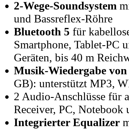
2-Wege-Soundsystem
mi
und Bassreflex-Röhre
Bluetooth 5
für kabello
Smartphone, Tablet-PC u
Geräten, bis 40 m Reichw
Musik-Wiedergabe von 
GB): unterstützt MP3,
2 Audio-Anschlüsse für 
Receiver, PC, Notebook 
Integrierter Equalizer
m