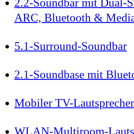
2.2-Soundbar mit Dual-S
ARC, Bluetooth & Media
5.1-Surround-Soundbar
2.1-Soundbase mit Blue
Mobiler TV-Lautspreche
WLAN-Multiroom-Lautspr