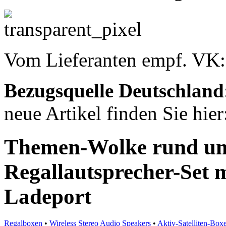
Vom Lieferanten empf. VK
Bezugsquelle
Deutschland
neue Artikel finden Sie hie
Themen-Wolke rund um 
Regallautsprecher-Set 
Ladeport
Regalboxen
•
Wireless Stereo Audio Speakers
•
Aktiv-Satelliten-Box