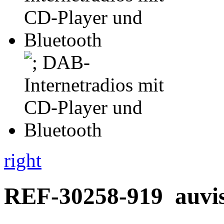
right
REF-30258-919
auvi