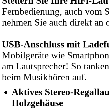
Steuern Sie Ihre HiFi-La
Fernbedienung, auch vom S
nehmen Sie auch direkt an 
USB-Anschluss mit Ladef
Mobilgeräte wie Smartphon
am Lautsprecher! So tanken
beim Musikhören auf.
Aktives Stereo-Regalla
Holzgehäuse