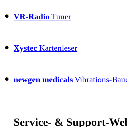
VR-Radio
Tuner
Xystec
Kartenleser
newgen medicals
Vibrations-Bauc
Service- & Support-Web