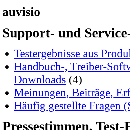
auvisio
Support- und Service
Testergebnisse aus Produ
Handbuch-, Treiber-Soft
Downloads
(4)
Meinungen, Beiträge, Er
Häufig gestellte Fragen 
Pressestimmen, Test-