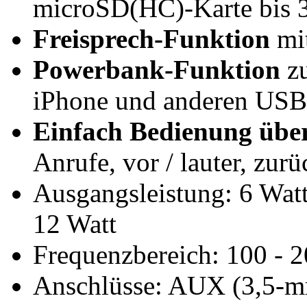
microSD(HC)-Karte bis 32
Freisprech-Funktion
mit
Powerbank-Funktion
zu
iPhone und anderen USB-
Einfach Bedienung über
Anrufe, vor / lauter, zurüc
Ausgangsleistung: 6 Wat
12 Watt
Frequenzbereich: 100 - 
Anschlüsse: AUX (3,5-