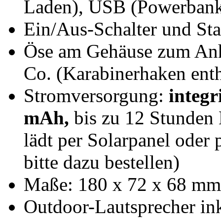
Laden), USB (Powerbank
Ein/Aus-Schalter und St
Öse am Gehäuse zum Anh
Co. (Karabinerhaken enth
Stromversorgung:
integr
mAh,
bis zu 12 Stunden 
lädt per Solarpanel ode
bitte dazu bestellen)
Maße: 180 x 72 x 68 mm
Outdoor-Lautsprecher in