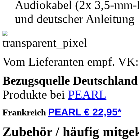
Audiokabel (2x 3,5-mm-K
und deutscher Anleitung
Vom Lieferanten empf. VK
Bezugsquelle
Deutschland
Produkte bei
PEARL
PEARL € 22,95*
Frankreich
Zubehör / häufig mitge