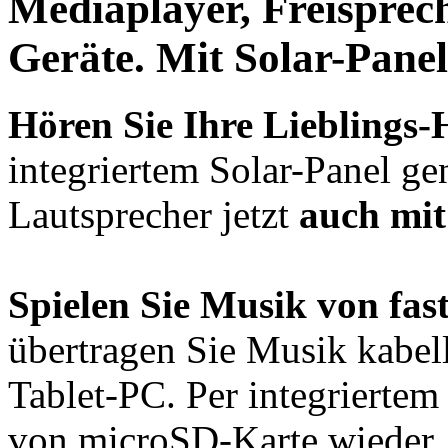
Mediaplayer, Freisprec
Geräte. Mit
Solar-Panel
Hören Sie Ihre Lieblings-
integriertem Solar-Panel ge
Lautsprecher jetzt
auch mit
Spielen Sie Musik von fast
übertragen Sie Musik kabe
Tablet-PC. Per integrierte
von microSD-Karte wieder.