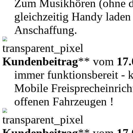
Zum Musikhören (ohne d
gleichzeitig Handy laden
Anschaffung.
Kundenbeitrag
** vom
17.
immer funktionsbereit - 
Mobile Freisprecheinricht
offenen Fahrzeugen !
Kundenbeitrag
** vom
17.