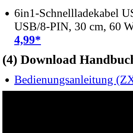
6in1-Schnellladekabel 
USB/8-PIN, 30 cm, 60 
4,99*
(4) Download Handbuch,
Bedienungsanleitung (ZX