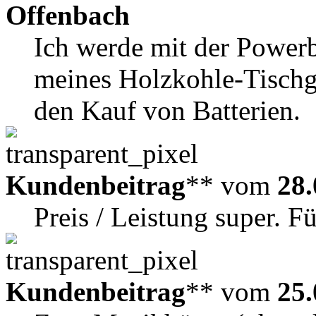
Offenbach
Ich werde mit der Power
meines Holzkohle-Tischgr
den Kauf von Batterien.
Kundenbeitrag
** vom
28.
Preis / Leistung super. F
Kundenbeitrag
** vom
25.