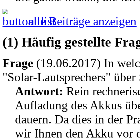
alle Beiträge anzeigen
(1) Häufig gestellte Fr
Frage
(19.06.2017) In welc
"Solar-Lautsprechers" über
Antwort:
Rein rechneris
Aufladung des Akkus übe
dauern. Da dies in der Pr
wir Ihnen den Akku vor 