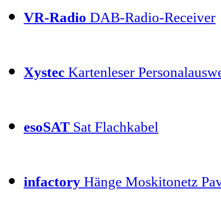
VR-Radio
DAB-Radio-Receiver
Xystec
Kartenleser Personalauswe
esoSAT
Sat Flachkabel
infactory
Hänge Moskitonetz Pav