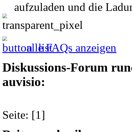
aufzuladen und die Ladun
alle FAQs anzeigen
Diskussions-Forum run
auvisio:
Seite: [1]