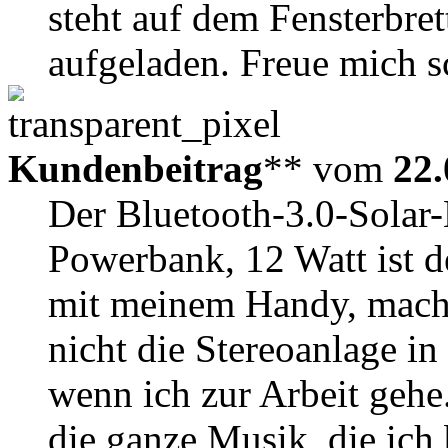
steht auf dem Fensterbret
aufgeladen. Freue mich s
Kundenbeitrag
** vom
22.
Der Bluetooth-3.0-Solar-
Powerbank, 12 Watt ist d
mit meinem Handy, macht 
nicht die Stereoanlage i
wenn ich zur Arbeit geh
die ganze Musik, die ich