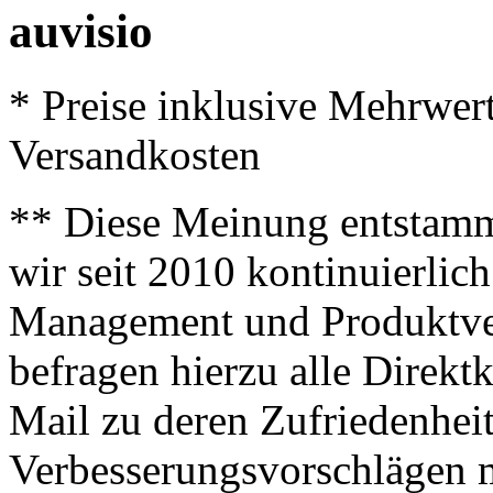
auvisio
* Preise inklusive Mehrwer
Versandkosten
** Diese Meinung entstamm
wir seit 2010 kontinuierlich
Management und Produktve
befragen hierzu alle Direk
Mail zu deren Zufriedenhei
Verbesserungsvorschlägen m