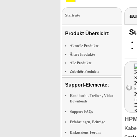
au
Startseite
Su
Produkt-Übersicht:
Aktuelle Produkte
Ältere Produkte
Alle Produkte
Zubehör Produkte
Support-Elemente:
Handbuch-, Treiber-, Video-
Downloads
Support-FAQs
HPM
Erfahrungen, Beiträge
Kabel
Diskussions-Forum