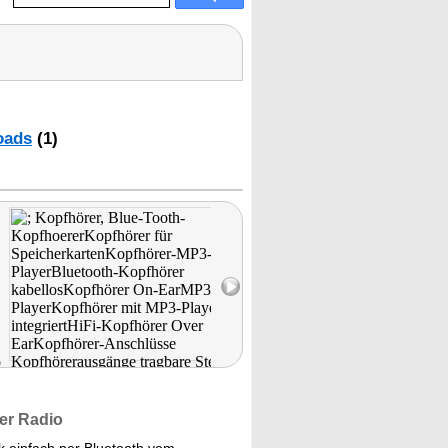
oads
(1)
er Radio