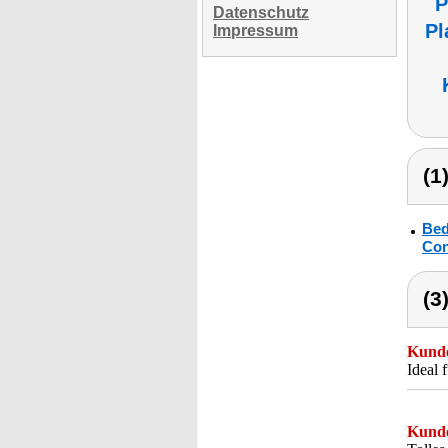
P
Datenschutz
Pl
Impressum
(1
Bed
Con
(3
Kunde
Ideal 
Kunde