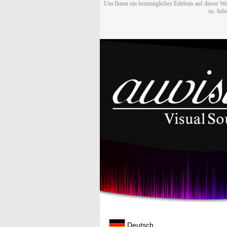
Um Ihnen ein bestmögliches Erlebnis auf dieser We
zu. Inf
Deutsch