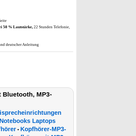
eite
ei 50 % Lautstärke,
22 Stunden Telefonie,
nd deutscher Anleitung
 Bluetooth, MP3-
isprecheinrichtungen
 Notebooks Laptops
hörer
Kopfhörer-MP3-
•