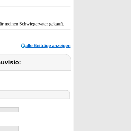
für meinen Schwiegervater gekauft.
alle Beiträge anzeigen
uvisio: