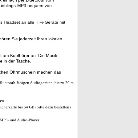
k einfach per Bluetooth vom
 Lieblings-MP3 bequem von
 Headset an alle HiFi-Geräte mit
ren Sie jederzeit Ihren lokalen
t am Kopfhörer an. Die Musik
e in der Tasche.
ichen Ohrmuscheln machen das
uetooth-fähigen Audiogeräten, bis zu 20 m
ren
erkarte bis 64 GB (bitte dazu bestellen)
 MP3- und Audio-Player