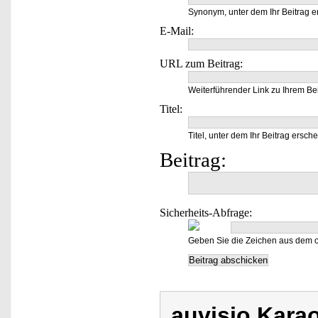
Synonym, unter dem Ihr Beitrag e
E-Mail:
URL zum Beitrag:
Weiterführender Link zu Ihrem Bei
Titel:
Titel, unter dem Ihr Beitrag ersche
Beitrag:
Sicherheits-Abfrage:
Geben Sie die Zeichen aus dem o
auvisio Kara