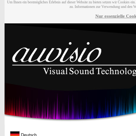
Um Ihnen ein bestmögliches Erlebnis auf dieser Website zu bieten setzen wir Cookies ei
zu. Informationen zur Verwendung und den W
Nur essenzielle Cook
Deutsch