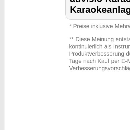
Karaokeanla
* Preise inklusive Meh
** Diese Meinung entst
kontinuierlich als Inst
Produktverbesserung du
Tage nach Kauf per E-M
Verbesserungsvorschläg