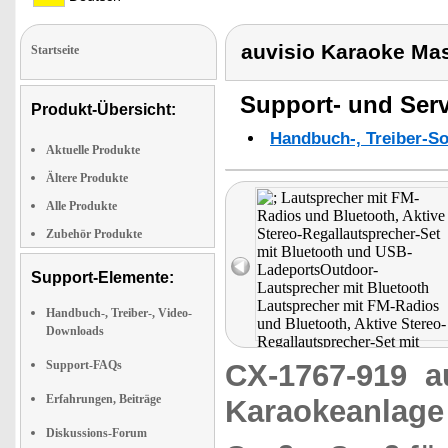
auvisio Karaoke Ma
Startseite
Support- und Serv
Produkt-Übersicht:
Handbuch-, Treiber-S
Aktuelle Produkte
Ältere Produkte
Alle Produkte
Zubehör Produkte
Support-Elemente:
Handbuch-, Treiber-, Video-
Downloads
Support-FAQs
CX-1767-919
a
Erfahrungen, Beiträge
Karaokeanlage
Diskussions-Forum