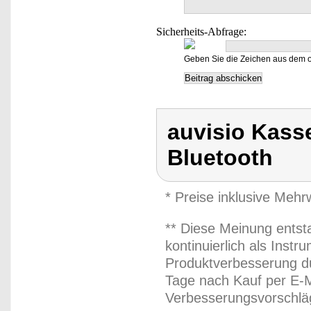
Sicherheits-Abfrage:
Geben Sie die Zeichen aus dem o
auvisio Kass
Bluetooth
* Preise inklusive Meh
** Diese Meinung entst
kontinuierlich als Inst
Produktverbesserung du
Tage nach Kauf per E-M
Verbesserungsvorschläg