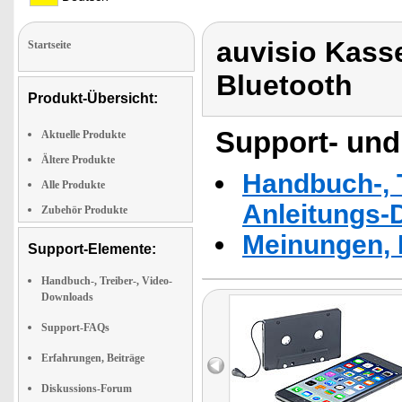
auvisio Kass
Startseite
Bluetooth
Produkt-Übersicht:
Support- und
Aktuelle Produkte
Ältere Produkte
Handbuch-, T
Alle Produkte
Anleitungs-
Zubehör Produkte
Meinungen, 
Support-Elemente:
Handbuch-, Treiber-, Video-
Downloads
Support-FAQs
Erfahrungen, Beiträge
Diskussions-Forum