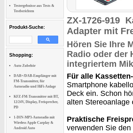
Testergebnisse aus Tests &
Testberichten
ZX-1726-919
K
Produkt-Suche:
Adapter mit Fr
Hören Sie Ihre
M
Radio oder der 
Shopping:
integriertem Mi
Auto Zubehör
Für alle Kassetten
DAB+/DAB-Empfänger mit
FM-Transmitter, für
Smartphone kabellos
Autoradio und HiFi-Anlage
Deck ein. Schon höre
KFZ-FM-Transmitter mit BT,
alten Stereoanlage 
12/24V, Display, Freisprecher,
PD
Praktische Freispr
1-DIN-MP3-Autoradio mit
Wireless Apple Carplay &
verwenden Sie den
Android Auto