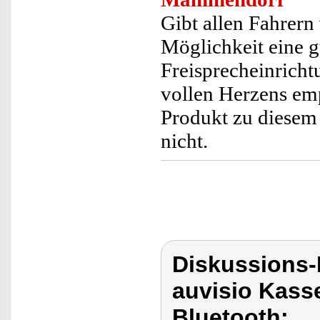
Gibt allen Fahrern
Möglichkeit eine g
Freisprecheinricht
vollen Herzens emp
Produkt zu diesem
nicht.
Diskussions-
auvisio Kass
Bluetooth: