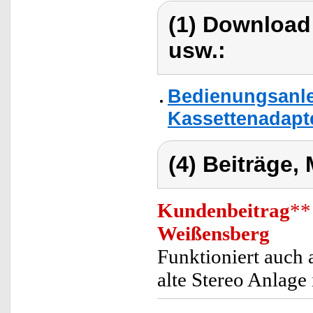
(1) Download
usw.:
Bedienungsanlei
Kassettenadapte
(4) Beiträge,
Kundenbeitrag
**
Weißensberg
Funktioniert auch 
alte Stereo Anlag