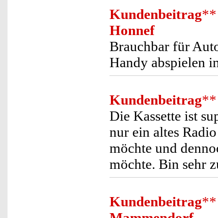
Kundenbeitrag
**
Honnef
Brauchbar für Aut
Handy abspielen in
Kundenbeitrag
**
Die Kassette ist 
nur ein altes Radio
möchte und dennoc
möchte. Bin sehr z
Kundenbeitrag
**
Mammendorf