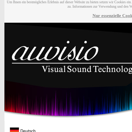
Um Ihnen ein bestmögliches Erlebnis auf dieser Website zu bieten setzen wir Cookies ei
zu. Informationen zur Verwendung und den W
Nur essenzielle Cook
Deutsch