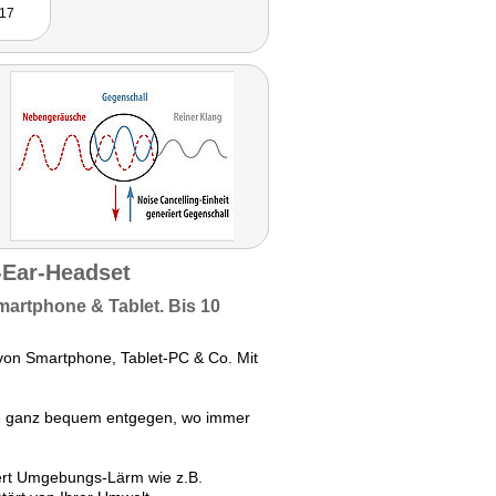
/17
-Ear-Headset
martphone & Tablet.
Bis 10
von Smartphone, Tablet-PC & Co. Mit
fe ganz bequem entgegen, wo immer
rt Umgebungs-Lärm wie z.B.