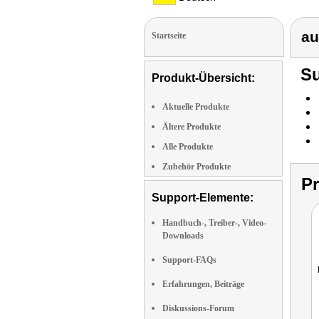
au
Startseite
Su
Produkt-Übersicht:
Aktuelle Produkte
Ältere Produkte
Alle Produkte
Zubehör Produkte
P
Support-Elemente:
Handbuch-, Treiber-, Video-
Downloads
Support-FAQs
Erfahrungen, Beiträge
Diskussions-Forum