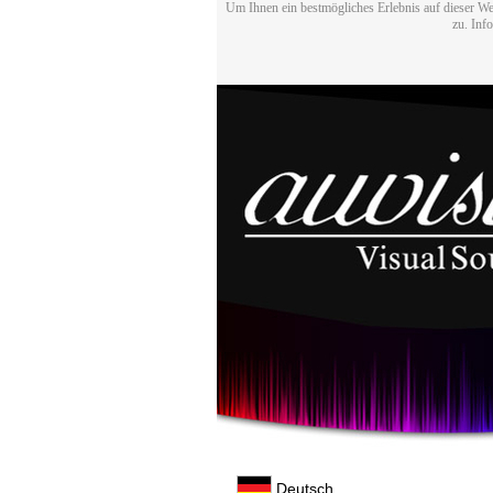
Um Ihnen ein bestmögliches Erlebnis auf dieser We
zu. Inf
Deutsch