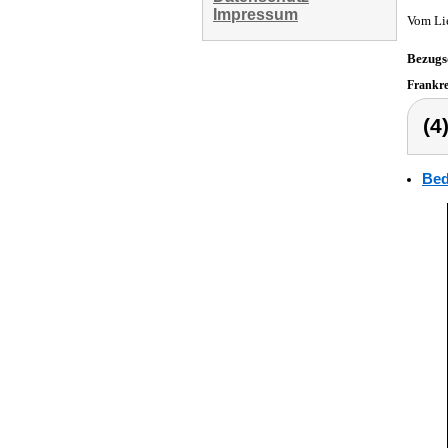
Impressum
Vom Li
Bezugs
Frankr
(4
Bed