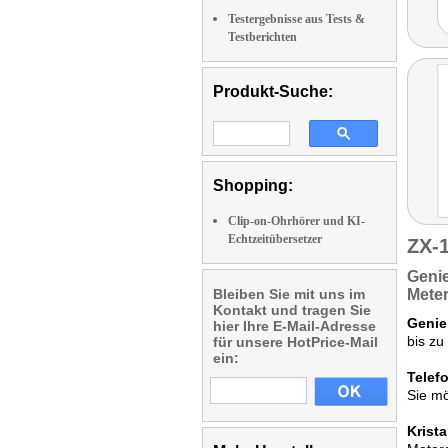
Testergebnisse aus Tests &
Testberichten
Produkt-Suche:
Shopping:
Clip-on-Ohrhörer und KI-
Echtzeitübersetzer
ZX-
Genie
Bleiben Sie mit uns im
Meter
Kontakt und tragen Sie
Genie
hier Ihre E-Mail-Adresse
bis zu
für unsere HotPrice-Mail
ein:
Telefo
Sie m
Krista