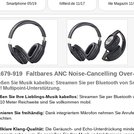
Smartphone 05/19
hifitest.de 11/17
lite Magazin 11
1679-919
Faltbares ANC Noise-Cancelling Over
ßen Sie Musik kabellos:
Streamen Sie per Bluetooth von S
!
Multipoint-Unterstützung.
ßen Sie Ihre Lieblings-Musik kabellos:
Streamen Sie per Bluetooth 
 10 Meter Reichweite sind Sie vollkommen mobil.
nieren Sie freihändig:
Dank integriertem Mikrofon nehmen Sie Anru
öchten.
llklare Klang-Qualität:
Die Geräusch- und Echo-Unterdrückung minde