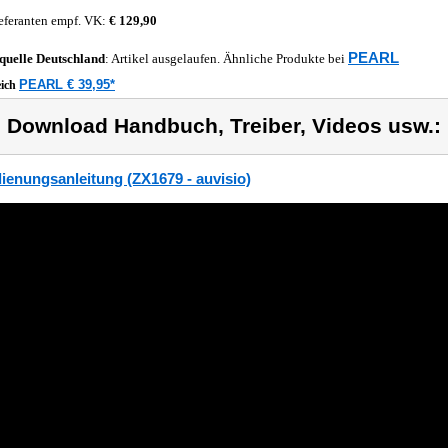
eferanten empf. VK:
€ 129,90
PEARL
quelle
Deutschland
: Artikel ausgelaufen. Ähnliche Produkte bei
PEARL € 39,95*
eich
) Download Handbuch, Treiber, Videos usw.:
ienungsanleitung (ZX1679 - auvisio)