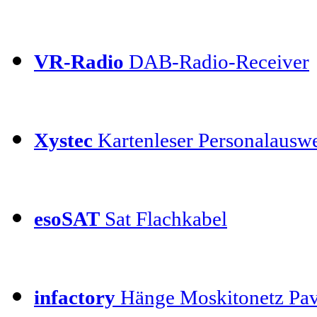
VR-Radio
DAB-Radio-Receiver
Xystec
Kartenleser Personalauswe
esoSAT
Sat Flachkabel
infactory
Hänge Moskitonetz Pav