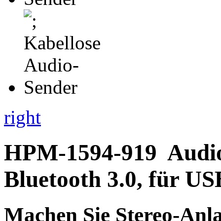
right
HPM-1594-919
Audi
Bluetooth 3.0, für US
Machen Sie
Stereo-Anl