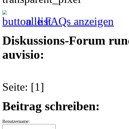
alle FAQs anzeigen
Diskussions-Forum run
auvisio:
Seite: [1]
Beitrag schreiben:
Benutzername: