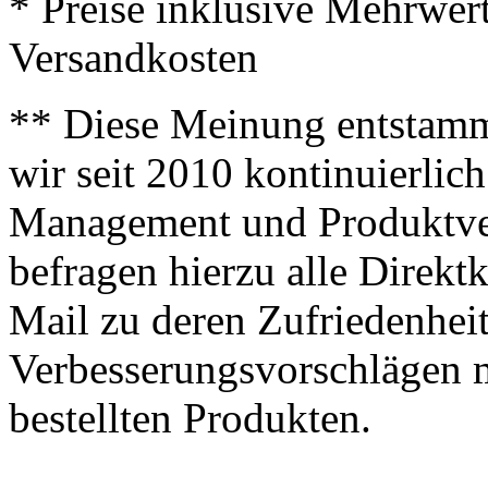
* Preise inklusive Mehrwer
Versandkosten
** Diese Meinung entstamm
wir seit 2010 kontinuierlich
Management und Produktve
befragen hierzu alle Direk
Mail zu deren Zufriedenhei
Verbesserungsvorschlägen m
bestellten Produkten.