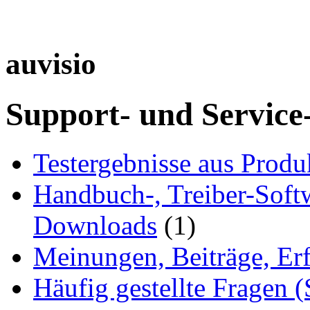
auvisio
Support- und Service
Testergebnisse aus Produ
Handbuch-, Treiber-Soft
Downloads
(1)
Meinungen, Beiträge, Er
Häufig gestellte Fragen 