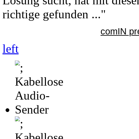
Lösung sucht, hat mit diese
richtige gefunden ..."
comIN pr
left