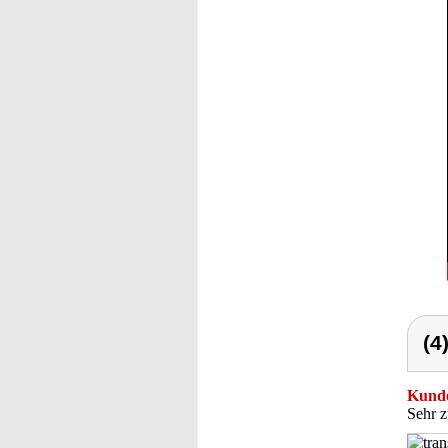
(4
Kunde
Sehr z