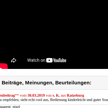
) Beiträge, Meinungen, Beurteilungen:
nbeitrag
** vom
30.03.2019
von
s. K.
aus
Ratzeburg
u empfehlen, sieht echt cool aus, Bedienung kinderleicht und guter So