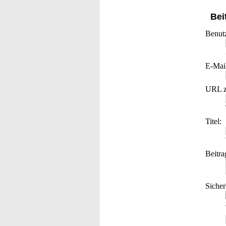
Bei
Benut
E-Mai
URL z
Titel:
Beitra
Sicher