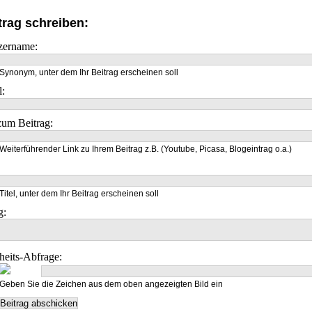
trag schreiben:
zername:
Synonym, unter dem Ihr Beitrag erscheinen soll
l:
um Beitrag:
Weiterführender Link zu Ihrem Beitrag z.B. (Youtube, Picasa, Blogeintrag o.a.)
Titel, unter dem Ihr Beitrag erscheinen soll
g:
heits-Abfrage:
Geben Sie die Zeichen aus dem oben angezeigten Bild ein