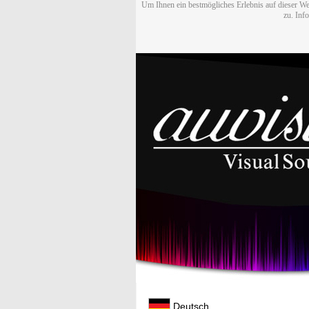
Um Ihnen ein bestmögliches Erlebnis auf dieser We
zu. Inf
Deutsch