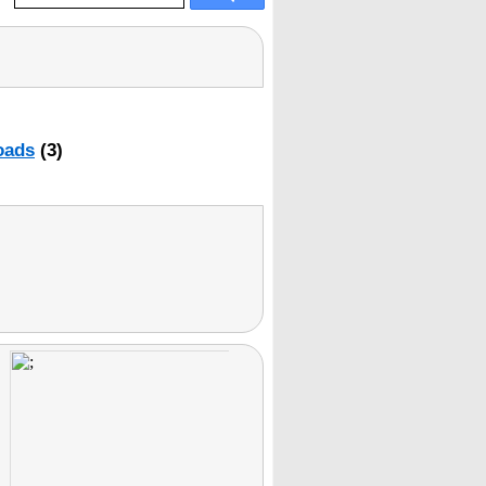
oads
(3)