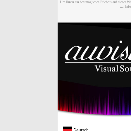
Um Ihnen ein bestmögliches Erlebnis auf dieser We
zu. Inf
Deutsch