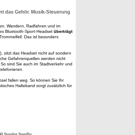
t das Gehör.
Musik-Steuerung
fen, Wandern, Radfahren und im
es Bluetooth-Sport-Headset
überträgt
Trommelfell: Das ist besonders
, sitzt das Headset nicht auf sondern
che Gefahrenquellen werden nicht
So sind Sie auch im Stadtverkehr und
elefonieren.
sel fallen weg. So können Sie Ihr
tisches Halteband sorgt zusätzlich für
240 Stunden Standby