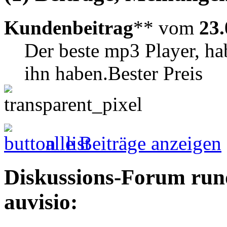
Kundenbeitrag
** vom
23.
Der beste mp3 Player, hab
ihn haben.Bester Preis
alle Beiträge anzeigen
Diskussions-Forum run
auvisio: