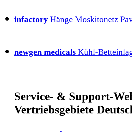
infactory
Hänge Moskitonetz Pav
newgen medicals
Kühl-Betteinla
Service- & Support-Web
Vertriebsgebiete Deutsc