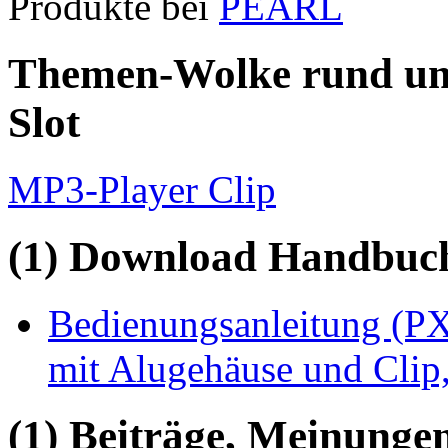
Produkte bei
PEARL
Themen-Wolke rund um
Slot
MP3-Player Clip
(1) Download Handbuch,
Bedienungsanleitung (P
mit Alugehäuse und Clip
(1) Beiträge, Meinungen