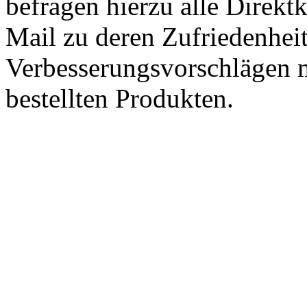
befragen hierzu alle Direk
Mail zu deren Zufriedenhei
Verbesserungsvorschlägen m
bestellten Produkten.