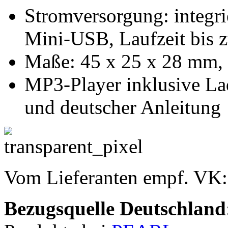
Stromversorgung: integri
Mini-USB, Laufzeit bis 
Maße: 45 x 25 x 28 mm, 
MP3-Player inklusive L
und deutscher Anleitung
Vom Lieferanten empf. VK
Bezugsquelle
Deutschland