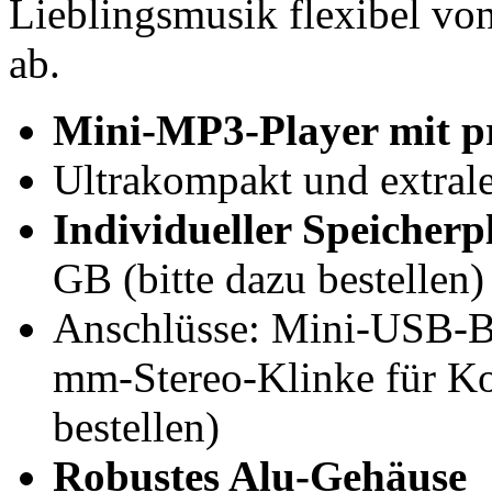
Lieblingsmusik flexibel vo
ab.
Mini-MP3-Player mit pr
Ultrakompakt und extrale
Individueller Speicherp
GB (bitte dazu bestellen)
Anschlüsse: Mini-USB-Bu
mm-Stereo-Klinke für Ko
bestellen)
Robustes Alu-Gehäuse