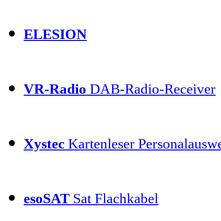
ELESION
VR-Radio
DAB-Radio-Receiver
Xystec
Kartenleser Personalauswe
esoSAT
Sat Flachkabel