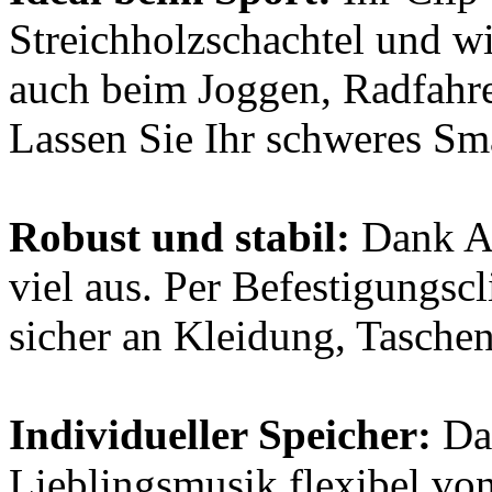
Streichholzschachtel und wi
auch beim Joggen, Radfahren
Lassen Sie Ihr schweres Sm
Robust und stabil:
Dank Al
viel aus. Per Befestigungsc
sicher an Kleidung, Taschen
Individueller Speicher:
Das
Lieblingsmusik flexibel vo