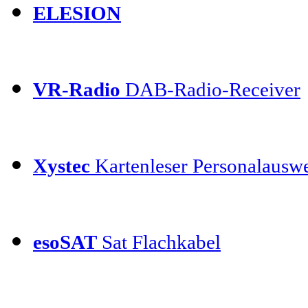
ELESION
VR-Radio
DAB-Radio-Receiver
Xystec
Kartenleser Personalauswe
esoSAT
Sat Flachkabel