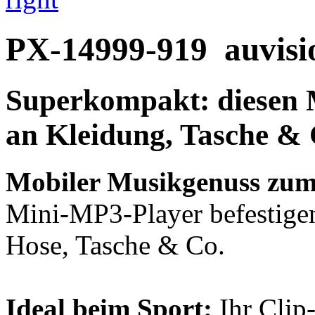
PX-14999-919
auvisi
Superkompakt: diesen 
an Kleidung, Tasche & 
Mobiler Musikgenuss zum
Mini-MP3-Player befestigen
Hose, Tasche & Co.
Ideal beim Sport:
Ihr Clip-