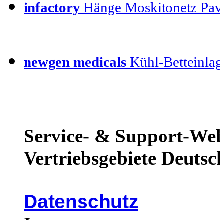
infactory
Hänge Moskitonetz Pav
newgen medicals
Kühl-Betteinla
Service- & Support-Web
Vertriebsgebiete Deutsc
Datenschutz