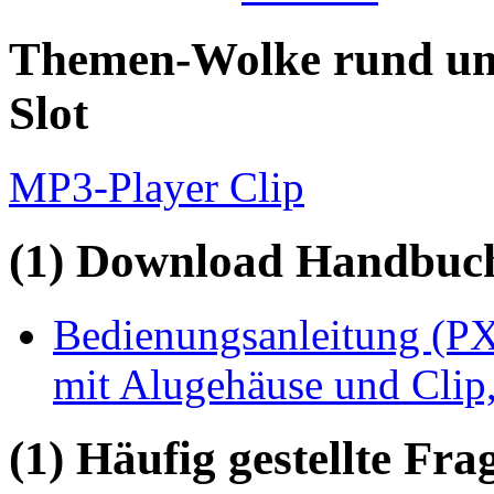
Themen-Wolke rund um
Slot
MP3-Player Clip
(1) Download Handbuch,
Bedienungsanleitung (P
mit Alugehäuse und Clip
(1) Häufig gestellte Fr