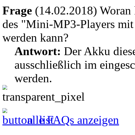
Frage
(14.02.2018) Woran k
des "Mini-MP3-Players mit
werden kann?
Antwort:
Der Akku dies
ausschließlich im einges
werden.
alle FAQs anzeigen