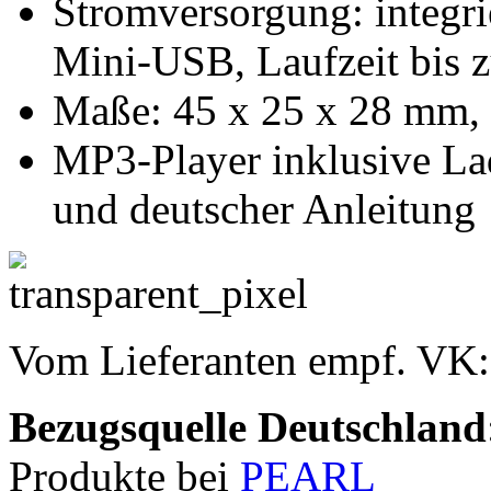
Stromversorgung: integri
Mini-USB, Laufzeit bis 
Maße: 45 x 25 x 28 mm, 
MP3-Player inklusive L
und deutscher Anleitung
Vom Lieferanten empf. VK
Bezugsquelle
Deutschland
Produkte bei
PEARL