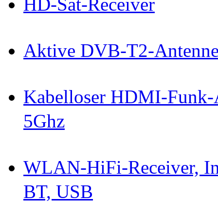
HD-Sat-Receiver
Aktive DVB-T2-Antenn
Kabelloser HDMI-Funk-A
5Ghz
WLAN-HiFi-Receiver, I
BT, USB