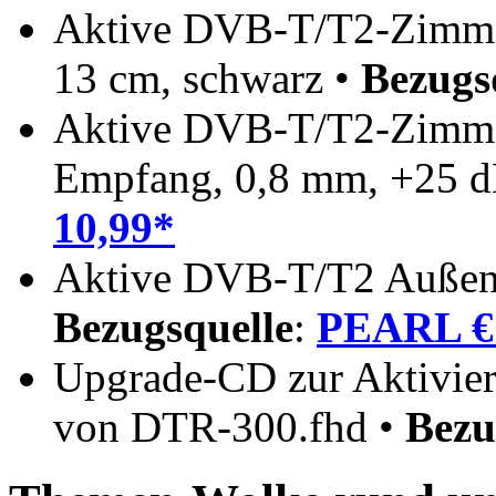
Aktive DVB-T/T2-Zimmer
13 cm, schwarz •
Bezugs
Aktive DVB-T/T2-Zimme
Empfang, 0,8 mm, +25 
10,99*
Aktive DVB-T/T2 Außen
Bezugsquelle
:
PEARL € 
Upgrade-CD zur Aktivie
von DTR-300.fhd •
Bezu