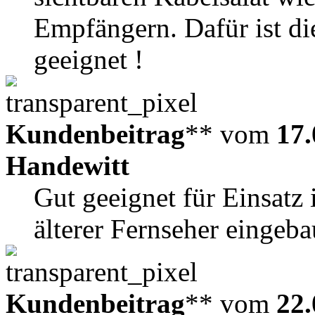
Empfängern. Dafür ist di
geeignet !
Kundenbeitrag
** vom
17.
Handewitt
Gut geeignet für Einsat
älterer Fernseher eingeba
Kundenbeitrag
** vom
22.