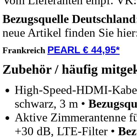
Vom Lieferanten empf. VK
Bezugsquelle
Deutschland
neue Artikel finden Sie hie
PEARL € 44,95*
Frankreich
Zubehör / häufig mitge
High-Speed-HDMI-Kabel
schwarz, 3 m •
Bezugsqu
Aktive Zimmerantenne
+30 dB, LTE-Filter •
Bez