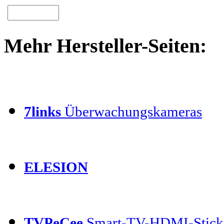
Mehr Hersteller-Seiten:
7links
Überwachungskameras
ELESION
TVPeCee
Smart-TV-HDMI-Stick