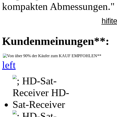
kompakten Abmessungen."
hifi
Kundenmeinungen**:
left