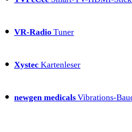
VR-Radio
Tuner
Xystec
Kartenleser
newgen medicals
Vibrations-Bauc