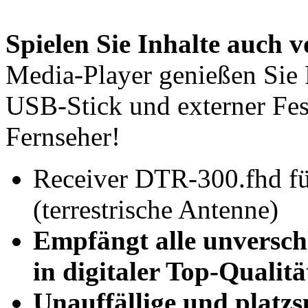
Spielen Sie Inhalte auch 
Media-Player genießen Sie
USB-Stick und externer Fest
Fernseher!
Receiver DTR-300.fhd f
(terrestrische Antenne)
Empfängt alle unversc
in digitaler Top-Qualitä
Unauffällige und platzs