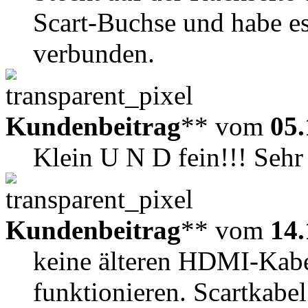
Scart-Buchse und habe 
verbunden.
Kundenbeitrag
** vom
05.
Klein U N D fein!!! Sehr 
Kundenbeitrag
** vom
14.
keine älteren HDMI-Kabel
funktionieren. Scartkabe