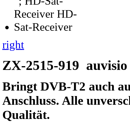
right
ZX-2515-919
auvisio
Bringt DVB-T2 auch au
Anschluss.
Alle unversc
Qualität
.