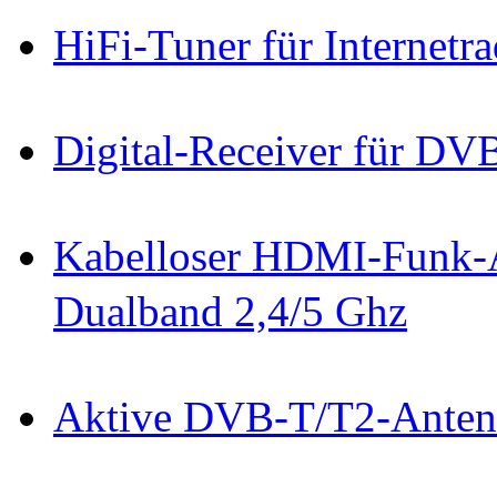
HiFi-Tuner für Internet
Digital-Receiver für D
Kabelloser HDMI-Funk-A
Dualband 2,4/5 Ghz
Aktive DVB-T/T2-Anten