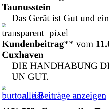
Taunusstein
Das Gerät ist Gut und ei
Kundenbeitrag
** vom
11.
Cuxhaven
DIE HANDHABUNG DE
UN GUT.
alle Beiträge anzeigen