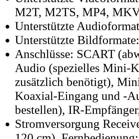
M2T, M2TS, MP4, MK
Unterstützte Audioform
Unterstützte Bildformate
Anschlüsse: SCART (abw
Audio (spezielles Mini-
zusätzlich benötigt), Mi
Koaxial-Eingang und -Au
bestellen), IR-Empfänger,
Stromversorgung Receive
120 cm), Fernbedienung: