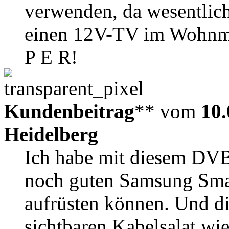
verwenden, da wesentlich
einen 12V-TV im Wohnmob
P E R!
Kundenbeitrag
** vom
10.
Heidelberg
Ich habe mit diesem DV
noch guten Samsung Smar
aufrüsten können. Und di
sichtbaren Kabelsalat wie