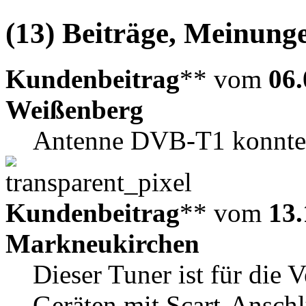
(13) Beiträge, Meinung
Kundenbeitrag
** vom
06.
Weißenberg
Antenne DVB-T1 konnte 
Kundenbeitrag
** vom
13.
Markneukirchen
Dieser Tuner ist für die
Geräten mit Scart-Anschl