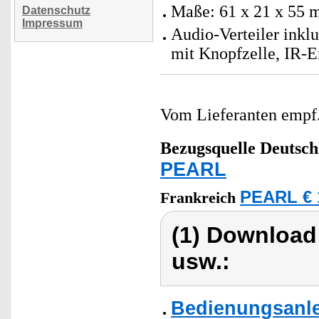
Maße: 61 x 21 x 55 
Datenschutz
Impressum
Audio-Verteiler ink
mit Knopfzelle, IR-
Vom Lieferanten emp
Bezugsquelle
Deutsch
PEARL
PEARL € 
Frankreich
(1) Download
usw.:
Bedienungsanlei