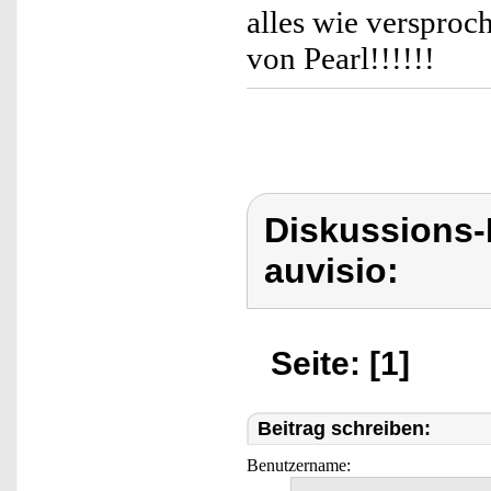
alles wie versproc
von Pearl!!!!!!
Diskussions-
auvisio:
Seite: [1]
Beitrag schreiben:
Benutzername: