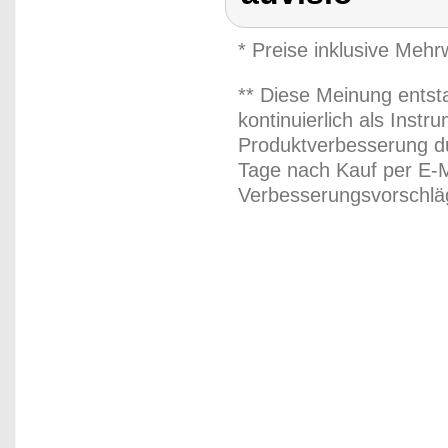
* Preise inklusive Meh
** Diese Meinung entst
kontinuierlich als Inst
Produktverbesserung du
Tage nach Kauf per E-M
Verbesserungsvorschläg