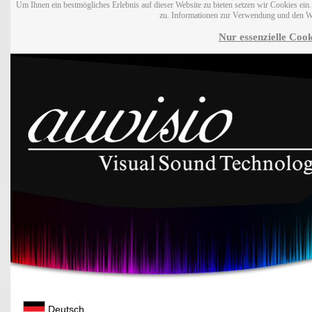
Um Ihnen ein bestmögliches Erlebnis auf dieser Website zu bieten setzen wir Cookies ei
zu. Informationen zur Verwendung und den W
Nur essenzielle Cook
Deutsch