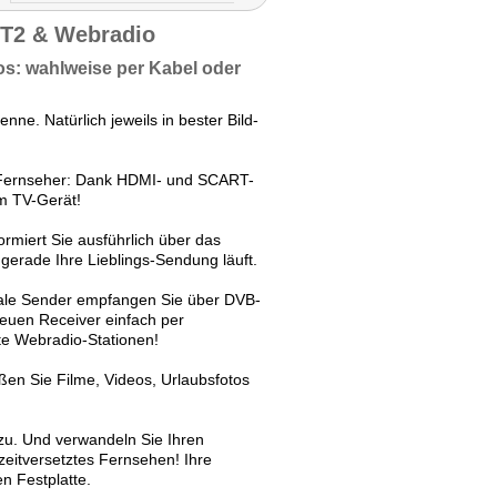
-T2 & Webradio
s: wahlweise per Kabel oder
ne. Natürlich jeweils in bester Bild-
-Fernseher: Dank HDMI- und SCART-
em TV-Gerät!
rmiert Sie ausführlich über das
gerade Ihre Lieblings-Sendung läuft.
ale Sender empfangen Sie über DVB-
neuen Receiver einfach per
te Webradio-Stationen!
ßen Sie Filme, Videos, Urlaubsfotos
zu. Und verwandeln Sie Ihren
zeitversetztes Fernsehen! Ihre
n Festplatte.