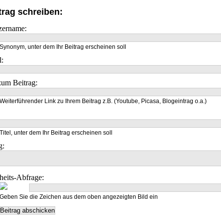
trag schreiben:
zername:
Synonym, unter dem Ihr Beitrag erscheinen soll
l:
um Beitrag:
Weiterführender Link zu Ihrem Beitrag z.B. (Youtube, Picasa, Blogeintrag o.a.)
Titel, unter dem Ihr Beitrag erscheinen soll
g:
heits-Abfrage:
Geben Sie die Zeichen aus dem oben angezeigten Bild ein