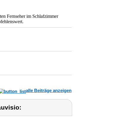
ten Fernseher im Schlafzimmer
pfehlenswert.
alle Beiträge anzeigen
uvisio: