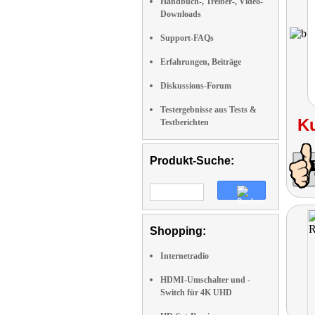
Handbuch-, Treiber-, Video-
Downloads
Support-FAQs
Erfahrungen, Beiträge
Diskussions-Forum
Testergebnisse aus Tests &
K
Testberichten
Produkt-Suche:
Shopping:
Internetradio
HDMI-Umschalter und -
Switch für 4K UHD