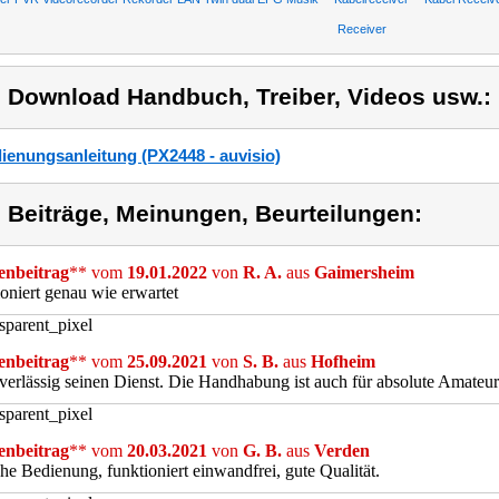
Receiver
) Download Handbuch, Treiber, Videos usw.:
ienungsanleitung (PX2448 - auvisio)
) Beiträge, Meinungen, Beurteilungen:
nbeitrag
** vom
19.01.2022
von
R. A.
aus
Gaimersheim
oniert genau wie erwartet
nbeitrag
** vom
25.09.2021
von
S. B.
aus
Hofheim
verlässig seinen Dienst. Die Handhabung ist auch für absolute Amateure
nbeitrag
** vom
20.03.2021
von
G. B.
aus
Verden
he Bedienung, funktioniert einwandfrei, gute Qualität.