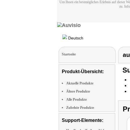
Um Ihnen ein bestmögliches Erlebnis auf dieser We
zu. Inf
Deutsch
au
Startseite
Su
Produkt-Übersicht:
Aktuelle Produkte
Ältere Produkte
Alle Produkte
P
Zubehör Produkte
Support-Elemente: