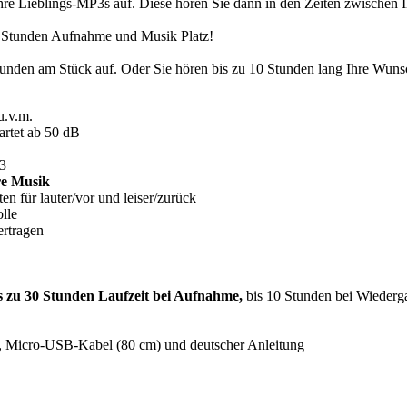
Ihre Lieblings-MP3s auf. Diese hören Sie dann in den Zeiten zwischen
0 Stunden Aufnahme und Musik Platz!
unden am Stück auf. Oder Sie hören bis zu 10 Stunden lang Ihre Wun
u.v.m.
artet ab 50 dB
3
re Musik
en für lauter/vor und leiser/zurück
lle
rtragen
s zu 30 Stunden Laufzeit bei Aufnahme,
bis 10 Stunden bei Wiederg
), Micro-USB-Kabel (80 cm) und deutscher Anleitung