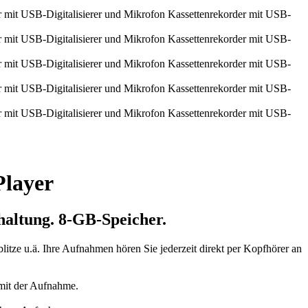
Player
haltung.
8-GB-Speicher.
itze u.ä. Ihre Aufnahmen hören Sie jederzeit direkt per Kopfhörer an
 mit der Aufnahme.