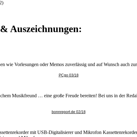
2)
e & Auszeichnungen:
ionen wie Vorlesungen oder Memos zuverlässig und auf Wunsch auch zu
PCgo 03/18
hem Musikfreund … eine große Freude bereiten! Bei uns in der Redaktio
bonnreport.de 02/18