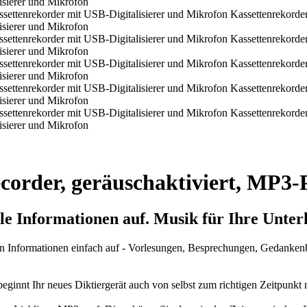
ecorder, geräuschaktiviert, MP3-
lle
Informationen
auf. Musik für Ihre Unter
en Informationen einfach auf - Vorlesungen, Besprechungen, Gedankenbl
innt Ihr neues Diktiergerät auch von selbst zum richtigen Zeitpunkt