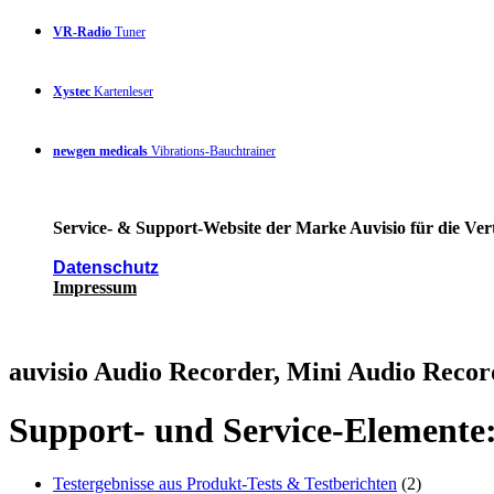
VR-Radio
Tuner
Xystec
Kartenleser
newgen medicals
Vibrations-Bauchtrainer
Service- & Support-Website der Marke Auvisio für die Ver
Datenschutz
Impressum
auvisio Audio Recorder, Mini Audio Recor
Support- und Service-Elemente
Testergebnisse aus Produkt-Tests & Testberichten
(2)