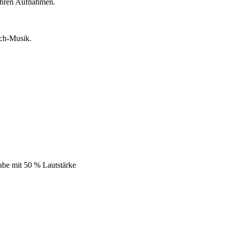
 Ihren Aufnahmen.
sch-Musik.
abe mit 50 % Lautstärke