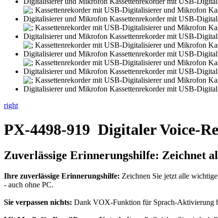
right
PX-4498-919
Digitaler Voice-R
Zuverlässige Erinnerungshilfe:
Zeichnet a
Ihre zuverlässige Erinnerungshilfe:
Zeichnen Sie jetzt alle wichtig
- auch ohne PC.
Sie verpassen nichts:
Dank VOX-Funktion für Sprach-Aktivierung beg