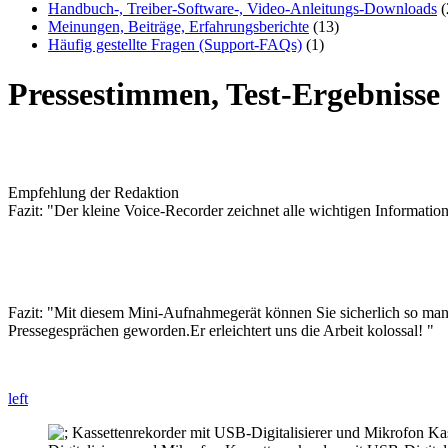
Handbuch-, Treiber-Software-, Video-Anleitungs-Downloads
(
Meinungen, Beiträge, Erfahrungsberichte
(13)
Häufig gestellte Fragen (Support-FAQs)
(1)
Pressestimmen, Test-Ergebniss
Empfehlung der Redaktion
Fazit: "Der kleine Voice-Recorder zeichnet alle wichtigen Informat
Fazit: "Mit diesem Mini-Aufnahmegerät können Sie sicherlich so manc
Pressegesprächen geworden.Er erleichtert uns die Arbeit kolossal! "
left