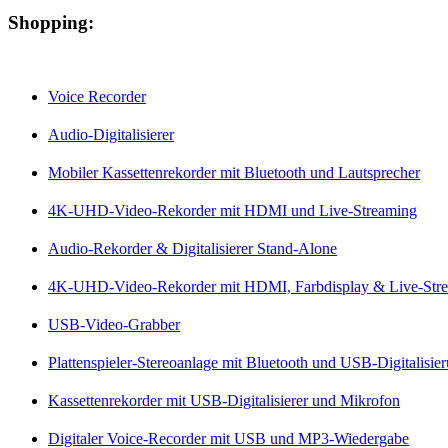
Shopping:
Voice Recorder
Audio-Digitalisierer
Mobiler Kassettenrekorder mit Bluetooth und Lautsprecher
4K-UHD-Video-Rekorder mit HDMI und Live-Streaming
Audio-Rekorder & Digitalisierer Stand-Alone
4K-UHD-Video-Rekorder mit HDMI, Farbdisplay & Live-Str
USB-Video-Grabber
Plattenspieler-Stereoanlage mit Bluetooth und USB-Digitalisie
Kassettenrekorder mit USB-Digitalisierer und Mikrofon
Digitaler Voice-Recorder mit USB und MP3-Wiedergabe