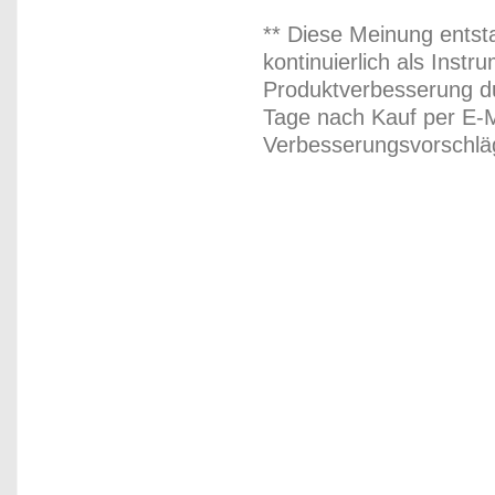
** Diese Meinung entst
kontinuierlich als Inst
Produktverbesserung du
Tage nach Kauf per E-M
Verbesserungsvorschläg