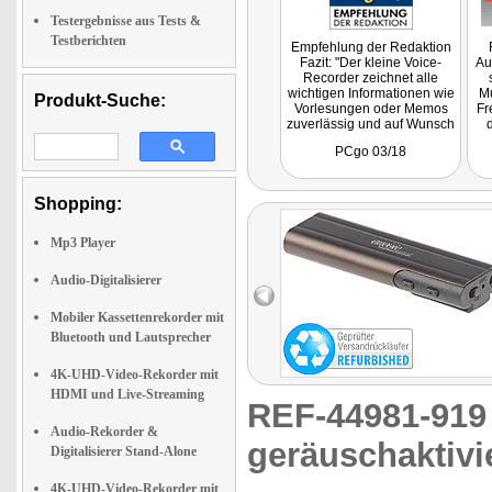
Testergebnisse aus Tests &
Testberichten
Empfehlung der Redaktion
Fazit: "Der kleine Voice-
Au
Recorder zeichnet alle
wichtigen Informationen wie
Mu
Produkt-Suche:
Vorlesungen oder Memos
Fr
zuverlässig und auf Wunsch
auch zur späteren
PCgo 03/18
Bearbeitung am PC auf."
ge
Shopping:
Mp3 Player
Audio-Digitalisierer
Mobiler Kassettenrekorder mit
Bluetooth und Lautsprecher
4K-UHD-Video-Rekorder mit
HDMI und Live-Streaming
REF-44981-91
Audio-Rekorder &
geräuschaktivi
Digitalisierer Stand-Alone
4K-UHD-Video-Rekorder mit