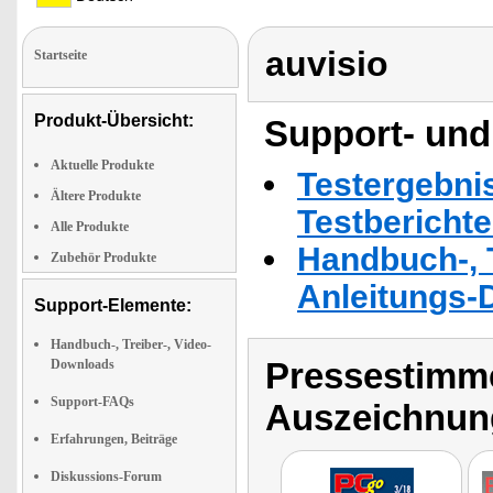
auvisio
Startseite
Produkt-Übersicht:
Support- und
Aktuelle Produkte
Testergebni
Ältere Produkte
Testbericht
Alle Produkte
Handbuch-, T
Zubehör Produkte
Anleitungs-
Support-Elemente:
Handbuch-, Treiber-, Video-
Pressestimme
Downloads
Support-FAQs
Auszeichnun
Erfahrungen, Beiträge
Diskussions-Forum