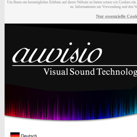
Um Ihnen ein bestmögliches Erlebnis auf dieser Website zu bieten setzen wir Cookies ei
zu. Informationen zur Verwendung und den W
Nur essenzielle Cook
Deutsch