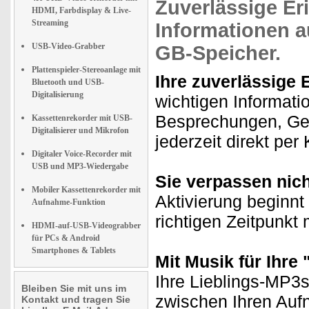
Zuverlässige Er
HDMI, Farbdisplay & Live-
Streaming
Informationen
a
USB-Video-Grabber
GB-Speicher.
Plattenspieler-Stereoanlage mit
Ihre zuverlässige 
Bluetooth und USB-
Digitalisierung
wichtigen Informati
Besprechungen, Ged
Kassettenrekorder mit USB-
Digitalisierer und Mikrofon
jederzeit direkt pe
Digitaler Voice-Recorder mit
USB und MP3-Wiedergabe
Sie verpassen nich
Mobiler Kassettenrekorder mit
Aktivierung beginnt
Aufnahme-Funktion
richtigen Zeitpunkt
HDMI-auf-USB-Videograbber
für PCs & Android
Smartphones & Tablets
Mit Musik für Ihre
Ihre Lieblings-MP3s
Bleiben Sie mit uns im
zwischen Ihren Au
Kontakt und tragen Sie