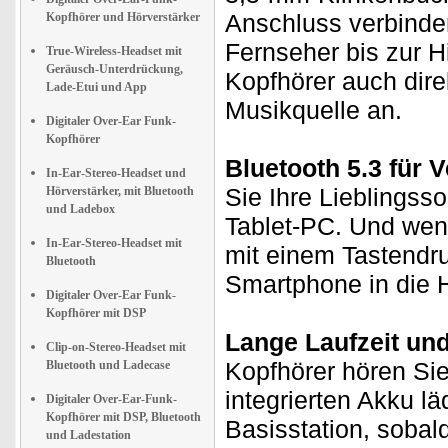
Anschluss verbinde
Kopfhörer und Hörverstärker
Fernseher bis zur H
True-Wireless-Headset mit
Geräusch-Unterdrückung,
Kopfhörer auch dire
Lade-Etui und App
Musikquelle an.
Digitaler Over-Ear Funk-
Kopfhörer
Bluetooth 5.3 für 
In-Ear-Stereo-Headset und
Sie Ihre Lieblingss
Hörverstärker, mit Bluetooth
und Ladebox
Tablet-PC. Und wenn
In-Ear-Stereo-Headset mit
mit einem Tastendr
Bluetooth
Smartphone in die
Digitaler Over-Ear Funk-
Kopfhörer mit DSP
Lange Laufzeit und
Clip-on-Stereo-Headset mit
Kopfhörer hören Si
Bluetooth und Ladecase
integrierten Akku l
Digitaler Over-Ear-Funk-
Kopfhörer mit DSP, Bluetooth
Basisstation, sobal
und Ladestation