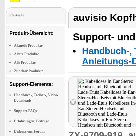
auvisio Kopf
Startseite
Produkt-Übersicht:
Support- und
Aktuelle Produkte
Handbuch-, T
Ältere Produkte
Anleitungs-
Alle Produkte
Zubehör Produkte
Support-Elemente:
Handbuch-, Treiber-, Video-
Downloads
Support-FAQs
Erfahrungen, Beiträge
Diskussions-Forum
ZX-9709-919
a