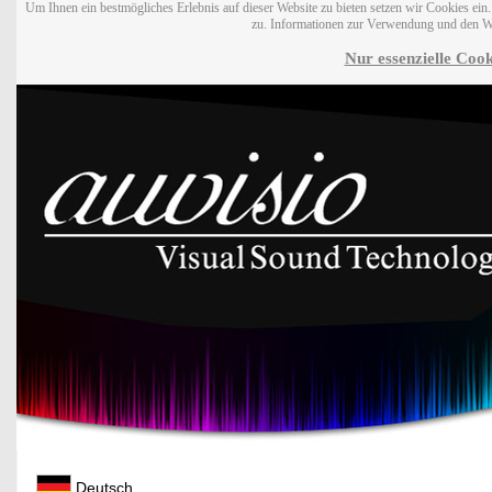
Um Ihnen ein bestmögliches Erlebnis auf dieser Website zu bieten setzen wir Cookies ei
zu. Informationen zur Verwendung und den W
Nur essenzielle Cook
Deutsch