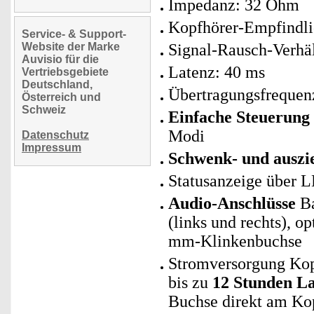
Impedanz: 32 Ohm
Kopfhörer-Empfindli
Service- & Support-
Website der Marke
Signal-Rausch-Verhäl
Auvisio für die
Latenz: 40 ms
Vertriebsgebiete
Deutschland,
Übertragungsfrequen
Österreich und
Schweiz
Einfache Steuerung
Modi
Datenschutz
Impressum
Schwenk- und auszi
Statusanzeige über 
Audio-Anschlüsse
Ba
(links und rechts), o
mm-Klinkenbuchse
Stromversorgung Kopf
bis zu
12 Stunden La
Buchse direkt am Kop