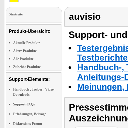
auvisio
Startseite
Produkt-Übersicht:
Support- und
Aktuelle Produkte
Testergebni
Ältere Produkte
Testbericht
Alle Produkte
Handbuch-, T
Zubehör Produkte
Anleitungs-
Support-Elemente:
Meinungen, 
Handbuch-, Treiber-, Video-
Downloads
Pressestimme
Support-FAQs
Erfahrungen, Beiträge
Auszeichnun
Diskussions-Forum