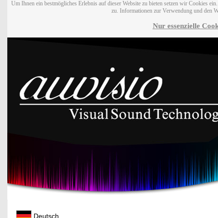
Um Ihnen ein bestmögliches Erlebnis auf dieser Website zu bieten setzen wir Cookies ei
zu. Informationen zur Verwendung und den W
Nur essenzielle Cook
Deutsch