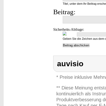
Titel, unter dem Ihr Beitrag ersche
Beitrag:
Sicherheits-Abfrage:
Geben Sie die Zeichen aus dem o
auvisio
* Preise inklusive Meh
** Diese Meinung entst
kontinuierlich als Inst
Produktverbesserung du
Tage nach Kauf per E-M