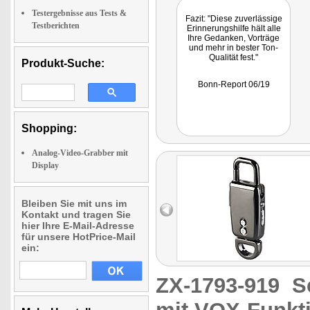
Testergebnisse aus Tests &
Fazit: "Diese zuverlässige
Testberichten
Erinnerungshilfe hält alle
Ihre Gedanken, Vorträge
und mehr in bester Ton-
Qualität fest."
Produkt-Suche:
Bonn-Report 06/19
Shopping:
Analog-Video-Grabber mit
Display
Bleiben Sie mit uns im
Kontakt und tragen Sie
hier Ihre E-Mail-Adresse
für unsere HotPrice-Mail
ein:
ZX-1793-919
S