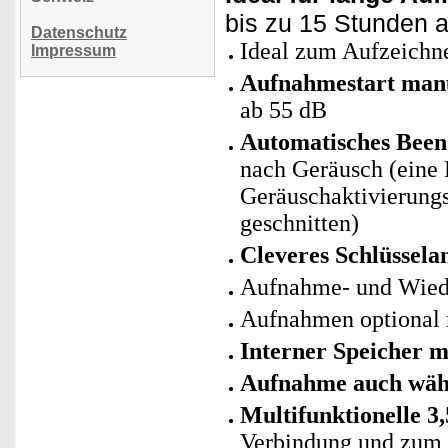
bis zu 15 Stunden 
Datenschutz
Ideal zum Aufzeichne
Impressum
Aufnahmestart manu
ab 55 dB
Automatisches Been
nach Geräusch (eine 
Geräuschaktivierung
geschnitten)
Cleveres Schlüssela
Aufnahme- und Wiede
Aufnahmen optional 
Interner Speicher 
Aufnahme auch wäh
Multifunktionelle 
Verbindung und zum