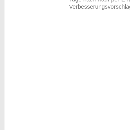
Verbesserungsvorschläg