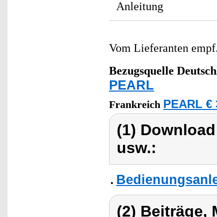
Anleitung
Vom Lieferanten emp
Bezugsquelle
Deutsch
PEARL
PEARL € 
Frankreich
(1) Download
usw.:
Bedienungsanlei
(2) Beiträge,