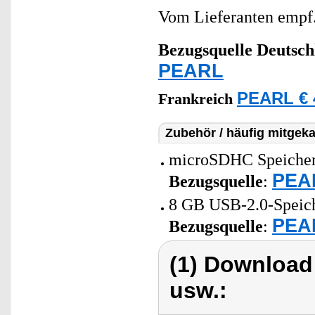
Vom Lieferanten emp
Bezugsquelle
Deutsch
PEARL
PEARL € 
Frankreich
Zubehör / häufig mitgeka
microSDHC Speicherk
PEAR
Bezugsquelle
:
8 GB USB-2.0-Speiche
PEAR
Bezugsquelle
:
(1) Download
usw.: