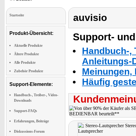
auvisio
Startseite
Produkt-Übersicht:
Support- und
Aktuelle Produkte
Handbuch-, T
Ältere Produkte
Anleitungs-
Alle Produkte
Meinungen, 
Zubehör Produkte
Häufig geste
Support-Elemente:
Handbuch-, Treiber-, Video-
Kundenmeinu
Downloads
Support-FAQs
Erfahrungen, Beiträge
Diskussions-Forum