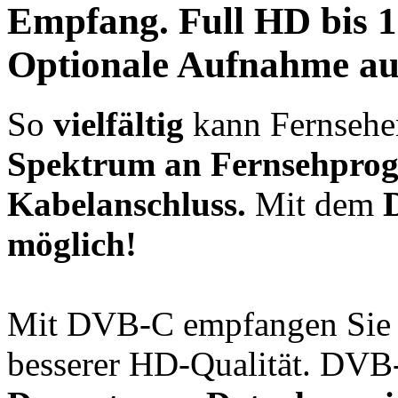
Empfang.
Full HD bis 
Optionale
Aufnahme
au
So
vielfältig
kann Fernsehen
Spektrum an Fernsehpro
Kabelanschluss.
Mit dem
möglich!
Mit DVB-C empfangen Sie
besserer HD-Qualität. DVB