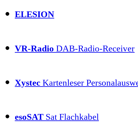
ELESION
VR-Radio
DAB-Radio-Receiver
Xystec
Kartenleser Personalauswe
esoSAT
Sat Flachkabel