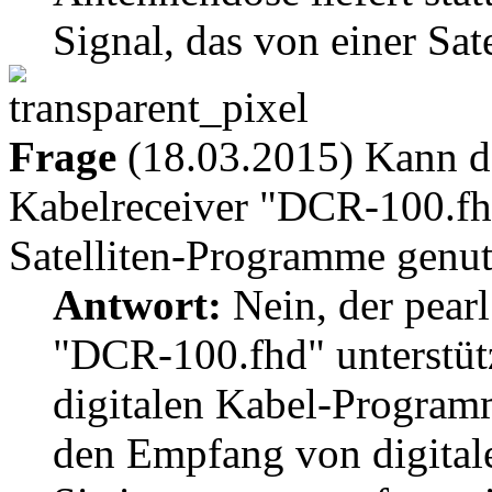
Signal, das von einer Sa
Frage
(18.03.2015) Kann de
Kabelreceiver "DCR-100.fhd
Satelliten-Programme genu
Antwort:
Nein, der pear
"DCR-100.fhd" unterstüt
digitalen Kabel-Program
den Empfang von digital