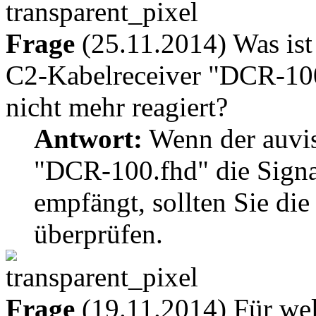
Frage
(25.11.2014) Was ist
C2-Kabelreceiver "DCR-100
nicht mehr reagiert?
Antwort:
Wenn der auvi
"DCR-100.fhd" die Signa
empfängt, sollten Sie di
überprüfen.
Frage
(19.11.2014) Für wel