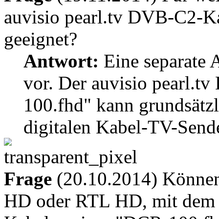
auvisio pearl.tv DVB-C2-K
geeignet?
Antwort:
Eine separate A
vor. Der auvisio pearl.
100.fhd" kann grundsätzl
digitalen Kabel-TV-Send
Frage
(20.10.2014) Können
HD oder RTL HD, mit dem 