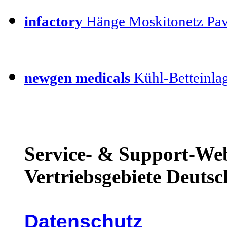
infactory
Hänge Moskitonetz Pav
newgen medicals
Kühl-Betteinla
Service- & Support-Web
Vertriebsgebiete Deutsc
Datenschutz