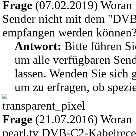
Frage
(07.02.2019) Woran k
Sender nicht mit dem "DV
empfangen werden können
Antwort:
Bitte führen Si
um alle verfügbaren Send
lassen. Wenden Sie sich g
um zu erfragen, ob spezi
Frage
(21.07.2016) Woran k
pearl.tv DVB-C2-Kabelrece