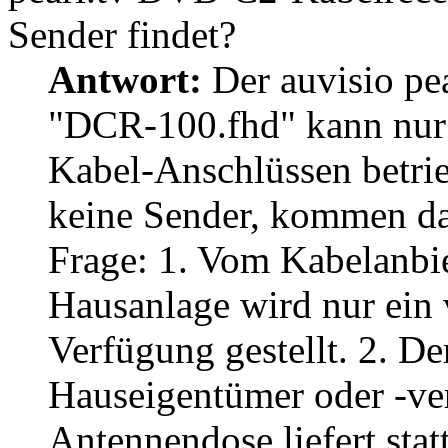
Sender findet?
Antwort:
Der auvisio pe
"DCR-100.fhd" kann nur a
Kabel-Anschlüssen betrie
keine Sender, kommen da
Frage: 1. Vom Kabelanbie
Hausanlage wird nur ein v
Verfügung gestellt. 2. D
Hauseigentümer oder -verw
Antennendose liefert stat