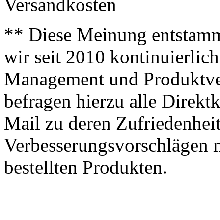
Versandkosten
** Diese Meinung entstamm
wir seit 2010 kontinuierlich
Management und Produktve
befragen hierzu alle Direk
Mail zu deren Zufriedenhei
Verbesserungsvorschlägen m
bestellten Produkten.