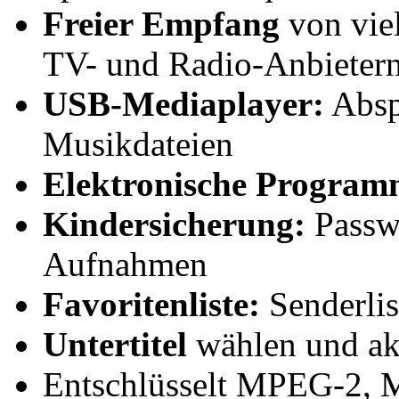
Freier Empfang
von viel
TV- und Radio-Anbieter
USB-Mediaplayer:
Absp
Musikdateien
Elektronische
Program
Kindersicherung:
Passwo
Aufnahmen
Favoritenliste:
Senderlis
Untertitel
wählen und ak
Entschlüsselt MPEG-2,