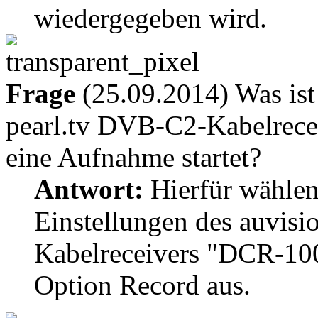
wiedergegeben wird.
Frage
(25.09.2014) Was ist 
pearl.tv DVB-C2-Kabelrec
eine Aufnahme startet?
Antwort:
Hierfür wählen
Einstellungen des auvisi
Kabelreceivers "DCR-100
Option Record aus.