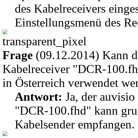
des Kabelreceivers einge
Einstellungsmenü des Rec
Frage
(09.12.2014) Kann d
Kabelreceiver "DCR-100.f
in Österreich verwendet we
Antwort:
Ja, der auvisi
"DCR-100.fhd" kann grund
Kabelsender empfangen.