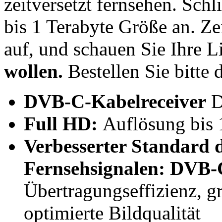
zeitversetzt fernsehen. Schl
bis 1 Terabyte Größe an. Z
auf, und schauen Sie Ihre L
wollen.
Bestellen Sie bitte
DVB-C-Kabelreceiver
D
Full HD:
Auflösung bis
Verbesserter Standard 
Fernsehsignalen:
DVB-
Übertragungseffizienz, g
optimierte Bildqualität