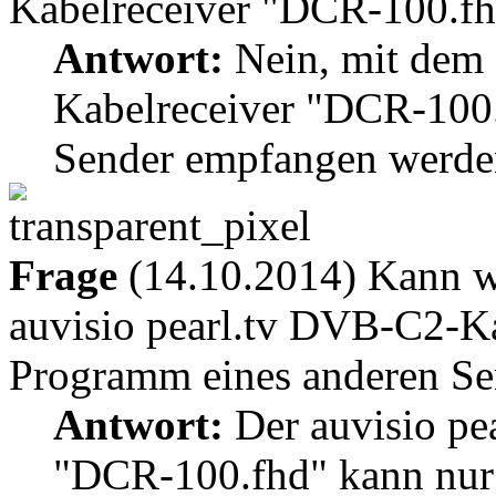
Kabelreceiver "DCR-100.f
Antwort:
Nein, mit dem 
Kabelreceiver "DCR-100.
Sender empfangen werde
Frage
(14.10.2014) Kann w
auvisio pearl.tv DVB-C2-K
Programm eines anderen Se
Antwort:
Der auvisio pe
"DCR-100.fhd" kann nur