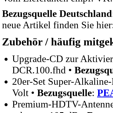
Bezugsquelle
Deutschland
neue Artikel finden Sie hie
Zubehör / häufig mitge
Upgrade-CD zur Aktivie
DCR.100.fhd •
Bezugsqu
20er-Set Super-Alkaline-
Volt •
Bezugsquelle
:
PEA
Premium-HDTV-Antennenk