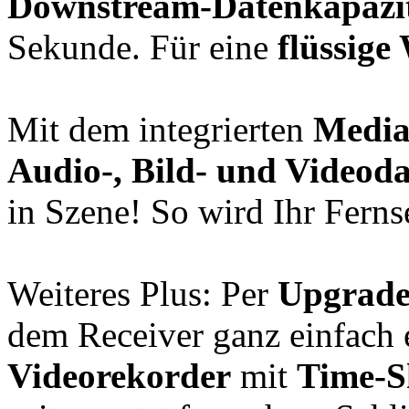
Downstream-Datenkapazi
Sekunde. Für eine
flüssige
Mit dem integrierten
Media
Audio-, Bild- und Videoda
in Szene! So wird Ihr Fern
Weiteres Plus: Per
Upgrad
dem Receiver ganz einfach
Videorekorder
mit
Time-Sh