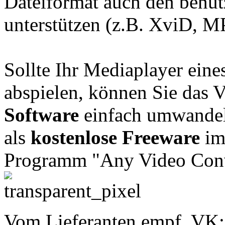
Dateiformat auch den benu
unterstützen (z.B. XviD, 
Sollte Ihr Mediaplayer eine
abspielen, können Sie das V
Software
einfach umwandeln
als
kostenlose Freeware
im 
Programm "Any Video Conv
Vom Lieferanten empf. VK