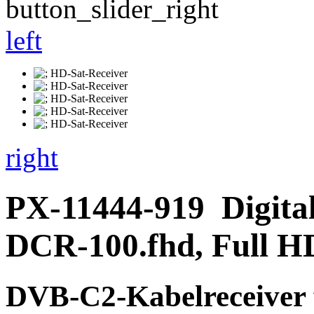
left
right
PX-11444-919
Digita
DCR-100.fhd, Full H
DVB-C2-Kabelreceiver