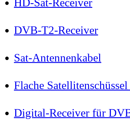
HD-Sat-Receiver
DVB-T2-Receiver
Sat-Antennenkabel
Flache Satellitenschüss
Digital-Receiver für D