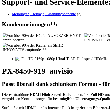
Support- und Service-Elemente
Meinungen, Beiträge, Erfahrungsberichte
(2)
Kundenmeinungen**:
PX-8450-919
auvisio
Passt überall dank schlankem Format - für
Dieses utradünne
HDMI-High-Speed-Kabel
unterstützt
Full HD
und
vergoldeten Kontakte sorgen für
bestmögliche Übertragungs-Qualit
Surfen Sie mit HDMI durchs Internet: Dank
integriertem Ethernet-