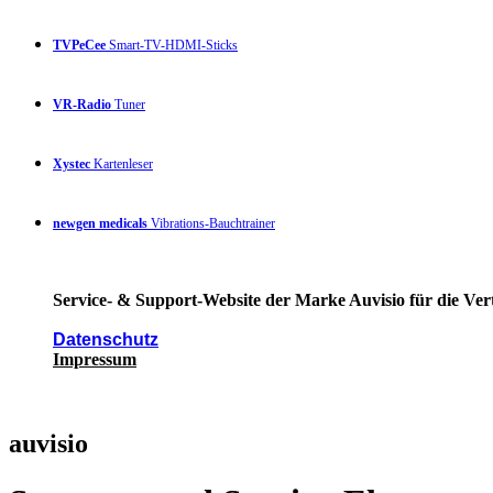
TVPeCee
Smart-TV-HDMI-Sticks
VR-Radio
Tuner
Xystec
Kartenleser
newgen medicals
Vibrations-Bauchtrainer
Service- & Support-Website der Marke Auvisio für die Ver
Datenschutz
Impressum
auvisio