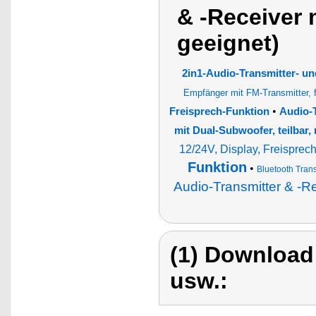
& -Receiver 
geeignet)
2in1-Audio-Transmitter- un
Empfänger mit FM-Transmitter, f
•
Freisprech-Funktion
Audio-T
mit Dual-Subwoofer, teilbar
12/24V, Display, Freisprec
Funktion
•
Bluetooth Trans
Audio-Transmitter & -Re
(1) Download
usw.: