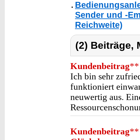
Bedienungsanlei
Sender und -Emp
Reichweite)
(2) Beiträge,
Kundenbeitrag
**
Ich bin sehr zufri
funktioniert einwa
neuwertig aus. Ein
Ressourcenschonun
Kundenbeitrag
**