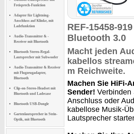
Freisprech-Funktion
Adapter für Lightning-
Anschluss auf Klinke, mit
REF-15458-91
Ladefunktion
Bluetooth 3.0
Audio-Transmitter & -
Receiver mit Bluetooth
Macht jeden Au
Bluetooth Stereo-Regal-
Lautsprecher mit Subwoofer
kabellos strea
Audio-Transmitter & Receiver
m Reichweite
.
mit Flugzeugadapter,
Bluetooth
Machen Sie HiFi-A
Clip-on-Stereo-Headset mit
Sender!
Verbinden 
Bluetooth und Ladecase
Anschluss oder Aud
Bluetooth USB-Dongle
kabellose Musik-Üb
Gartenlautsprecher in Stein-
Lautsprecher starte
Optik, mit Bluetooth