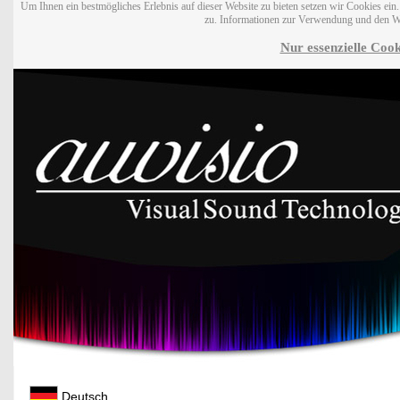
Um Ihnen ein bestmögliches Erlebnis auf dieser Website zu bieten setzen wir Cookies ei
zu. Informationen zur Verwendung und den W
Nur essenzielle Cook
Deutsch