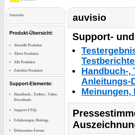
auvisio
Startseite
Produkt-Übersicht:
Support- und
Aktuelle Produkte
Testergebni
Ältere Produkte
Testbericht
Alle Produkte
Handbuch-, T
Zubehör Produkte
Anleitungs-
Support-Elemente:
Meinungen, 
Handbuch-, Treiber-, Video-
Downloads
Pressestimme
Support-FAQs
Erfahrungen, Beiträge
Auszeichnun
Diskussions-Forum