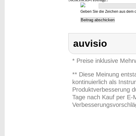
Geben Sie die Zeichen aus dem o
auvisio
* Preise inklusive Meh
** Diese Meinung entst
kontinuierlich als Inst
Produktverbesserung du
Tage nach Kauf per E-M
Verbesserungsvorschläg