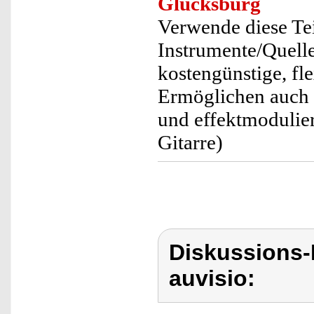
Glücksburg
Verwende diese Tei
Instrumente/Quelle
kostengünstige, fl
Ermöglichen auch 
und effektmodulier
Gitarre)
Diskussions-
auvisio: