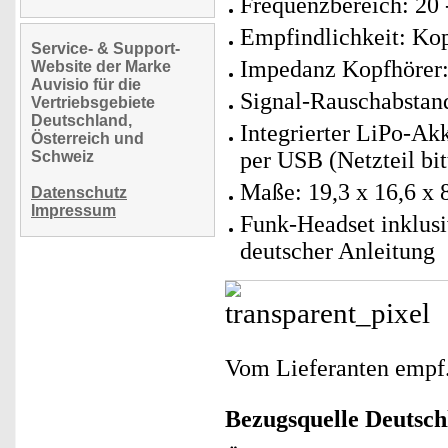
Frequenzbereich: 20 
Empfindlichkeit: Ko
Service- & Support-
Impedanz Kopfhörer:
Website der Marke
Auvisio für die
Signal-Rauschabstan
Vertriebsgebiete
Deutschland,
Integrierter LiPo-Ak
Österreich und
per USB (Netzteil bit
Schweiz
Maße: 19,3 x 16,6 x 
Datenschutz
Impressum
Funk-Headset inklus
deutscher Anleitung
Vom Lieferanten emp
Bezugsquelle
Deutsch