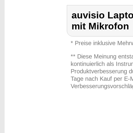
auvisio Lapt
mit Mikrofon
* Preise inklusive Meh
** Diese Meinung entst
kontinuierlich als Inst
Produktverbesserung du
Tage nach Kauf per E-M
Verbesserungsvorschläg