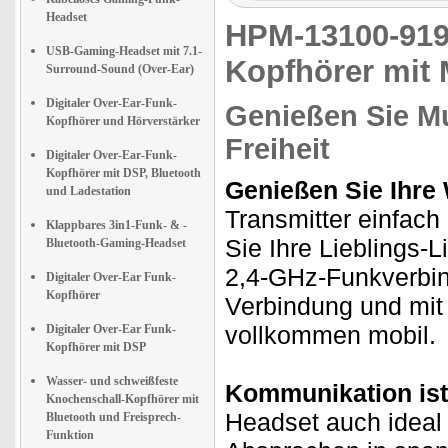
Headset
HPM-13100-9
USB-Gaming-Headset mit 7.1-
Kopfhörer mit 
Surround-Sound (Over-Ear)
Digitaler Over-Ear-Funk-
Genießen Sie Mu
Kopfhörer und Hörverstärker
Freiheit
Digitaler Over-Ear-Funk-
Kopfhörer mit DSP, Bluetooth
Genießen Sie Ihre
und Ladestation
Transmitter einfac
Klappbares 3in1-Funk- & -
Sie Ihre Lieblings-
Bluetooth-Gaming-Headset
2,4-GHz-Funkverbin
Digitaler Over-Ear Funk-
Kopfhörer
Verbindung und mit 
vollkommen mobil.
Digitaler Over-Ear Funk-
Kopfhörer mit DSP
Wasser- und schweißfeste
Kommunikation ist 
Knochenschall-Kopfhörer mit
Headset auch ideal
Bluetooth und Freisprech-
Funktion