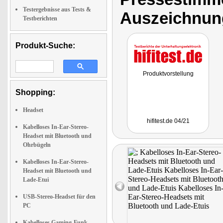
Testergebnisse aus Tests &
Auszeichnun
Testberichten
Produkt-Suche:
Produktvorstellung
Shopping:
Headset
hifitest.de 04/21
Kabelloses In-Ear-Stereo-
Headset mit Bluetooth und
Ohrbügeln
Kabelloses In-Ear-Stereo-
Headset mit Bluetooth und
Lade-Etui
USB-Stereo-Headset für den
PC
Kabelloses Gaming-Funk-