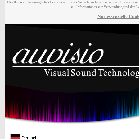
Um Ihnen ein bestmögliches Erlebnis auf dieser Website zu bieten setzen wir Cookies ei
zu. Informationen zur Verwendung und den W
Nur essenzielle Cook
Deutsch