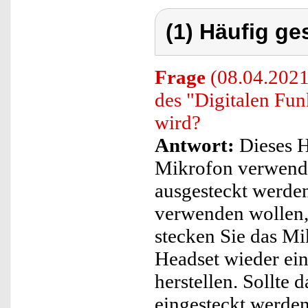
(1) Häufig ge
Frage
(08.04.2021
des "Digitalen Fun
wird?
Antwort:
Dieses H
Mikrofon verwende
ausgesteckt werden
verwenden wollen, 
stecken Sie das Mi
Headset wieder ein
herstellen. Sollte
eingesteckt werden