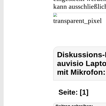
kann ausschließli
Diskussions-
auvisio Lapt
mit Mikrofon:
Seite: [1]