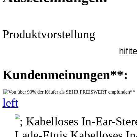
Produktvorstellung
hifi
Kundenmeinungen**:
left