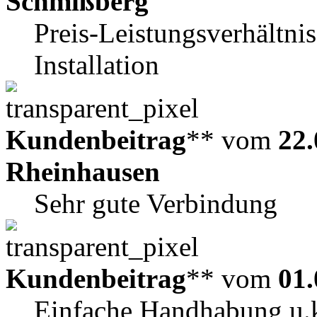
Schmißberg
Preis-Leistungsverhältni
Installation
Kundenbeitrag
** vom
22.
Rheinhausen
Sehr gute Verbindung
Kundenbeitrag
** vom
01.
Einfache Handhabung u.ke