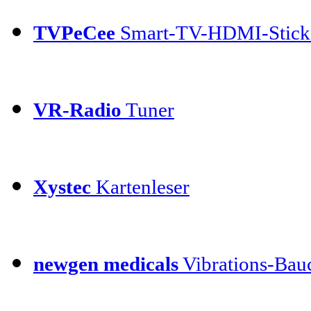
TVPeCee
Smart-TV-HDMI-Stick
VR-Radio
Tuner
Xystec
Kartenleser
newgen medicals
Vibrations-Bauc