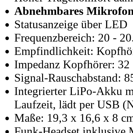
Abnehmbares Mikrofon
Statusanzeige über LED
Frequenzbereich: 20 - 2
Empfindlichkeit: Kopfhö
Impedanz Kopfhörer: 32
Signal-Rauschabstand: 8
Integrierter LiPo-Akku m
Laufzeit, lädt per USB (Ne
Maße: 19,3 x 16,6 x 8 cm
Funk-Headset inklusive 