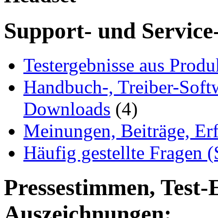
Support- und Service
Testergebnisse aus Produ
Handbuch-, Treiber-Soft
Downloads
(4)
Meinungen, Beiträge, Er
Häufig gestellte Fragen 
Pressestimmen, Test-
Auszeichnungen: