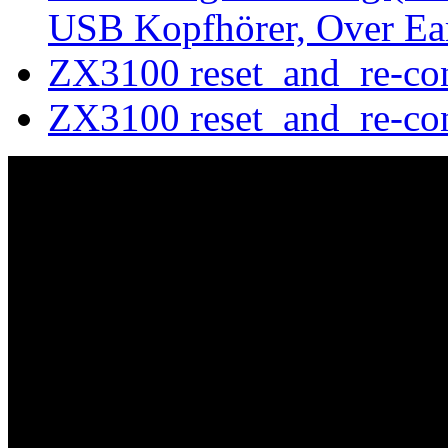
USB Kopfhörer, Over Ea
ZX3100 reset_and_re-co
ZX3100 reset_and_re-co