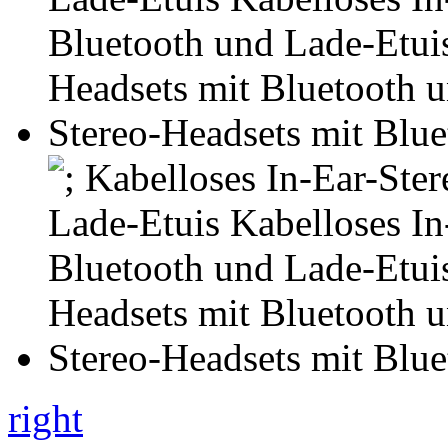
right