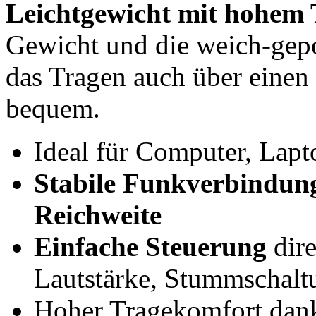
Leichtgewicht mit hohem
Gewicht und die weich-gep
das Tragen auch über einen
bequem.
Ideal für Computer, Lapt
Stabile Funkverbindung
Reichweite
Einfache Steuerung
dire
Lautstärke, Stummschalt
Hoher Tragekomfort dank