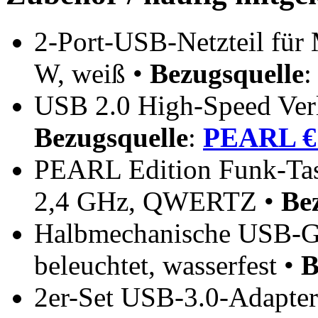
2-Port-USB-Netzteil für 
W, weiß •
Bezugsquelle
USB 2.0 High-Speed Verl
Bezugsquelle
:
PEARL € 
PEARL Edition Funk-Tas
2,4 GHz, QWERTZ •
Be
Halbmechanische USB-Ga
beleuchtet, wasserfest •
B
2er-Set USB-3.0-Adapter