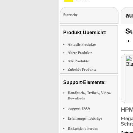
au
Startseite
Su
Produkt-Übersicht:
Aktuelle Produkte
Ältere Produkte
Alle Produkte
Zubehör Produkte
Support-Elemente:
Handbuch-, Treiber-, Video-
Downloads
Support-FAQs
HPM
Eleg
Erfahrungen, Beiträge
Schre
Diskussions-Forum
Zeige