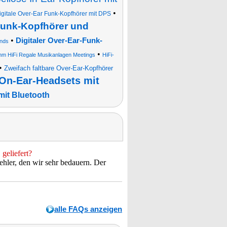
•
igitale Over-Ear Funk-Kopfhörer mit DPS
-Funk-Kopfhörer und
•
Digitaler Over-Ear-Funk-
nds
•
mm HiFi Regale Musikanlagen Meetings
HiFi-
•
Zweifach faltbare Over-Ear-Kopfhörer
On-Ear-Headsets mit
mit Bluetooth
geliefert?
hler, den wir sehr bedauern. Der
alle FAQs anzeigen