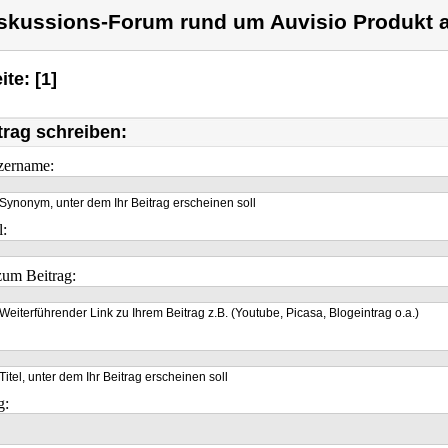
skussions-Forum rund um Auvisio Produkt a
ite: [1]
trag schreiben:
zername:
Synonym, unter dem Ihr Beitrag erscheinen soll
l:
um Beitrag:
Weiterführender Link zu Ihrem Beitrag z.B. (Youtube, Picasa, Blogeintrag o.a.)
Titel, unter dem Ihr Beitrag erscheinen soll
g: