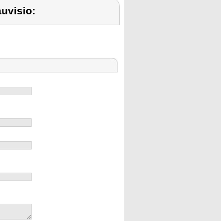
uvisio: