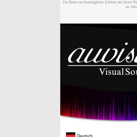
Um Ihnen ein bestmögliches Erlebnis auf dieser We
zu. Inf
Deutsch