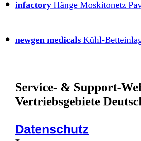
infactory
Hänge Moskitonetz Pav
newgen medicals
Kühl-Betteinla
Service- & Support-Web
Vertriebsgebiete Deutsc
Datenschutz