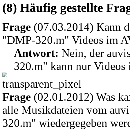
(8) Häufig gestellte Fr
Frage
(07.03.2014) Kann d
"DMP-320.m" Videos im AV
Antwort:
Nein, der auv
320.m" kann nur Videos
Frage
(02.01.2012) Was kan
alle Musikdateien vom auv
320.m" wiedergegeben wer