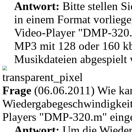
Antwort:
Bitte stellen S
in einem Format vorlieg
Video-Player "DMP-320.m"
MP3 mit 128 oder 160 kb
Musikdateien abgespielt
Frage
(06.06.2011) Wie ka
Wiedergabegeschwindigkeit
Players "DMP-320.m" einge
Antwort:
Um die Wiederg