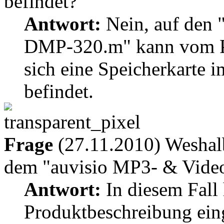
befindet?
Antwort:
Nein, auf den 
DMP-320.m" kann vom PC
sich eine Speicherkarte 
befindet.
Frage
(27.11.2010) Weshalb
dem "auvisio MP3- & Vide
Antwort:
In diesem Fall 
Produktbeschreibung eing