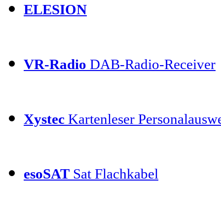
ELESION
VR-Radio
DAB-Radio-Receiver
Xystec
Kartenleser Personalauswe
esoSAT
Sat Flachkabel