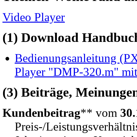
Video Player
(1) Download Handbuch,
Bedienungsanleitung (P
Player "DMP-320.m" mi
(3) Beiträge, Meinungen
Kundenbeitrag
** vom
30.
Preis-/Leistungsverhältni