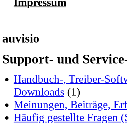
Impressum
auvisio
Support- und Service
Handbuch-, Treiber-Soft
Downloads
(1)
Meinungen, Beiträge, Er
Häufig gestellte Fragen 