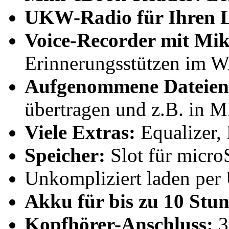
UKW-Radio für Ihren L
Voice-Recorder mit Mik
Erinnerungsstützen im 
Aufgenommene Dateien b
übertragen und z.B. in
Viele Extras:
Equalizer, 
Speicher:
Slot für micr
Unkompliziert laden pe
Akku für bis zu 10 Stu
Kopfhörer-Anschluss:
3