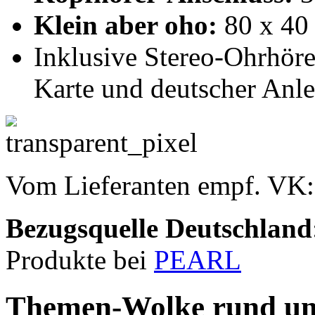
Klein aber oho:
80 x 40 
Inklusive Stereo-Ohrhör
Karte und deutscher Anle
Vom Lieferanten empf. VK
Bezugsquelle
Deutschland
Produkte bei
PEARL
Themen-Wolke rund um