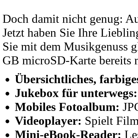
Doch damit nicht genug: A
Jetzt haben Sie Ihre Liebli
Sie mit dem Musikgenuss gle
GB microSD-Karte bereits m
Übersichtliches, farbig
Jukebox für unterwegs:
Mobiles Fotoalbum:
JPG
Videoplayer:
Spielt Fi
Mini-eBook-Reader:
Le