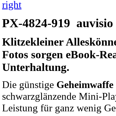
right
PX-4824-919
auvisio
Klitzekleiner Alleskön
Fotos
sorgen
eBook-Re
Unterhaltung
.
Die günstige
Geheimwaffe 
schwarzglänzende Mini-Play
Leistung für ganz wenig Ge