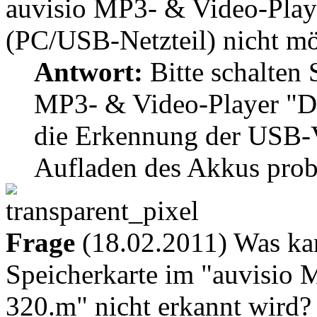
auvisio MP3- & Video-Pla
(PC/USB-Netzteil) nicht mö
Antwort:
Bitte schalten 
MP3- & Video-Player "DM
die Erkennung der USB-V
Aufladen des Akkus prob
Frage
(18.02.2011) Was kan
Speicherkarte im "auvisio
320.m" nicht erkannt wird?