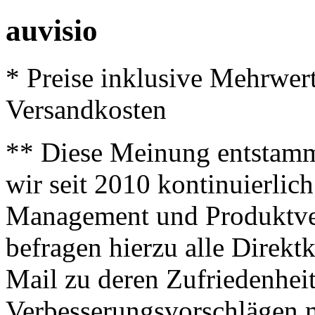
auvisio
* Preise inklusive Mehrwer
Versandkosten
** Diese Meinung entstamm
wir seit 2010 kontinuierlich
Management und Produktve
befragen hierzu alle Direk
Mail zu deren Zufriedenhei
Verbesserungsvorschlägen m