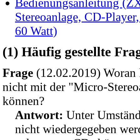
Bedienungsanleitung (ZX
Stereoanlage, CD-Player,
60 Watt)
(1) Häufig gestellte Fr
Frage
(12.02.2019) Woran k
nicht mit der "Micro-Stere
können?
Antwort:
Unter Umständ
nicht wiedergegeben wer