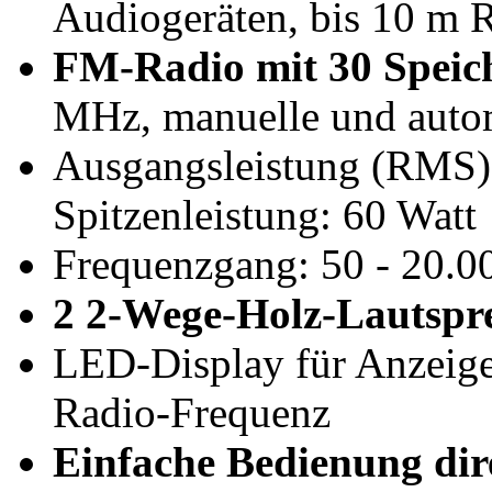
Audiogeräten, bis 10 m 
FM-Radio mit 30 Speich
MHz, manuelle und auto
Ausgangsleistung (RMS):
Spitzenleistung: 60 Watt
Frequenzgang: 50 - 20.0
2
2-Wege-Holz-Lautspr
LED-Display für Anzeige
Radio-Frequenz
Einfache Bedienung dir