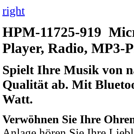
right
HPM-11725-919
Mic
Player, Radio, MP3-P
Spielt Ihre Musik von n
Qualität
ab. Mit
Blueto
Watt.
Verwöhnen Sie Ihre Ohre
Anlage hören Sie Ihre Liebl