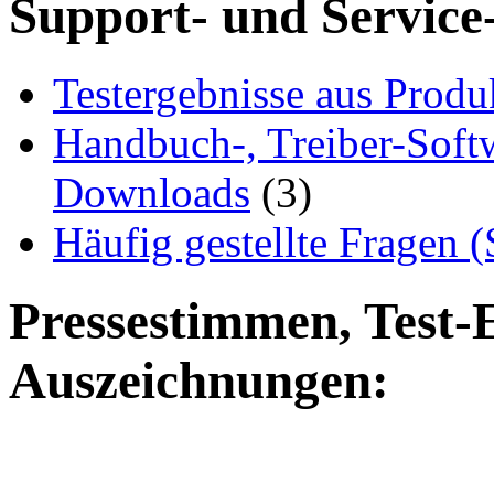
Support- und Service
Testergebnisse aus Produ
Handbuch-, Treiber-Soft
Downloads
(3)
Häufig gestellte Fragen 
Pressestimmen, Test-
Auszeichnungen: