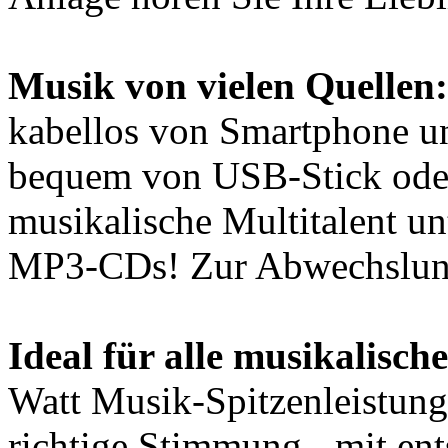
Musik von vielen Quellen:
kabellos von Smartphone un
bequem von USB-Stick ode
musikalische Multitalent un
MP3-CDs! Zur Abwechslung
Ideal für alle musikalisch
Watt Musik-Spitzenleistung
richtige Stimmung - mit en