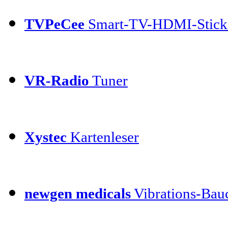
TVPeCee
Smart-TV-HDMI-Stick
VR-Radio
Tuner
Xystec
Kartenleser
newgen medicals
Vibrations-Bauc