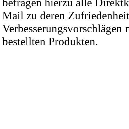
befragen hierzu alle Direk
Mail zu deren Zufriedenhei
Verbesserungsvorschlägen m
bestellten Produkten.