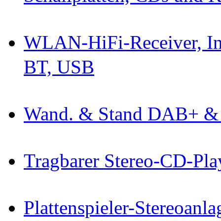
WLAN-HiFi-Receiver, I
BT, USB
Wand. & Stand DAB+ & 
Tragbarer Stereo-CD-Pla
Plattenspieler-Stereoanl