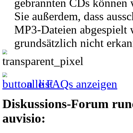
gebrannten CDs können w
Sie außerdem, dass aus
MP3-Dateien abgespielt
grundsätzlich nicht erkan
alle FAQs anzeigen
Diskussions-Forum run
auvisio: