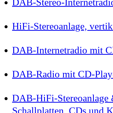
DAB-Stereo-Internetradi
HiFi-Stereoanlage, verti
DAB-Internetradio mit C
DAB-Radio mit CD-Playe
DAB-HiFi-Stereoanlage &
Schallplatten, CDs und K