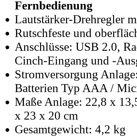
Fernbedienung
Lautstärker-Drehregler 
Rutschfeste und oberflä
Anschlüsse: USB 2.0, Ra
Cinch-Eingang und -Aus
Stromversorgung Anlage:
Batterien Typ AAA / Micr
Maße Anlage: 22,8 x 13,5
x 23 x 20 cm
Gesamtgewicht: 4,2 kg