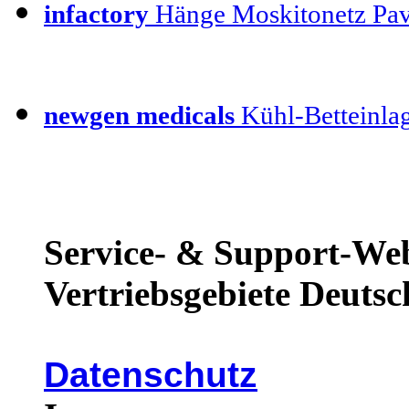
infactory
Hänge Moskitonetz Pav
newgen medicals
Kühl-Betteinla
Service- & Support-Web
Vertriebsgebiete Deutsc
Datenschutz