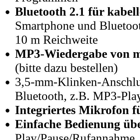
Bluetooth 2.1 für kabe
Smartphone und Bluetoot
10 m Reichweite
MP3-Wiedergabe von m
(bitte dazu bestellen)
3,5-mm-Klinken-Anschlus
Bluetooth, z.B. MP3-Pla
Integriertes Mikrofon f
Einfache Bedienung übe
Play/Pause/Rufannahme, 