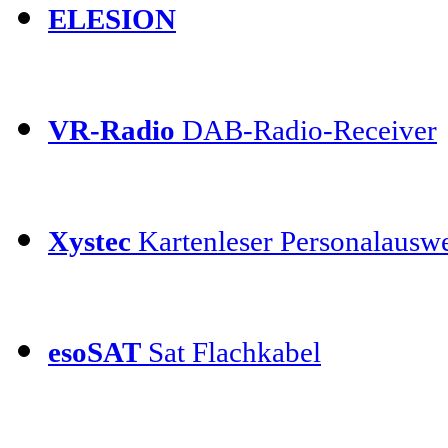
ELESION
VR-Radio
DAB-Radio-Receiver
Xystec
Kartenleser Personalauswe
esoSAT
Sat Flachkabel