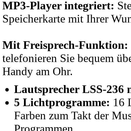
MP3-Player integriert:
Ste
Speicherkarte mit Ihrer Wu
Mit Freisprech-Funktion:
telefonieren Sie bequem üb
Handy am Ohr.
Lautsprecher LSS-236 m
5 Lichtprogramme:
16 L
Farben zum Takt der Musi
Programmen