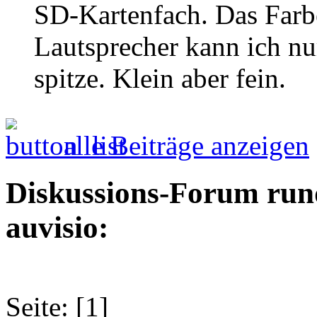
SD-Kartenfach. Das Farbe
Lautsprecher kann ich nu
spitze. Klein aber fein.
alle Beiträge anzeigen
Diskussions-Forum run
auvisio:
Seite: [1]