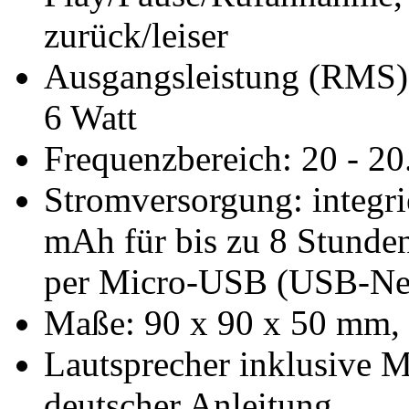
zurück/leiser
Ausgangsleistung (RMS):
6 Watt
Frequenzbereich: 20 - 2
Stromversorgung: integri
mAh für bis zu 8 Stunden
per Micro-USB (USB-Netzt
Maße: 90 x 90 x 50 mm, 
Lautsprecher inklusive 
deutscher Anleitung