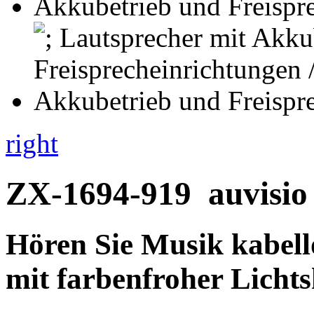
right
ZX-1694-919
auvisio
Hören Sie Musik kabel
mit farbenfroher Licht