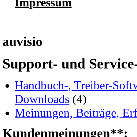
Impressum
auvisio
Support- und Service
Handbuch-, Treiber-Soft
Downloads
(4)
Meinungen, Beiträge, Er
Kundenmeinungen**: