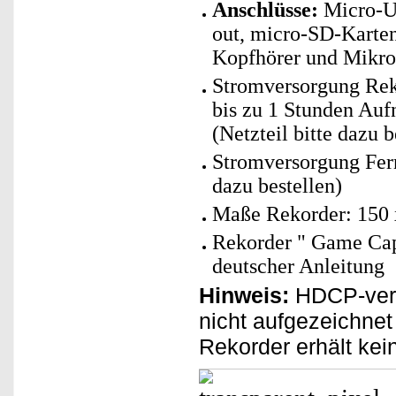
Anschlüsse:
Micro-U
out, micro-SD-Karte
Kopfhörer und Mikro
Stromversorgung Re
bis zu 1 Stunden Au
(Netzteil bitte dazu b
Stromversorgung Fern
dazu bestellen)
Maße Rekorder: 150 
Rekorder " Game Cap
deutscher Anleitung
Hinweis:
HDCP-vers
nicht aufgezeichnet
Rekorder erhält kein