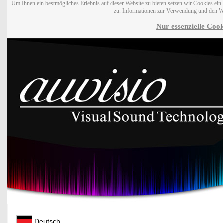
Um Ihnen ein bestmögliches Erlebnis auf dieser Website zu bieten setzen wir Cookies ei
zu. Informationen zur Verwendung und den W
Nur essenzielle Cook
Deutsch