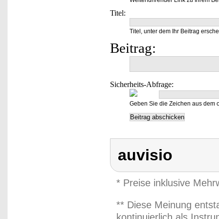
Weiterführender Link zu Ihrem Bei
Titel:
Titel, unter dem Ihr Beitrag ersche
Beitrag:
Sicherheits-Abfrage:
Geben Sie die Zeichen aus dem o
auvisio
* Preise inklusive Meh
** Diese Meinung entst
kontinuierlich als Inst