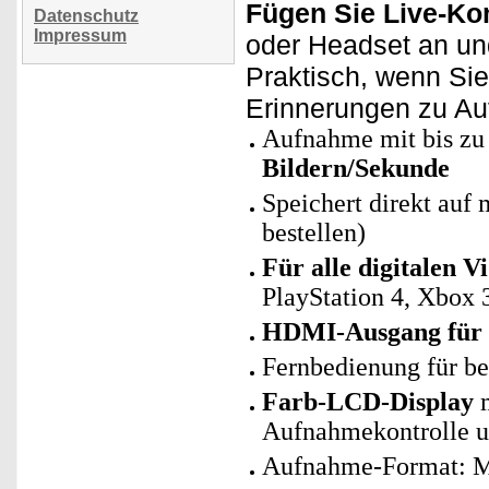
Fügen Sie Live-Ko
Datenschutz
Impressum
oder Headset an un
Praktisch, wenn Si
Erinnerungen zu Au
Aufnahme mit bis zu 
Bildern/Sekunde
Speichert direkt auf
bestellen)
Für alle digitalen 
PlayStation 4, Xbox 
HDMI-Ausgang für 
Fernbedienung für b
Farb-LCD-Display
m
Aufnahmekontrolle 
Aufnahme-Format: M