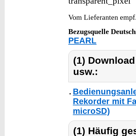
Vom Lieferanten emp
Bezugsquelle
Deutsch
PEARL
(1) Download
usw.:
Bedienungsanle
Rekorder mit Far
microSD)
(1) Häufig ge