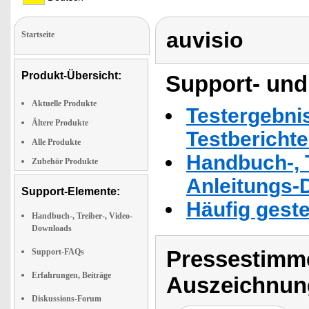
auvisio
Startseite
Produkt-Übersicht:
Support- und
Aktuelle Produkte
Testergebni
Ältere Produkte
Testbericht
Alle Produkte
Handbuch-, T
Zubehör Produkte
Anleitungs-
Support-Elemente:
Häufig geste
Handbuch-, Treiber-, Video-
Downloads
Pressestimme
Support-FAQs
Erfahrungen, Beiträge
Auszeichnun
Diskussions-Forum