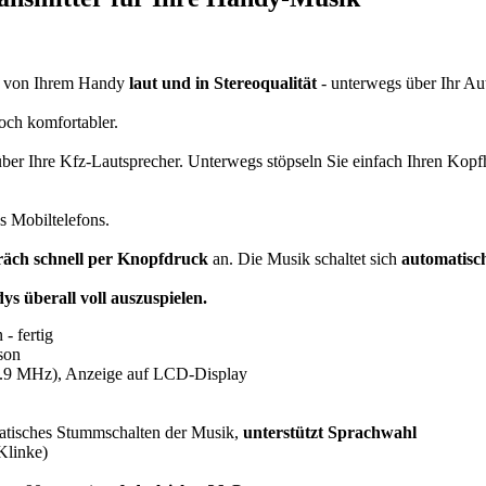
k von Ihrem Handy
laut und in Stereoqualität
- unterwegs über Ihr Au
och komfortabler.
ber Ihre Kfz-Lautsprecher. Unterwegs stöpseln Sie einfach Ihren Kop
s Mobiltelefons.
äch schnell per Knopfdruck
an. Die Musik schaltet sich
automatisc
s überall voll auszuspielen.
 fertig
son
.9 MHz), Anzeige auf LCD-Display
atisches Stummschalten der Musik,
unterstützt Sprachwahl
Klinke)