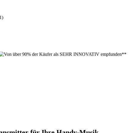
:
1)
ansmitter für Ihre Handy-Musik