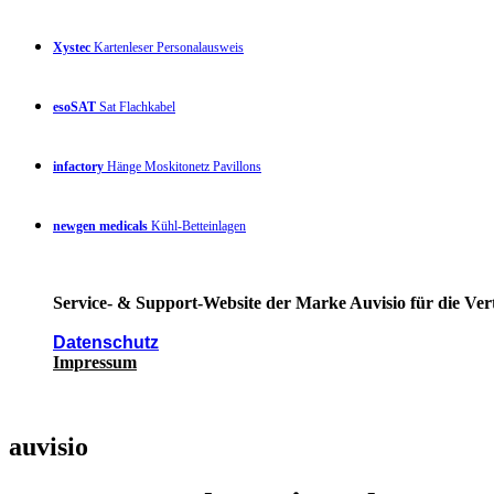
Xystec
Kartenleser Personalausweis
esoSAT
Sat Flachkabel
infactory
Hänge Moskitonetz Pavillons
newgen medicals
Kühl-Betteinlagen
Service- & Support-Website der Marke Auvisio für die Ver
Datenschutz
Impressum
auvisio