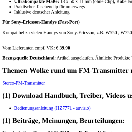
Ultrakompakte Maße:
18 x 50 x 11 mm (ohne Clip), Kabellä
Praktischer Taschenclip für unterwegs
Inklusive deutscher Anleitung
Für Sony-Ericsson-Handys (Fast-Port)
Kompatibel zu vielen Handys von Sony-Ericsson, z.B. W550 , W750
Vom Lieferanten empf. VK:
€ 39,90
Bezugsquelle
Deutschland
: Artikel ausgelaufen. Ähnliche Produkte
Themen-Wolke rund um FM-Transmitter m
Stereo-FM-Transmitter
(1) Download Handbuch, Treiber, Videos u
Bedienungsanleitung (HZ7771 - auvisio)
(1) Beiträge, Meinungen, Beurteilungen: