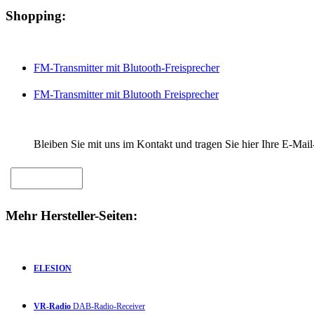
Shopping:
FM-Transmitter mit Blutooth-Freisprecher
FM-Transmitter mit Blutooth Freisprecher
Bleiben Sie mit uns im Kontakt und tragen Sie hier Ihre E-Mail
Mehr Hersteller-Seiten:
ELESION
VR-Radio
DAB-Radio-Receiver