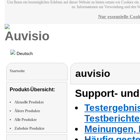
Um Ihnen ein bestmögliches Erlebnis auf dieser Website zu bieten setzen wir Cookies ei
zu. Informationen zur Verwendung und den W
Nur essenzielle Cook
Deutsch
auvisio
Startseite
Produkt-Übersicht:
Support- und
Aktuelle Produkte
Testergebni
Ältere Produkte
Testbericht
Alle Produkte
Meinungen, 
Zubehör Produkte
Häufig geste