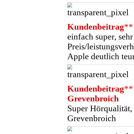
Kundenbeitrag
**
einfach super, sehr
Preis/leistungsver
Apple deutlich teu
Kundenbeitrag
**
Grevenbroich
Super Hörqualität,
Grevenbroich