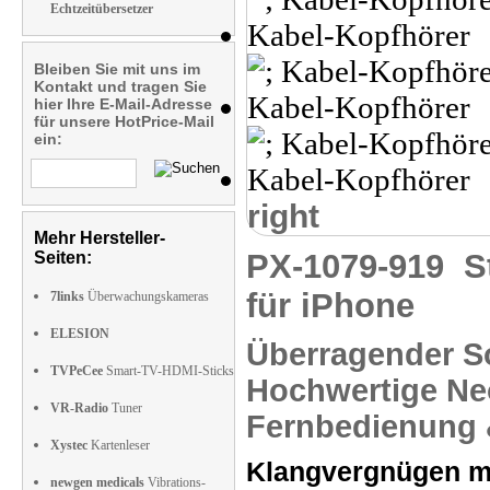
Echtzeitübersetzer
Bleiben Sie mit uns im
Kontakt und tragen Sie
hier Ihre E-Mail-Adresse
für unsere HotPrice-Mail
ein:
right
Mehr Hersteller-
PX-1079-919
S
Seiten:
für iPhone
7links
Überwachungskameras
ELESION
Überragender 
TVPeCee
Smart-TV-HDMI-Sticks
Hochwertige
Ne
VR-Radio
Tuner
Fernbedienung 
Xystec
Kartenleser
Klangvergnügen mi
newgen medicals
Vibrations-