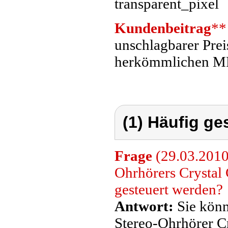
Kundenbeitrag
**
unschlagbarer Preis
herkömmlichen M
(1) Häufig ge
Frage
(29.03.2010
Ohrhörers Crystal
gesteuert werden?
Antwort:
Sie könn
Stereo-Ohrhörer Cr