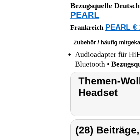
Bezugsquelle
Deutsch
PEARL
PEARL € 
Frankreich
Zubehör / häufig mitgeka
Audioadapter für HiF
Bluetooth •
Bezugsqu
Themen-Wolk
Headset
(28) Beiträge