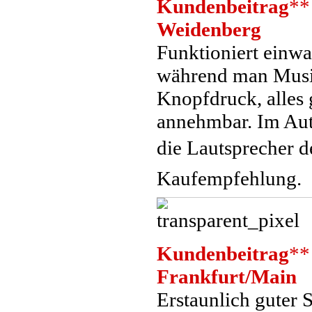
Kundenbeitrag
**
Weidenberg
Funktioniert einw
während man Musik
Knopfdruck, alles 
annehmbar. Im Auto
die Lautsprecher d
Kaufempfehlung.
Kundenbeitrag
**
Frankfurt/Main
Erstaunlich guter S