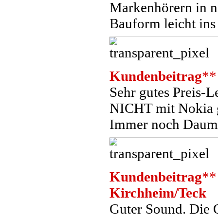
Markenhörern in ni
Bauform leicht ins
Kundenbeitrag
**
Sehr gutes Preis-Le
NICHT mit Nokia g
Immer noch Daume
Kundenbeitrag
**
Kirchheim/Teck
Guter Sound. Die 