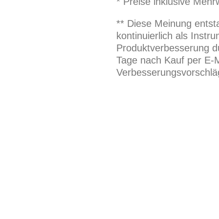
* Preise inklusive Meh
** Diese Meinung entst
kontinuierlich als Inst
Produktverbesserung du
Tage nach Kauf per E-M
Verbesserungsvorschläg