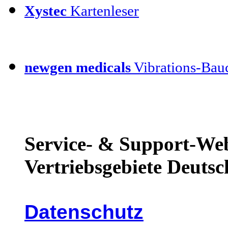
Xystec
Kartenleser
newgen medicals
Vibrations-Bauc
Service- & Support-Web
Vertriebsgebiete Deutsc
Datenschutz