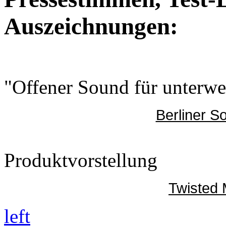
Auszeichnungen:
"Offener Sound für unterw
Berliner S
Produktvorstellung
Twisted 
left