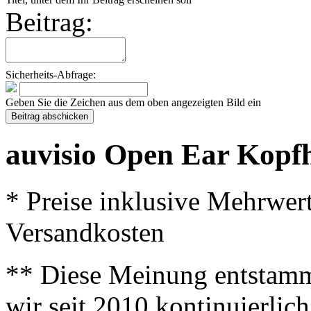
Beitrag:
Sicherheits-Abfrage:
Geben Sie die Zeichen aus dem oben angezeigten Bild ein
auvisio Open Ear Kopfh
* Preise inklusive Mehrwer
Versandkosten
** Diese Meinung entstamm
wir seit 2010 kontinuierlich