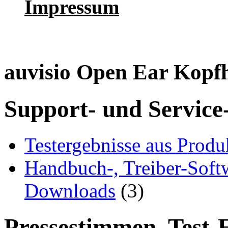
Impressum
auvisio Open Ear Kopfh
Support- und Service
Testergebnisse aus Produ
Handbuch-, Treiber-Soft
Downloads
(3)
Pressestimmen, Test-