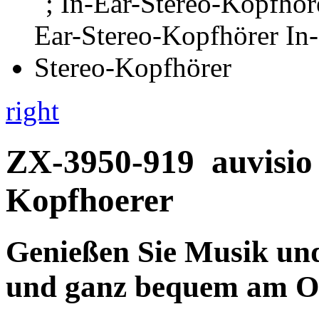
right
ZX-3950-919
auvisi
Kopfhoerer
Genießen Sie Musik und 
und ganz bequem am O