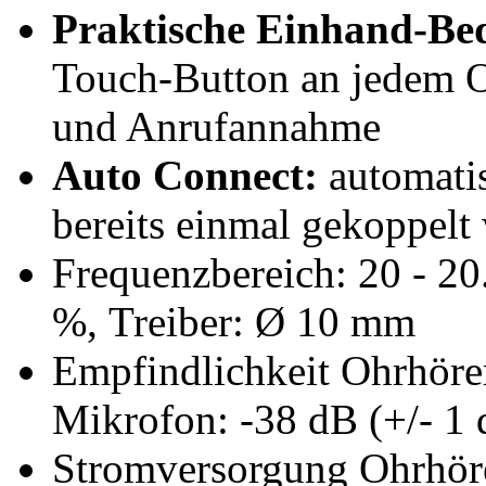
Praktische Einhand-Be
Touch-Button an jedem O
und Anrufannahme
Auto Connect:
automati
bereits einmal gekoppelt
Frequenzbereich: 20 - 2
%, Treiber: Ø 10 mm
Empfindlichkeit Ohrhörer
Mikrofon: -38 dB (+/- 1 
Stromversorgung Ohrhörer