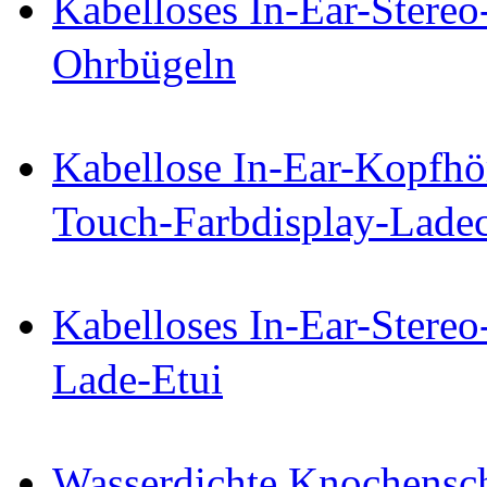
Kabelloses In-Ear-Stereo
Ohrbügeln
Kabellose In-Ear-Kopfhö
Touch-Farbdisplay-Lade
Kabelloses In-Ear-Stereo
Lade-Etui
Wasserdichte Knochensch