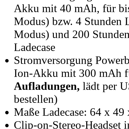
Akku mit 40 mAh, für bi
Modus) bzw. 4 Stunden L
Modus) und 200 Stunden 
Ladecase
Stromversorgung Powerba
Ion-Akku mit 300 mAh 
Aufladungen,
lädt per U
bestellen)
Maße Ladecase: 64 x 49 
Clip-on-Stereo-Headset 