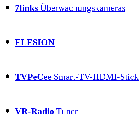
7links
Überwachungskameras
ELESION
TVPeCee
Smart-TV-HDMI-Stick
VR-Radio
Tuner