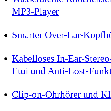
MP3-Player
Smarter Over-Ear-Kopf
Kabelloses In-Ear-Stereo
Etui und Anti-Lost-Funk
Clip-on-Ohrhörer und KI-