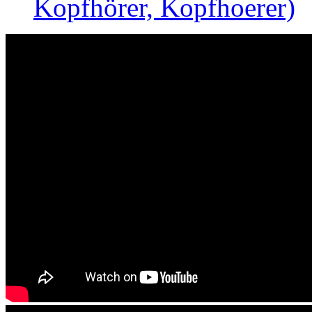
Kopfhörer, Kopfhoerer)