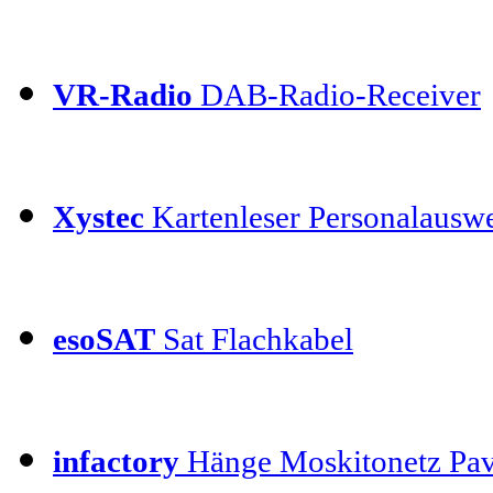
VR-Radio
DAB-Radio-Receiver
Xystec
Kartenleser Personalauswe
esoSAT
Sat Flachkabel
infactory
Hänge Moskitonetz Pav