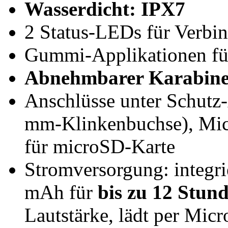
Wasserdicht: IPX7
2 Status-LEDs für Verbi
Gummi-Applikationen für
Abnehmbarer Karabin
Anschlüsse unter Schut
mm-Klinkenbuchse), Mic
für microSD-Karte
Stromversorgung: integri
mAh für
bis zu 12 Stun
Lautstärke, lädt per Micr