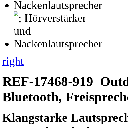
right
REF-17468-919
Outd
Bluetooth, Freisprec
Klangstarke Lautsprec