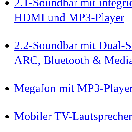
2.1-Soundbar mit integri
HDMI und MP3-Player
2.2-Soundbar mit Dual-S
ARC, Bluetooth & Media
Megafon mit MP3-Playe
Mobiler TV-Lautspreche