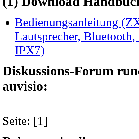
(1) Download Handbuch,
Bedienungsanleitung (ZX
Lautsprecher, Bluetooth,
IPX7)
Diskussions-Forum run
auvisio:
Seite: [1]