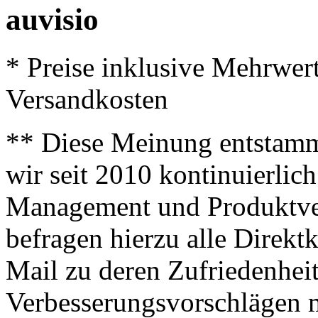
auvisio
* Preise inklusive Mehrwer
Versandkosten
** Diese Meinung entstamm
wir seit 2010 kontinuierlich
Management und Produktve
befragen hierzu alle Direk
Mail zu deren Zufriedenhei
Verbesserungsvorschlägen m