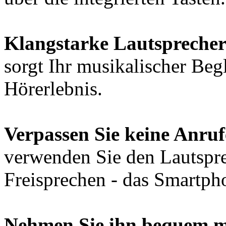
Klangstarke Lautsprecher
sorgt Ihr musikalischer Begl
Hörerlebnis.
Verpassen Sie keine Anruf
verwenden Sie den Lautspr
Freisprechen - das Smartpho
Nehmen Sie ihn bequem m