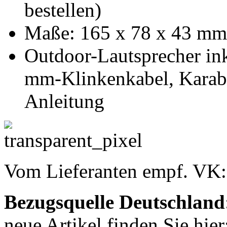
bestellen)
Maße: 165 x 78 x 43 mm
Outdoor-Lautsprecher in
mm-Klinkenkabel, Karab
Anleitung
Vom Lieferanten empf. VK
Bezugsquelle
Deutschland
neue Artikel finden Sie hie