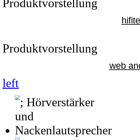
Produktvorstellung
hifi
Produktvorstellung
web and
left