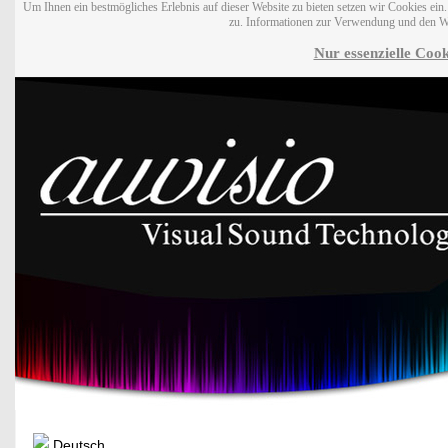
Um Ihnen ein bestmögliches Erlebnis auf dieser Website zu bieten setzen wir Cookies ei
zu. Informationen zur Verwendung und den W
Nur essenzielle Cook
Deutsch