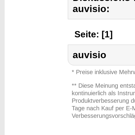
auvisio:
Seite: [1]
auvisio
* Preise inklusive Meh
** Diese Meinung entst
kontinuierlich als Inst
Produktverbesserung du
Tage nach Kauf per E-M
Verbesserungsvorschläg