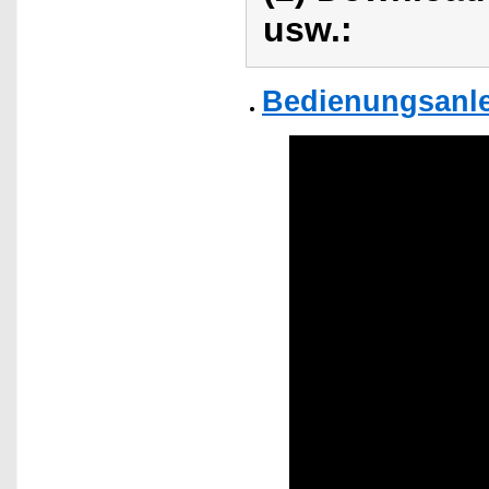
usw.:
Bedienungsanlei