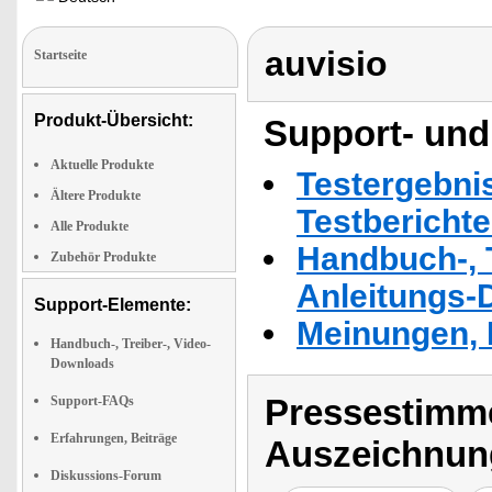
auvisio
Startseite
Produkt-Übersicht:
Support- und
Aktuelle Produkte
Testergebni
Ältere Produkte
Testbericht
Alle Produkte
Handbuch-, T
Zubehör Produkte
Anleitungs-
Support-Elemente:
Meinungen, 
Handbuch-, Treiber-, Video-
Downloads
Pressestimme
Support-FAQs
Erfahrungen, Beiträge
Auszeichnun
Diskussions-Forum