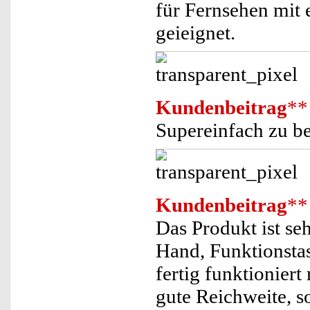
für Fernsehen mit
geieignet.
Kundenbeitrag
**
Supereinfach zu be
Kundenbeitrag
**
Das Produkt ist seh
Hand, Funktionstas
fertig funktionier
gute Reichweite, s