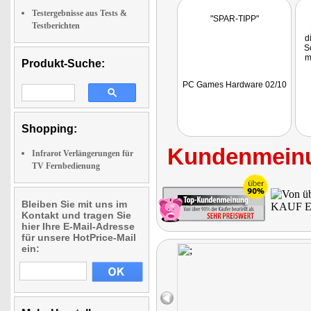
Testergebnisse aus Tests &
"SPAR-TIPP"
Testberichten
d
S
m
Produkt-Suche:
PC Games Hardware 02/10
Shopping:
Kundenmeinu
Infrarot Verlängerungen für
TV Fernbedienung
Bleiben Sie mit uns im
Kontakt und tragen Sie
hier Ihre E-Mail-Adresse
für unsere HotPrice-Mail
ein: