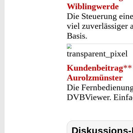
Wiblingwerde
Die Steuerung eine
viel zuverlässiger
Basis.
Kundenbeitrag
**
Aurolzmünster
Die Fernbedienung 
DVBViewer. Einfac
Diskussions-