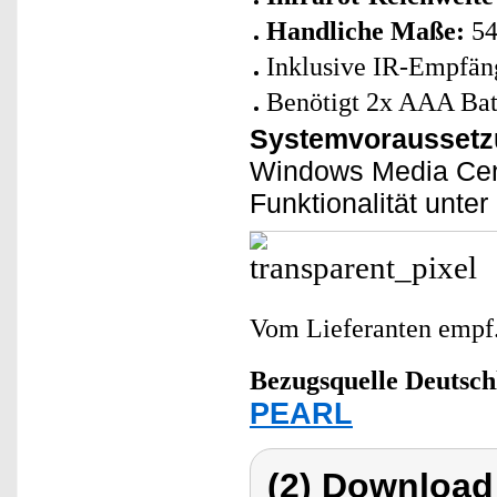
Handliche Maße:
54
Inklusive IR-Empfän
Benötigt 2x AAA Batt
Systemvoraussetz
Windows Media Cent
Funktionalität unte
Vom Lieferanten emp
Bezugsquelle
Deutsch
PEARL
(2) Download