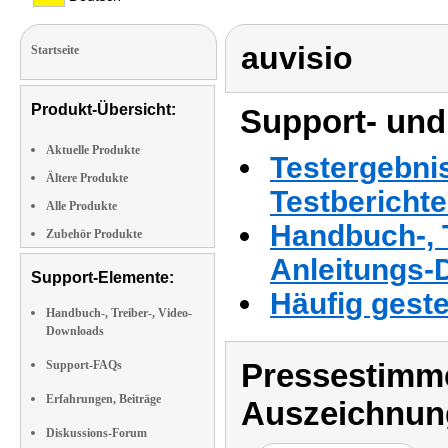
auvisio
Startseite
Produkt-Übersicht:
Support- und
Aktuelle Produkte
Testergebni
Ältere Produkte
Testbericht
Alle Produkte
Handbuch-, T
Zubehör Produkte
Anleitungs-
Support-Elemente:
Häufig geste
Handbuch-, Treiber-, Video-
Downloads
Pressestimme
Support-FAQs
Erfahrungen, Beiträge
Auszeichnun
Diskussions-Forum