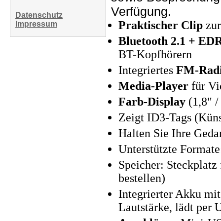
Verfügung.
Datenschutz
Praktischer Clip
zur
Impressum
Bluetooth 2.1 + ED
BT-Kopfhörern
Integriertes
FM-Radi
Media-Player
für V
Farb-Display
(1,8" /
Zeigt ID3-Tags (Küns
Halten Sie Ihre Geda
Unterstützte Forma
Speicher: Steckplatz
bestellen)
Integrierter Akku mit
Lautstärke, lädt per