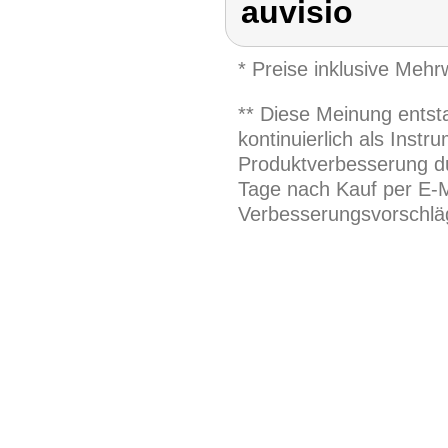
auvisio
* Preise inklusive Meh
** Diese Meinung entst
kontinuierlich als Inst
Produktverbesserung du
Tage nach Kauf per E-M
Verbesserungsvorschläg