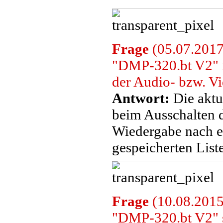
Frage
(05.07.2017
"DMP-320.bt V2" n
der Audio- bzw. Vi
Antwort:
Die aktu
beim Ausschalten d
Wiedergabe nach e
gespeicherten Liste
Frage
(10.08.2015
"DMP-320.bt V2" s