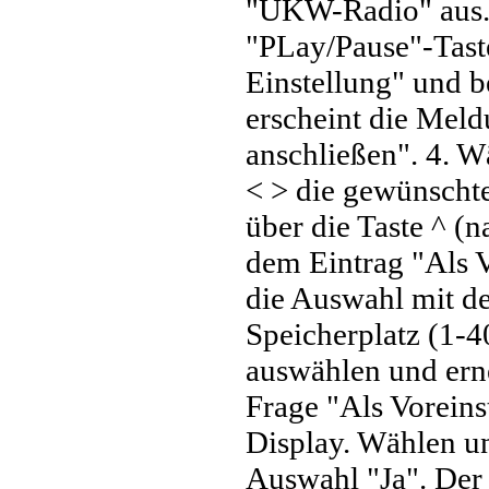
"UKW-Radio" aus. 
"PLay/Pause"-Taste
Einstellung" und b
erscheint die Mel
anschließen". 4. Wä
< > die gewünschte
über die Taste ^ (
dem Eintrag "Als V
die Auswahl mit d
Speicherplatz (1-4
auswählen und erne
Frage "Als Voreins
Display. Wählen un
Auswahl "Ja". Der 