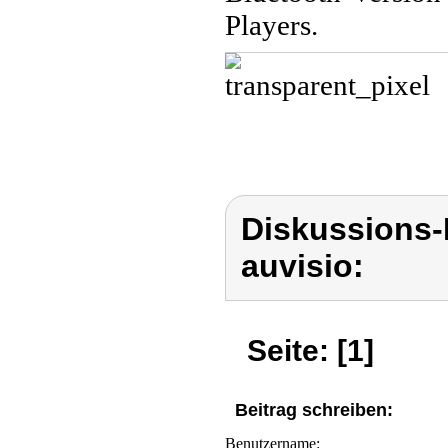
Players.
Diskussions-
auvisio:
Seite: [1]
Beitrag schreiben:
Benutzername: