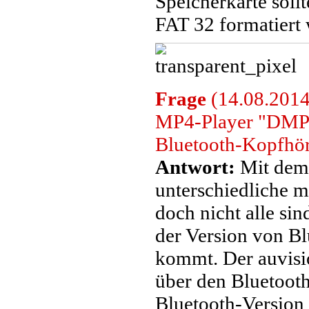
Speicherkarte soll
FAT 32 formatiert
Frage
(14.08.2014
MP4-Player "DMP-3
Bluetooth-Kopfhöre
Antwort:
Mit dem 
unterschiedliche m
doch nicht alle sin
der Version von B
kommt. Der auvis
über den Bluetooth
Bluetooth-Version 