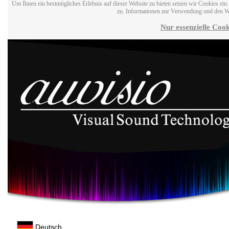
Um Ihnen ein bestmögliches Erlebnis auf dieser Website zu bieten setzen wir Cookies ei
zu. Informationen zur Verwendung und den W
Nur essenzielle Cook
Deutsch