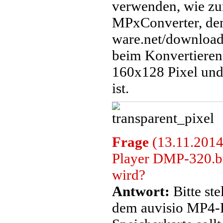
verwenden, wie zu
MPxConverter, den 
ware.net/download.
beim Konvertieren
160x128 Pixel und 
ist.
Frage
(13.11.2014
Player DMP-320.bt
wird?
Antwort:
Bitte ste
dem auvisio MP4-P