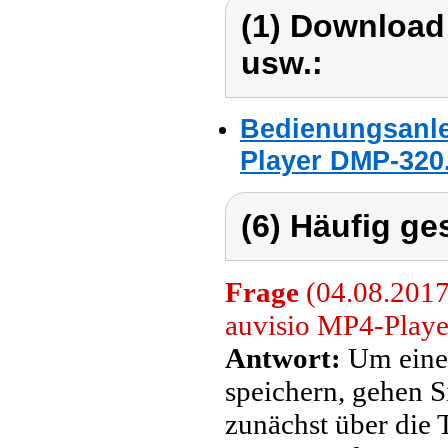
(1) Download
usw.:
Bedienungsanlei
Player DMP-320
(6) Häufig ge
Frage
(04.08.2017
auvisio MP4-Playe
Antwort:
Um einen
speichern, gehen Si
zunächst über die 