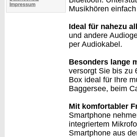
Impressum
Musikhören einfach 
Ideal für nahezu a
und andere Audioge
per Audiokabel.
Besonders lange m
versorgt Sie bis zu
Box ideal für Ihre 
Baggersee, beim C
Mit komfortabler F
Smartphone nehmen 
integriertem Mikrofo
Smartphone aus der