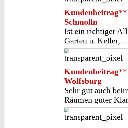
Kundenbeitrag
**
Schmolln
Ist ein richtiger Al
Garten u. Keller,....
Kundenbeitrag
**
Wolfsburg
Sehr gut auch bei
Räumen guter Kla