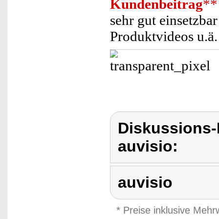
Kundenbeitrag
**
sehr gut einsetzbar
Produktvideos u.ä.
Diskussions-
auvisio:
auvisio
* Preise inklusive Meh