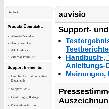
auvisio
Startseite
Produkt-Übersicht:
Support- und
Aktuelle Produkte
Testergebni
Ältere Produkte
Testbericht
Alle Produkte
Handbuch-, T
Zubehör Produkte
Anleitungs-
Support-Elemente:
Meinungen, 
Handbuch-, Treiber-, Video-
Downloads
Pressestimme
Support-FAQs
Erfahrungen, Beiträge
Auszeichnun
Diskussions-Forum