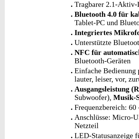
Tragbarer 2.1-Aktiv
Bluetooth 4.0 für k
Tablet-PC und Blueto
Integriertes Mikrof
Unterstützte Blueto
NFC für automatisc
Bluetooth-Geräten
Einfache Bedienung pe
lauter, leiser, vor, 
Ausgangsleistung (
Subwoofer),
Musik-S
Frequenzbereich: 60 
Anschlüsse: Micro-
Netzteil
LED-Statusanzeige f