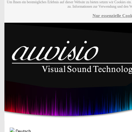
Um Ihnen ein bestmögliches Erlebnis auf dieser Website zu bieten setzen wir Cookies ei
zu. Informationen zur Verwendung und den W
Nur essenzielle Cook
Deutsch