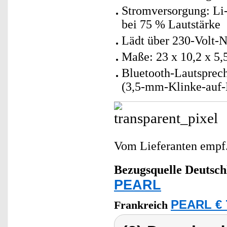
Stromversorgung: Li
bei 75 % Lautstärke
Lädt über 230-Volt-N
Maße: 23 x 10,2 x 5,
Bluetooth-Lautsprec
(3,5-mm-Klinke-auf-K
Vom Lieferanten emp
Bezugsquelle
Deutsch
PEARL
PEARL € 
Frankreich