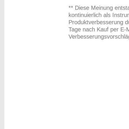
** Diese Meinung entst
kontinuierlich als Inst
Produktverbesserung du
Tage nach Kauf per E-M
Verbesserungsvorschläg