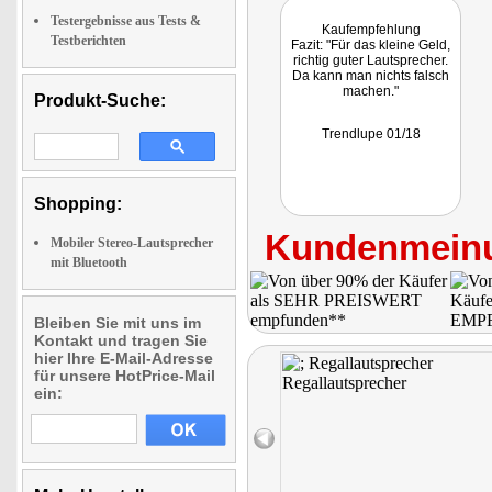
Testergebnisse aus Tests &
Kaufempfehlung
Testberichten
Fazit: "Für das kleine Geld,
richtig guter Lautsprecher.
Da kann man nichts falsch
machen."
Produkt-Suche:
Trendlupe 01/18
Shopping:
Kundenmeinu
Mobiler Stereo-Lautsprecher
mit Bluetooth
Bleiben Sie mit uns im
Kontakt und tragen Sie
hier Ihre E-Mail-Adresse
für unsere HotPrice-Mail
ein: