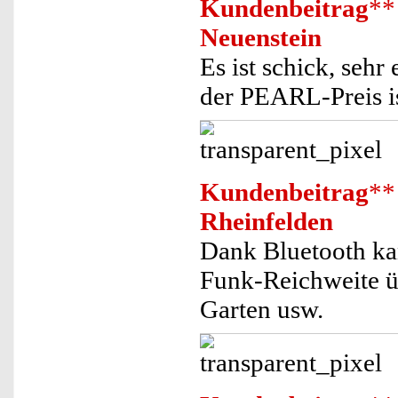
Kundenbeitrag
**
Neuenstein
Es ist schick, seh
der PEARL-Preis i
Kundenbeitrag
**
Rheinfelden
Dank Bluetooth ka
Funk-Reichweite üb
Garten usw.