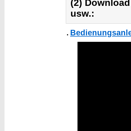
(2) Download
usw.:
Bedienungsanlei