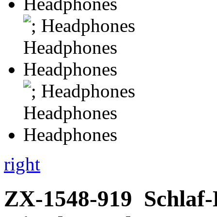
right
ZX-1548-919
Schlaf