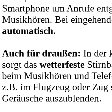
Smartphone um Anrufe en
Musikhören. Bei eingehen
automatisch.
Auch für draußen:
In der 
sorgt das
wetterfeste
Stirnb
beim Musikhören und Telefo
z.B. im Flugzeug oder Zug s
Geräusche auszublenden.