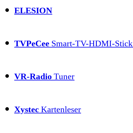
ELESION
TVPeCee
Smart-TV-HDMI-Stick
VR-Radio
Tuner
Xystec
Kartenleser