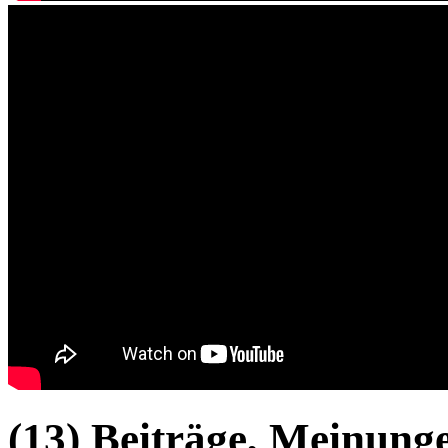
(13) Beiträge, Meinung