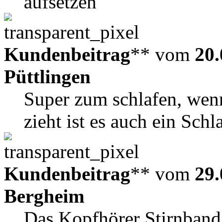
aufsetzen
Kundenbeitrag
** vom
20.
Püttlingen
Super zum schlafen, wen
zieht ist es auch ein Schl
Kundenbeitrag
** vom
29.
Bergheim
Das Kopfhörer Stirnband i