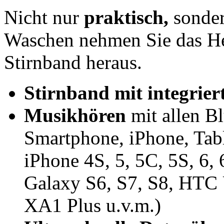
Nicht nur
praktisch,
sonder
Waschen nehmen Sie das He
Stirnband heraus.
Stirnband mit integrie
Musikhören
mit allen B
Smartphone, iPhone, Tabl
iPhone 4S, 5, 5C, 5S, 6, 
Galaxy S6, S7, S8, HTC
XA1 Plus u.v.m.)