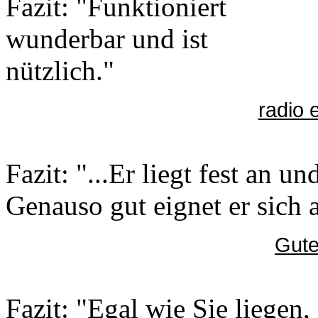
Fazit: "Funktioniert
wunderbar und ist
nützlich."
radio 
Fazit: "...Er liegt fest an u
Genauso gut eignet er sich 
Gute
Fazit: "Egal wie Sie liegen