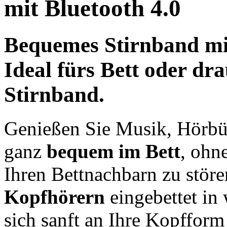
mit Bluetooth 4.0
Bequemes
Stirnband m
Ideal fürs Bett oder d
Stirnband.
Genießen Sie Musik, Hörbüc
ganz
bequem im Bett
, ohn
Ihren Bettnachbarn zu stör
Kopfhörern
eingebettet in 
sich sanft an Ihre Kopfform