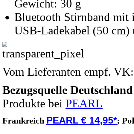
Gewicht: 30 g
Bluetooth Stirnband mit 
USB-Ladekabel (50 cm) u
Vom Lieferanten empf. VK
Bezugsquelle
Deutschland
Produkte bei
PEARL
PEARL € 14,95*
Frankreich
;
Po