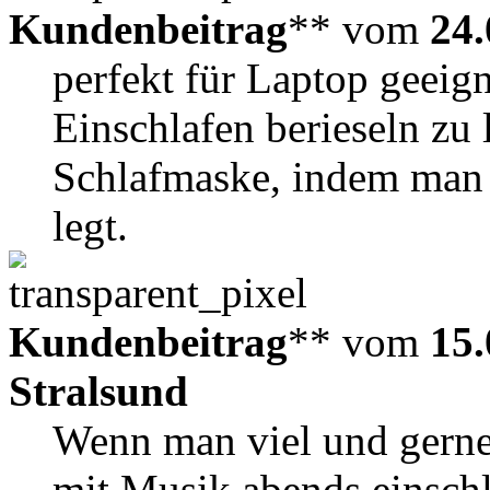
Kundenbeitrag
** vom
24.
perfekt für Laptop geeig
Einschlafen berieseln zu 
Schlafmaske, indem man 
legt.
Kundenbeitrag
** vom
15.
Stralsund
Wenn man viel und gerne
mit Musik abends einschl