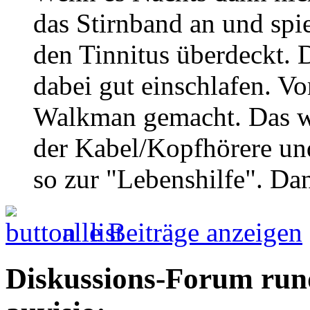
das Stirnband an und spie
den Tinnitus überdeckt. 
dabei gut einschlafen. Vo
Walkman gemacht. Das w
der Kabel/Kopfhörere un
so zur "Lebenshilfe". Dan
alle Beiträge anzeigen
Diskussions-Forum run