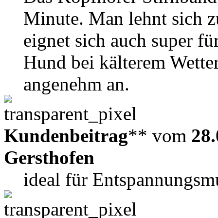
Minute. Man lehnt sich z
eignet sich auch super f
Hund bei kälterem Wetter.
angenehm an.
Kundenbeitrag
** vom
28.
Gersthofen
ideal für Entspannungsm