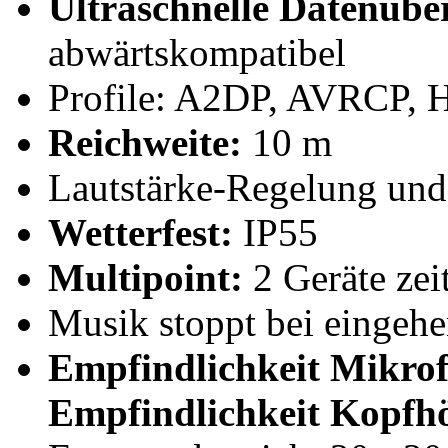
Ultraschnelle Datenübe
abwärtskompatibel
Profile: A2DP, AVRCP, 
Reichweite:
10 m
Lautstärke-Regelung und
Wetterfest:
IP55
Multipoint:
2 Geräte zei
Musik stoppt bei eingeh
Empfindlichkeit Mikro
Empfindlichkeit Kopfhö