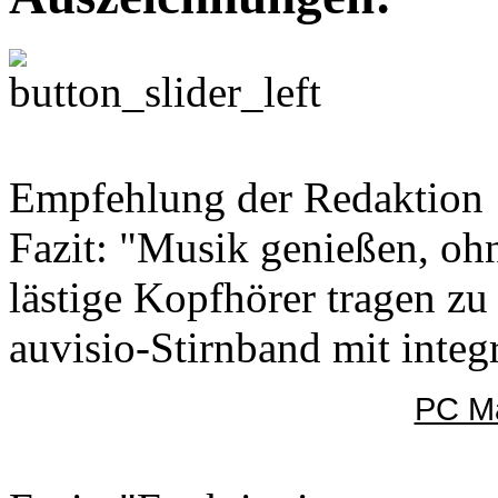
Empfehlung der Redaktion
Fazit: "Musik genießen, oh
lästige Kopfhörer tragen z
auvisio-Stirnband mit integ
PC Ma