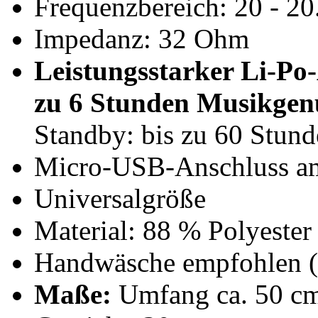
Frequenzbereich: 20 - 2
Impedanz: 32 Ohm
Leistungsstarker Li-P
zu 6 Stunden Musikgen
Standby: bis zu 60 Stund
Micro-USB-Anschluss a
Universalgröße
Material: 88 % Polyeste
Handwäsche empfohlen (
Maße:
Umfang ca. 50 cm (