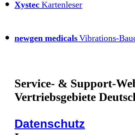
Xystec
Kartenleser
newgen medicals
Vibrations-Bauc
Service- & Support-Web
Vertriebsgebiete Deutsc
Datenschutz