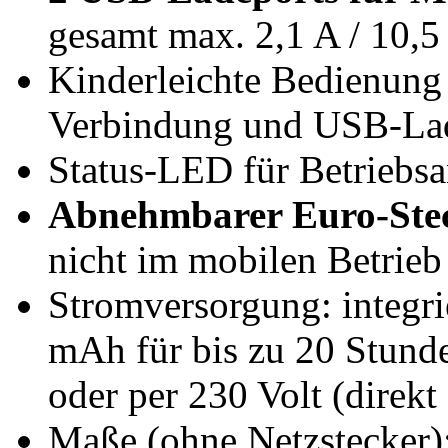
gesamt max. 2,1 A / 10,5
Kinderleichte Bedienung 
Verbindung und USB-La
Status-LED für Betriebsa
Abnehmbarer Euro-Steck
nicht im mobilen Betrieb
Stromversorgung: integri
mAh für bis zu 20 Stunde
oder per 230 Volt (direkt
Maße (ohne Netzstecker)