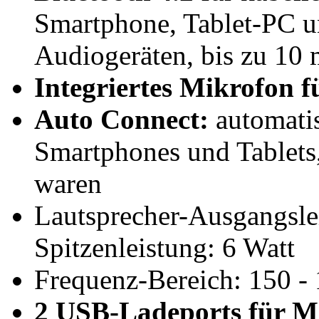
Smartphone, Tablet-PC u
Audiogeräten, bis zu 10
Integriertes Mikrofon f
Auto Connect:
automati
Smartphones und Tablets,
waren
Lautsprecher-Ausgangsle
Spitzenleistung: 6 Watt
Frequenz-Bereich: 150 -
2 USB-Ladeports für Mo