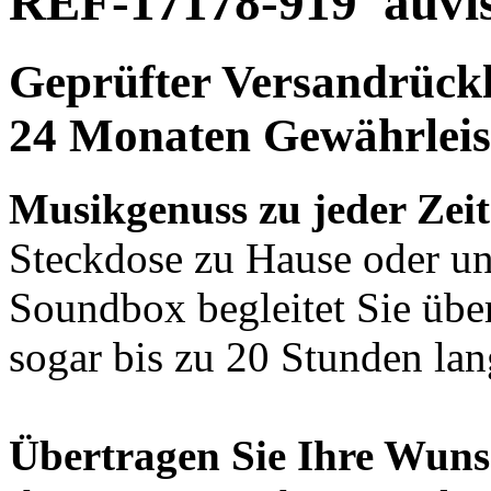
REF-17178-919
auvi
Geprüfter Versandrückl
24 Monaten Gewährleis
Musikgenuss zu jeder Zeit
Steckdose zu Hause oder u
Soundbox begleitet Sie übe
sogar bis zu 20 Stunden lan
Übertragen Sie Ihre Wunsc