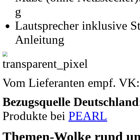
g
Lautsprecher inklusive 
Anleitung
Vom Lieferanten empf. VK
Bezugsquelle
Deutschland
Produkte bei
PEARL
Themen-Wolke rund um