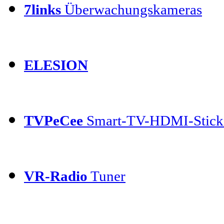
7links
Überwachungskameras
ELESION
TVPeCee
Smart-TV-HDMI-Stick
VR-Radio
Tuner