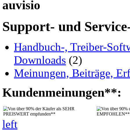
auvisio
Support- und Service
Handbuch-, Treiber-Soft
Downloads
(2)
Meinungen, Beiträge, Er
Kundenmeinungen**:
left