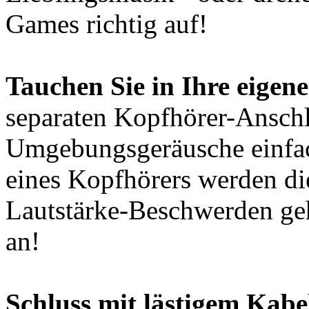
Games richtig auf!
Tauchen Sie in Ihre eigen
separaten Kopfhörer-Anschl
Umgebungsgeräusche einfac
eines Kopfhörers werden d
Lautstärke-Beschwerden geh
an!
Schluss mit lästigem Kab