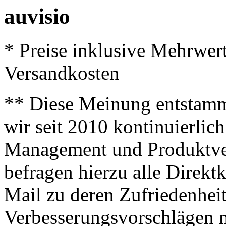
auvisio
* Preise inklusive Mehrwer
Versandkosten
** Diese Meinung entstamm
wir seit 2010 kontinuierlich
Management und Produktve
befragen hierzu alle Direk
Mail zu deren Zufriedenhei
Verbesserungsvorschlägen m