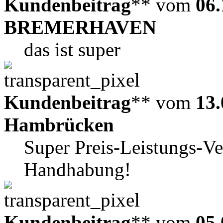
Kundenbeitrag
** vom
06.
BREMERHAVEN
das ist super
Kundenbeitrag
** vom
13.
Hambrücken
Super Preis-Leistungs-Ve
Handhabung!
Kundenbeitrag
** vom
05.