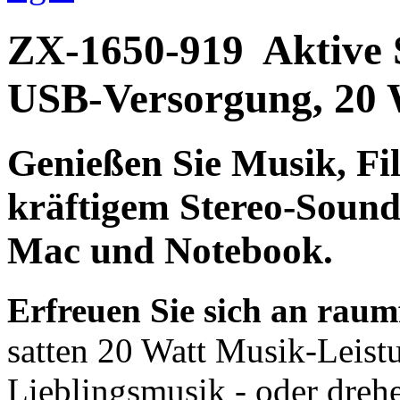
ZX-1650-919
Aktive 
USB-Versorgung, 20 
Genießen Sie Musik, F
kräftigem Stereo-Sound
Mac und Notebook.
Erfreuen Sie sich an rau
satten 20 Watt Musik-Leistu
Lieblingsmusik - oder dreh