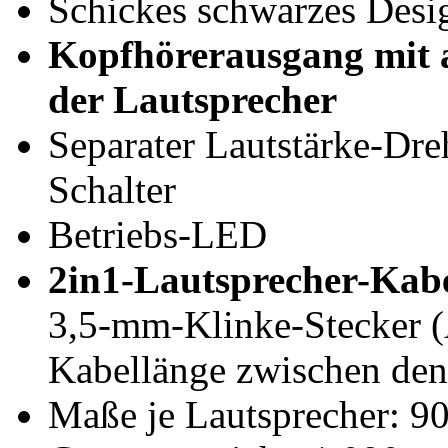
Schickes schwarzes Desi
Kopfhörerausgang mit 
der Lautsprecher
Separater Lautstärke-Dre
Schalter
Betriebs-LED
2in1-Lautsprecher-Kab
3,5-mm-Klinke-Stecker (
Kabellänge zwischen den
Maße je Lautsprecher: 9