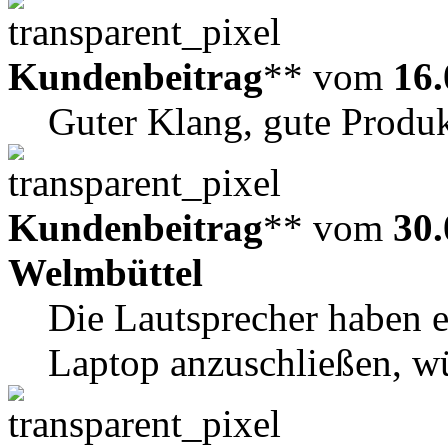
Kundenbeitrag
** vom
16.
Guter Klang, gute Produ
Kundenbeitrag
** vom
30.
Welmbüttel
Die Lautsprecher haben e
Laptop anzuschließen, w