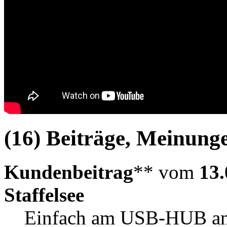
(16) Beiträge, Meinung
Kundenbeitrag
** vom
13.
Staffelsee
Einfach am USB-HUB ans