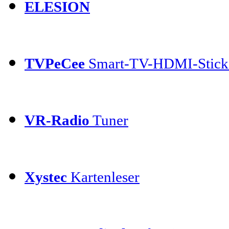
ELESION
TVPeCee
Smart-TV-HDMI-Stick
VR-Radio
Tuner
Xystec
Kartenleser