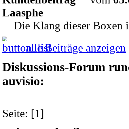
Laasphe
Die Klang dieser Boxen is
alle Beiträge anzeigen
Diskussions-Forum run
auvisio:
Seite: [1]