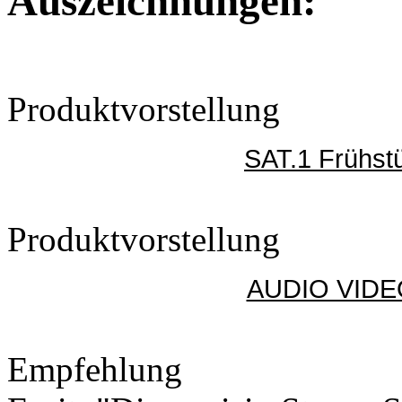
Auszeichnungen:
Produktvorstellung
SAT.1 Frühst
Produktvorstellung
AUDIO VIDE
Empfehlung