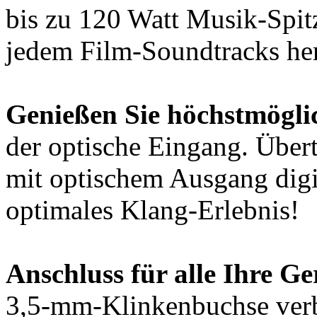
bis zu 120 Watt Musik-Spit
jedem Film-Soundtracks he
Genießen Sie höchstmögli
der optische Eingang. Über
mit optischem Ausgang digit
optimales Klang-Erlebnis!
Anschluss für alle Ihre Ge
3,5-mm-Klinkenbuchse verb