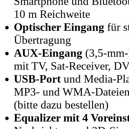
Smartphone und Bluetoot
10 m Reichweite
Optischer Eingang
für s
Übertragung
AUX-Eingang
(3,5-mm-K
mit TV, Sat-Receiver, D
USB-Port
und Media-Pla
MP3- und WMA-Dateien 
(bitte dazu bestellen)
Equalizer mit 4 Voreins