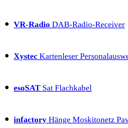
VR-Radio
DAB-Radio-Receiver
Xystec
Kartenleser Personalauswe
esoSAT
Sat Flachkabel
infactory
Hänge Moskitonetz Pav