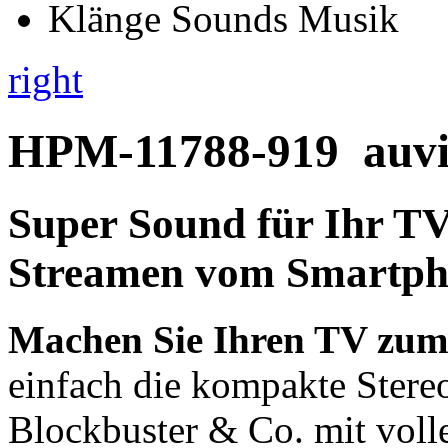
right
HPM-11788-919
auvi
Super Sound für Ihr T
Streamen vom Smartph
Machen Sie Ihren TV zu
einfach die kompakte Stere
Blockbuster & Co. mit voll