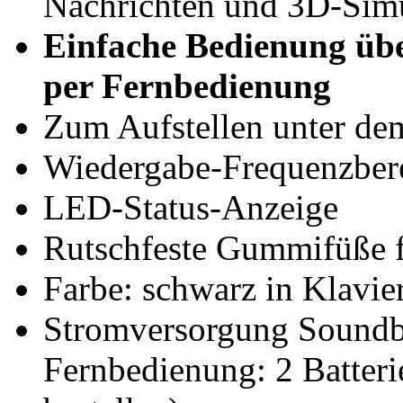
Nachrichten und 3D-Sim
Einfache Bedienung übe
per Fernbedienung
Zum Aufstellen unter de
Wiedergabe-Frequenzbere
LED-Status-Anzeige
Rutschfeste Gummifüße f
Farbe: schwarz in Klavie
Stromversorgung Soundba
Fernbedienung: 2 Batteri