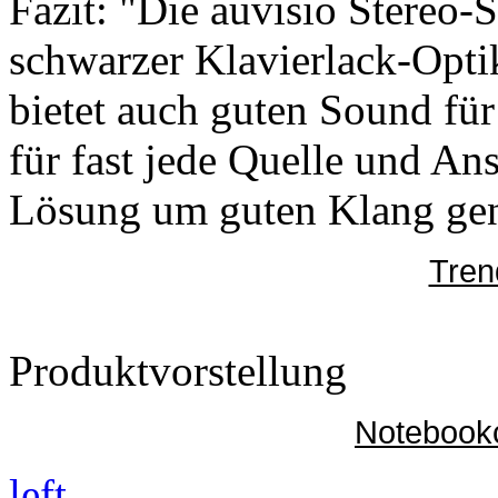
Fazit: "Die auvisio Stereo
schwarzer Klavierlack-Optik 
bietet auch guten Sound für 
für fast jede Quelle und Ans
Lösung um guten Klang gen
Tren
Produktvorstellung
Notebook
left