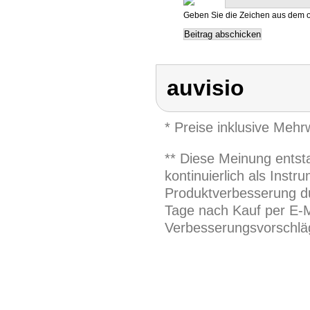
Geben Sie die Zeichen aus dem o
auvisio
* Preise inklusive Meh
** Diese Meinung entst
kontinuierlich als Inst
Produktverbesserung du
Tage nach Kauf per E-M
Verbesserungsvorschläg