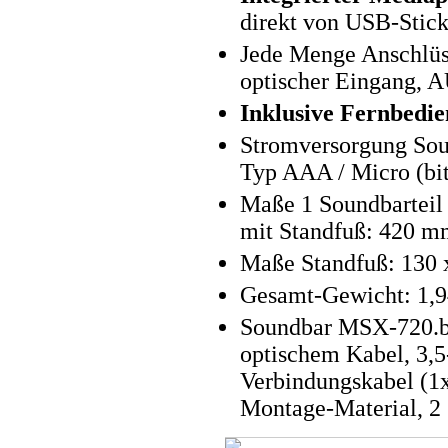
direkt von USB-Stick
Jede Menge Anschlüs
optischer Eingang, 
Inklusive Fernbedi
Stromversorgung Sou
Typ AAA / Micro (bit
Maße 1 Soundbarteil
mit Standfuß: 420 
Maße Standfuß: 130 
Gesamt-Gewicht: 1,9
Soundbar MSX-720.bt 
optischem Kabel, 3,
Verbindungskabel (1x
Montage-Material, 2 