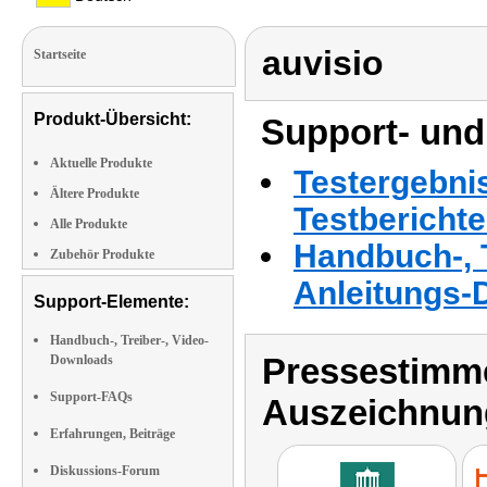
auvisio
Startseite
Produkt-Übersicht:
Support- und
Aktuelle Produkte
Testergebni
Ältere Produkte
Testbericht
Alle Produkte
Handbuch-, T
Zubehör Produkte
Anleitungs-
Support-Elemente:
Handbuch-, Treiber-, Video-
Pressestimme
Downloads
Support-FAQs
Auszeichnun
Erfahrungen, Beiträge
Diskussions-Forum