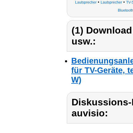
•
•
Lautsprecher
Lautsprecher
TV-
Bluetoot
(1) Download
usw.:
Bedienungsanle
für TV-Geräte, t
W)
Diskussions-
auvisio: