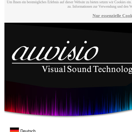
Um Ihnen ein bestmögliches Erlebnis auf dieser Website zu bieten setzen wir Cookies ei
zu. Informationen zur Verwendung und den W
Nur essenzielle Cook
Deutsch