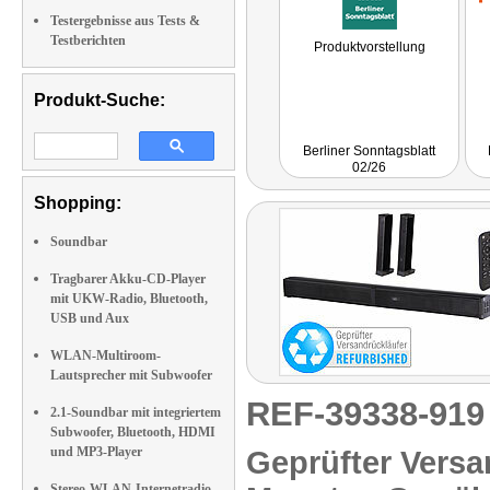
Testergebnisse aus Tests &
Testberichten
Produktvorstellung
Produkt-Suche:
Berliner Sonntagsblatt
02/26
Shopping:
Soundbar
Tragbarer Akku-CD-Player
mit UKW-Radio, Bluetooth,
USB und Aux
WLAN-Multiroom-
Lautsprecher mit Subwoofer
REF-39338-91
2.1-Soundbar mit integriertem
Subwoofer, Bluetooth, HDMI
und MP3-Player
Geprüfter Versa
Stereo-WLAN-Internetradio