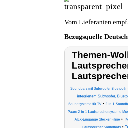
Vom Lieferanten emp
Bezugsquelle
Deutsch
Themen-Wolk
Lautsprecher
Lautspreche
Soundbars mit Subwoofer Bluetooth
integriertem Subwoofer, Blue
•
Soundsysteme für TV
2-in-1-Soundb
Paare 2-in-1 Lautsprechersysteme Mu
•
AUX-Eingänge Stecker Filme
TV
•
T
Lautsprecher Soundbars