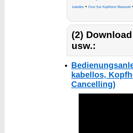
•
kabellos
Over Ear Kopfhörer Bluetooth
(2) Download
usw.:
Bedienungsanle
kabellos, Kopf
Cancelling)