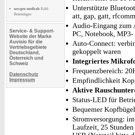
Unterstützte Bluetoot
newgen medicals
Kühl-
Betteinlagen
att, gap, gatt, rfcomm
Audio-Eingang zum A
Service- & Support-
PC, Notebook, MP3- 
Website der Marke
Auvisio für die
Auto-Connect: verbin
Vertriebsgebiete
gekoppelt waren
Deutschland,
Österreich und
Integriertes Mikrof
Schweiz
Frequenzbereich: 20
Datenschutz
Empfindlichkeit Kop
Impressum
Aktive Rauschunte
Status-LED für Betri
Bequemer Kopfbügel
Stromversorgung: int
Laufzeit, 25 Stunden