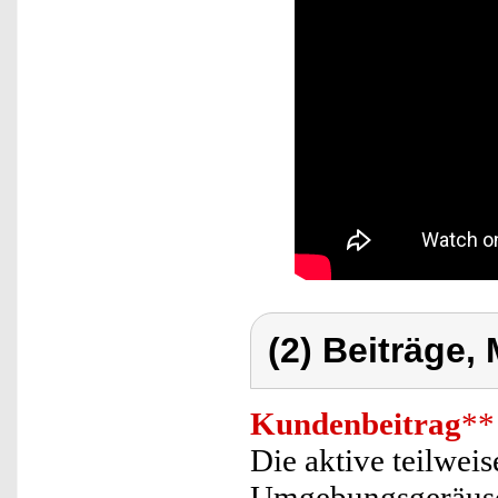
(2) Beiträge,
Kundenbeitrag
**
Die aktive teilwei
Umgebungsgeräusch