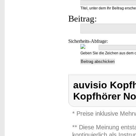
Titel, unter dem Ihr Beitrag ersche
Beitrag:
Sicherheits-Abfrage:
Geben Sie die Zeichen aus dem o
auvisio Kopf
Kopfhörer No
* Preise inklusive Meh
** Diese Meinung entst
kontinuierlich als Inst