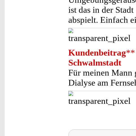
ist das in der Sta
abspielt. Einfach 
Kundenbeitrag
**
Schwalmstadt
Für meinen Mann g
Dialyse am Fernseh