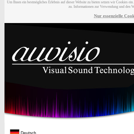
Um Ihnen ein bestmögliches Erlebnis auf dieser Website zu bieten setzen wir Cookies ei
zu. Informationen zur Verwendung und den W
Nur essenzielle Cook
Deutsch