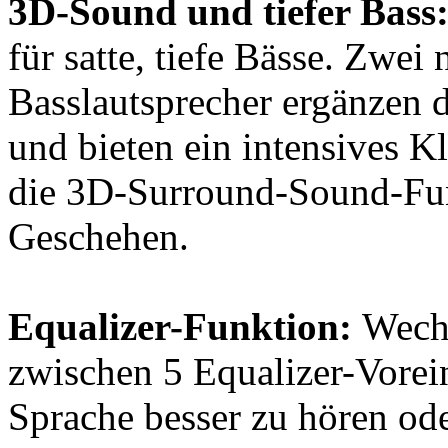
3D-Sound und tiefer Bass
für satte, tiefe Bässe. Zwei
Basslautsprecher ergänzen 
und bieten ein intensives Kl
die 3D-Surround-Sound-Funk
Geschehen.
Equalizer-Funktion:
Wechs
zwischen 5 Equalizer-Vorei
Sprache besser zu hören od