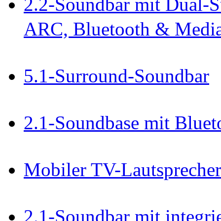
2.2-Soundbar mit Dual-S
ARC, Bluetooth & Media
5.1-Surround-Soundbar
2.1-Soundbase mit Blue
Mobiler TV-Lautspreche
2.1-Soundbar mit integri