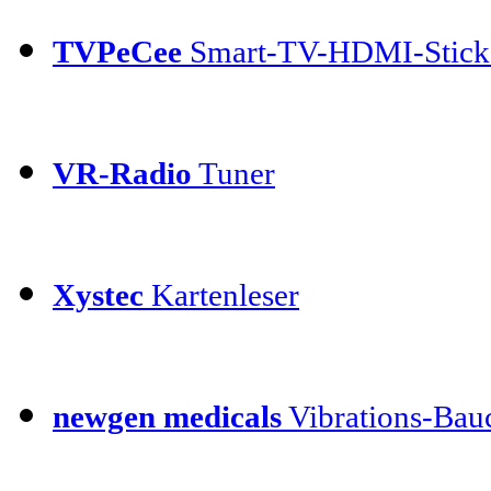
TVPeCee
Smart-TV-HDMI-Stick
VR-Radio
Tuner
Xystec
Kartenleser
newgen medicals
Vibrations-Bauc