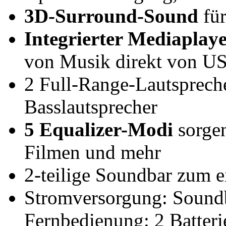
3D-Surround-Sound
für
Integrierter Mediaplaye
von Musik direkt von US
2 Full-Range-Lautspreche
Basslautsprecher
5 Equalizer-Modi
sorgen
Filmen und mehr
2-teilige Soundbar zum 
Stromversorgung: Sound
Fernbedienung: 2 Batteri