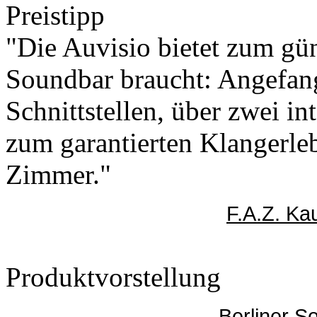
Preistipp
"Die Auvisio bietet zum gün
Soundbar braucht: Angefang
Schnittstellen, über zwei in
zum garantierten Klangerle
Zimmer."
F.A.Z. Ka
Produktvorstellung
Berliner S