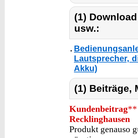
(1) Download
usw.:
Bedienungsanlei
Lautsprecher, d
Akku)
(1) Beiträge,
Kundenbeitrag
**
Recklinghausen
Produkt genauso gut