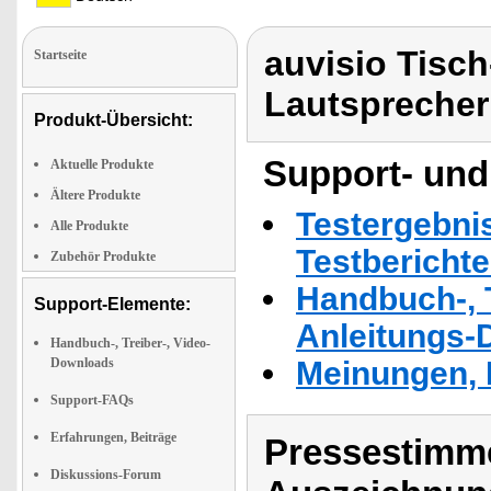
auvisio Tisch
Startseite
Lautsprecher
Produkt-Übersicht:
Support- und
Aktuelle Produkte
Ältere Produkte
Testergebni
Alle Produkte
Testbericht
Zubehör Produkte
Handbuch-, T
Support-Elemente:
Anleitungs-
Handbuch-, Treiber-, Video-
Downloads
Meinungen, 
Support-FAQs
Erfahrungen, Beiträge
Pressestimme
Diskussions-Forum