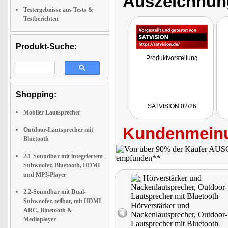
Auszeichnun
Testergebnisse aus Tests &
Testberichten
Produkt-Suche:
Produktvorstellung
Shopping:
SATVISION 02/26
Mobiler Lautsprecher
Kundenmeinu
Outdoor-Lautsprecher mit
Bluetooth
2.1-Soundbar mit integriertem
Subwoofer, Bluetooth, HDMI
und MP3-Player
2.2-Soundbar mit Dual-
Subwoofer, teilbar, mit HDMI
ARC, Bluetooth &
Mediaplayer