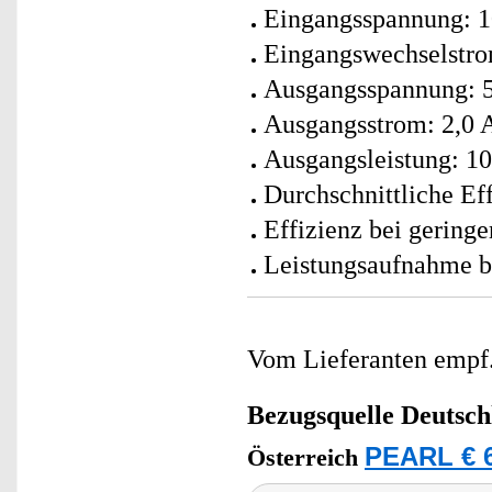
Eingangsspannung: 1
Eingangswechselstro
Ausgangsspannung: 5
Ausgangsstrom: 2,0 
Ausgangsleistung: 10
Durchschnittliche Ef
Effizienz bei gering
Leistungsaufnahme be
Vom Lieferanten emp
Bezugsquelle
Deutsch
PEARL € 6
Österreich