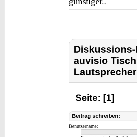
günstiger..
Diskussions-
auvisio Tisch
Lautsprecher
Seite: [1]
Beitrag schreiben:
Benutzername: