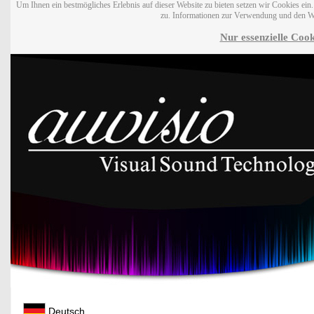
Um Ihnen ein bestmögliches Erlebnis auf dieser Website zu bieten setzen wir Cookies ei
zu. Informationen zur Verwendung und den W
Nur essenzielle Cook
Deutsch