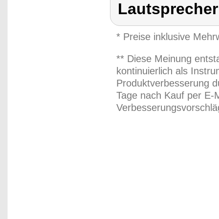
Lautsprecher
* Preise inklusive Meh
** Diese Meinung entst
kontinuierlich als Inst
Produktverbesserung du
Tage nach Kauf per E-M
Verbesserungsvorschläg