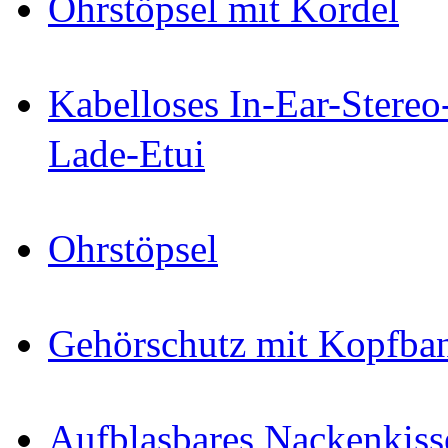
Ohrstöpsel mit Kordel
Kabelloses In-Ear-Stereo
Lade-Etui
Ohrstöpsel
Gehörschutz mit Kopfban
Aufblasbares Nackenkis