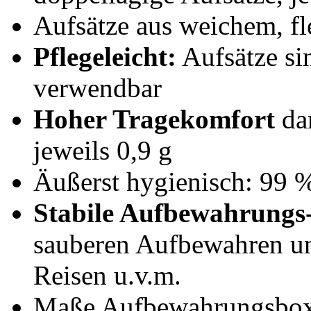
Aufsätze aus weichem, fl
Pflegeleicht:
Aufsätze si
verwendbar
Hoher Tragekomfort
da
jeweils 0,9 g
Äußerst hygienisch: 99 %
Stabile Aufbewahrungs
sauberen Aufbewahren u
Reisen u.v.m.
Maße Aufbewahrungsbox: