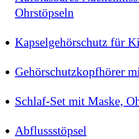
Ohrstöpseln
Kapselgehörschutz für K
Gehörschutzkopfhörer m
Schlaf-Set mit Maske, Oh
Abflussstöpsel