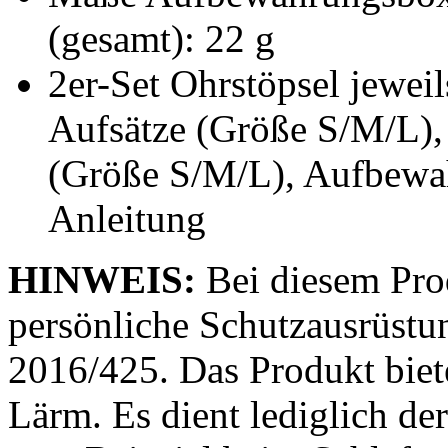
(gesamt): 22 g
2er-Set Ohrstöpsel jeweil
Aufsätze (Größe S/M/L), 
(Größe S/M/L), Aufbewa
Anleitung
HINWEIS:
Bei diesem Prod
persönliche Schutzausrüstu
2016/425. Das Produkt biet
Lärm. Es dient lediglich d