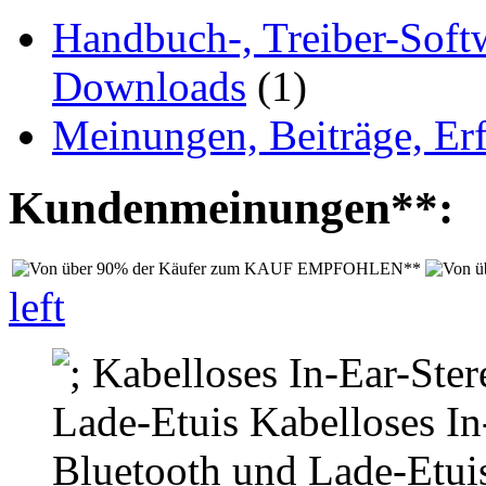
Handbuch-, Treiber-Soft
Downloads
(1)
Meinungen, Beiträge, Er
Kundenmeinungen**:
left