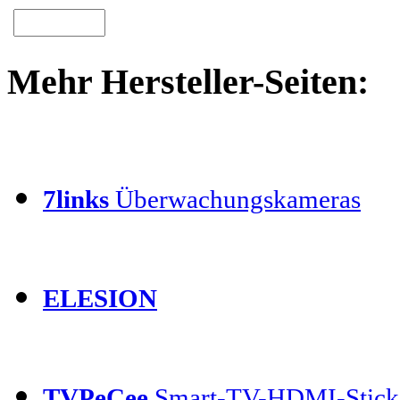
Mehr Hersteller-Seiten:
7links
Überwachungskameras
ELESION
TVPeCee
Smart-TV-HDMI-Stick