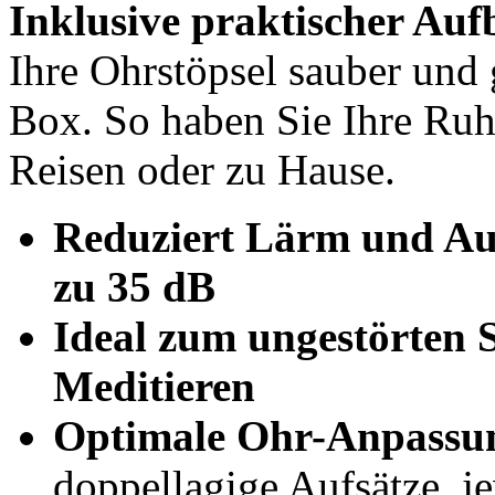
Inklusive praktischer Au
Ihre Ohrstöpsel sauber und 
Box. So haben Sie Ihre Ruh
Reisen oder zu Hause.
Reduziert Lärm und Auß
zu 35 dB
Ideal zum ungestörten S
Meditieren
Optimale Ohr-Anpassu
doppellagige Aufsätze, j