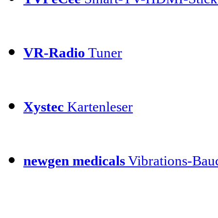
VR-Radio
Tuner
Xystec
Kartenleser
newgen medicals
Vibrations-Bauc