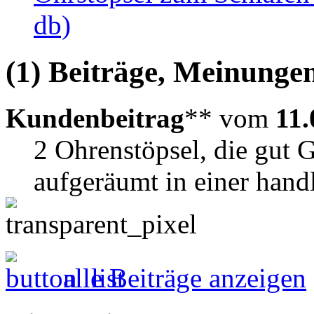
db)
(1) Beiträge, Meinungen
Kundenbeitrag
** vom
11.
2 Ohrenstöpsel, die gut
aufgeräumt in einer hand
alle Beiträge anzeigen