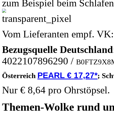
zum Beispiel beim Schlafen
Vom Lieferanten empf. VK
Bezugsquelle
Deutschland
4022107896290
/
B0FTZ9X8
PEARL € 17,27*
Österreich
;
Sch
Nur € 8,64 pro Ohrstöpsel.
Themen-Wolke rund um