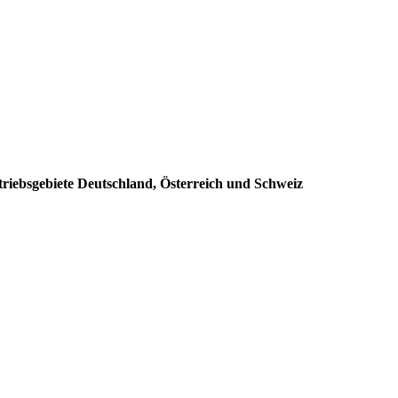
triebsgebiete Deutschland, Österreich und Schweiz
: