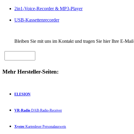
2in1-Voice-Recorder & MP3-Player
USB-Kassettenrecorder
Bleiben Sie mit uns im Kontakt und tragen Sie hier Ihre E-Mail
Mehr Hersteller-Seiten:
ELESION
VR-Radio
DAB-Radio-Receiver
Xystec
Kartenleser Personalausweis