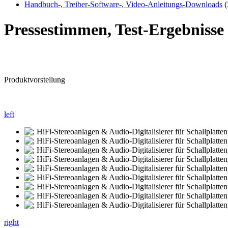
Handbuch-, Treiber-Software-, Video-Anleitungs-Downloads
(
Pressestimmen, Test-Ergebniss
Produktvorstellung
left
right