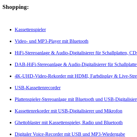
Shopping:
Kassettenspieler
Video- und MP3-Player mit Bluetooth
HiFi-Stereoanlage & Audio-Digitalisierer für Schallplatten, C
DAB-HiFi-Stereoanlage & Audio-Digitalisierer für Schallplatt
4K-UHD-Video-Rekorder mit HDMI, Farbdisplay & Live-Str
USB-Kassettenrecorder
Plattenspieler-Stereoanlage mit Bluetooth und USB-Digitalisie
Kassettenrekorder mit USB-Digitalisierer und Mikrofon
Ghettoblaster mit Kassettenspieler, Radio und Bluetooth
Digitaler Voice-Recorder mit USB und MP3-Wiedergabe