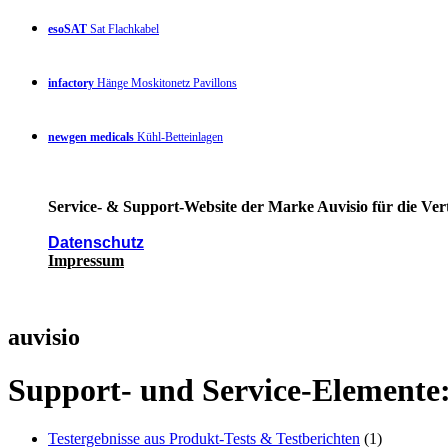
esoSAT
Sat Flachkabel
infactory
Hänge Moskitonetz Pavillons
newgen medicals
Kühl-Betteinlagen
Service- & Support-Website der Marke Auvisio für die Ver
Datenschutz
Impressum
auvisio
Support- und Service-Elemente
Testergebnisse aus Produkt-Tests & Testberichten
(1)