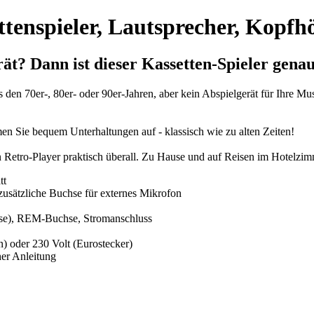
ttenspieler, Lautsprecher, Kopfh
rät
? Dann ist dieser Kassetten-Spieler gena
den 70er-, 80er- oder 90er-Jahren, aber kein Abspielgerät für Ihre Mus
n Sie bequem Unterhaltungen auf - klassisch wie zu alten Zeiten!
 Retro-Player praktisch überall. Zu Hause und auf Reisen im Hotelzimm
tt
 zusätzliche Buchse für externes Mikrofon
se), REM-Buchse, Stromanschluss
n) oder 230 Volt (Eurostecker)
er Anleitung