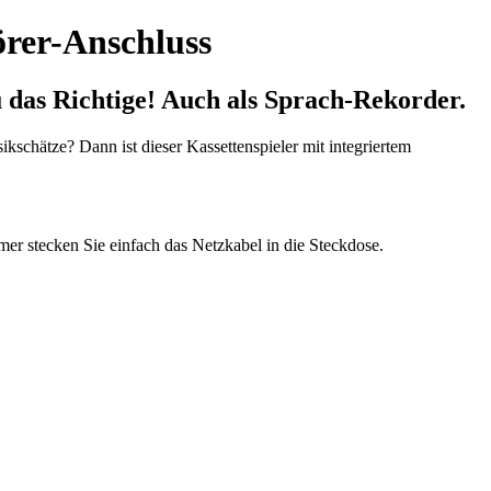
örer-Anschluss
u das Richtige! Auch als
Sprach-Rekorder
.
ikschätze? Dann ist dieser Kassettenspieler mit integriertem
er stecken Sie einfach das Netzkabel in die Steckdose.