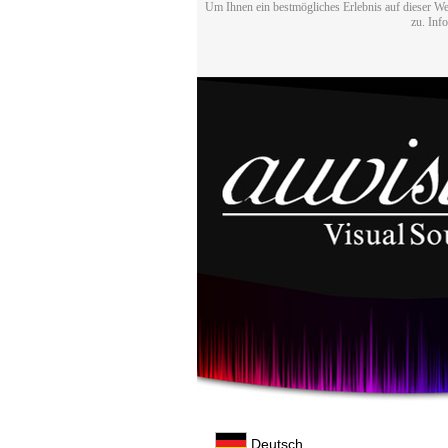
Um Ihnen ein bestmögliches Erlebnis auf dieser We
zu. Inf
Deutsch