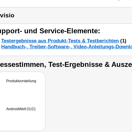
visio
pport- und Service-Elemente:
Testergebnisse aus Produkt-Tests & Testberichten
(1)
Handbuch-, Treiber-Software-, Video-Anleitungs-Downl
ressestimmen, Test-Ergebnisse & Ausz
Produktvorstellung
AndroidWelt 01/21