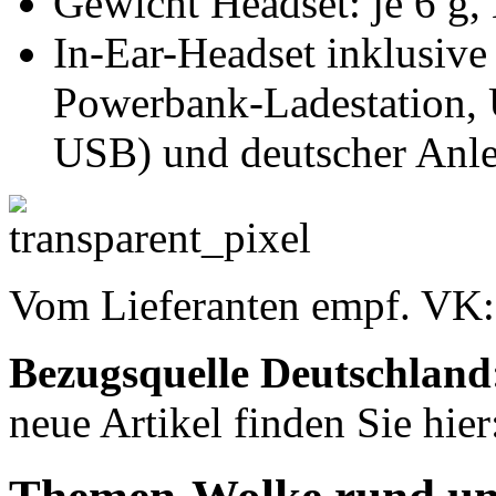
Gewicht Headset: je 6 g,
In-Ear-Headset inklusive
Powerbank-Ladestation,
USB) und deutscher Anle
Vom Lieferanten empf. VK
Bezugsquelle
Deutschland
neue Artikel finden Sie hie