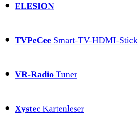
ELESION
TVPeCee
Smart-TV-HDMI-Stick
VR-Radio
Tuner
Xystec
Kartenleser