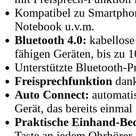
Kompatibel zu Smartphon
Notebook u.v.m.
Bluetooth 4.0:
kabellose
fähigen Geräten, bis zu 
Unterstützte Bluetooth-P
Freisprechfunktion
dank
Auto Connect:
automatis
Gerät, das bereits einmal
Praktische Einhand-Be
Taste an jedem Ohrhörer