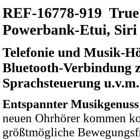
REF-16778-919
True
Powerbank-Etui, Siri
Telefonie und Musik-H
Bluetooth-Verbindung
z
Sprachsteuerung
u.v.m.
Entspannter Musikgenuss u
neuen Ohrhörer kommen kom
größtmögliche Bewegungsfre