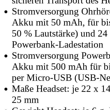
sicheren Transport des H
Stromversorgung Ohrhörer
Akku mit 50 mAh, für bi
50 % Lautstärke) und 24 
Powerbank-Ladestation
Stromversorgung Powerba
Akku mit 500 mAh für bi
per Micro-USB (USB-Netzt
Maße Headset: je 22 x 1
25 mm