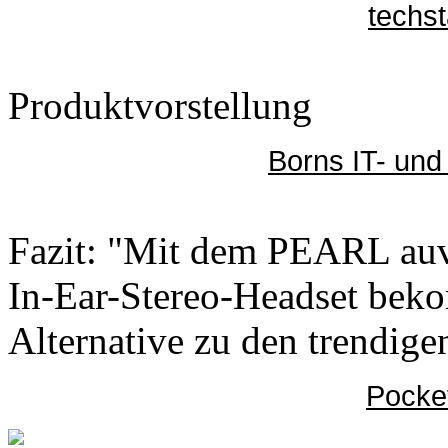
techs
Produktvorstellung
Borns IT- un
Fazit: "Mit dem PEARL auv
In-Ear-Stereo-Headset bek
Alternative zu den trendige
Pocke