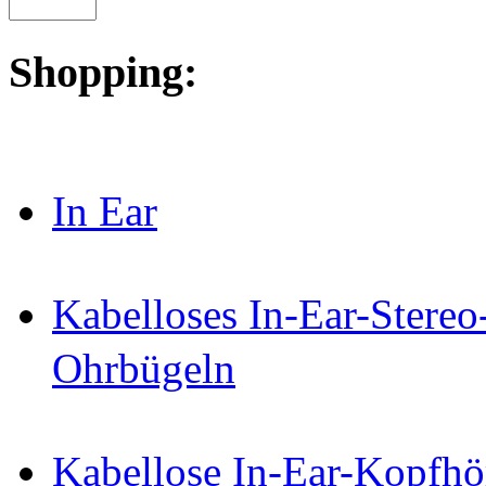
Shopping:
In Ear
Kabelloses In-Ear-Stereo
Ohrbügeln
Kabellose In-Ear-Kopfhö