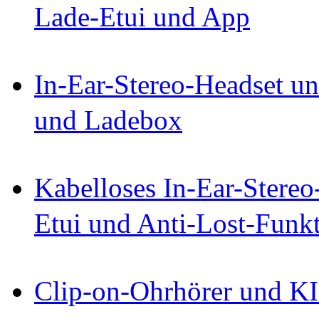
Lade-Etui und App
In-Ear-Stereo-Headset un
und Ladebox
Kabelloses In-Ear-Stereo
Etui und Anti-Lost-Funk
Clip-on-Ohrhörer und KI-