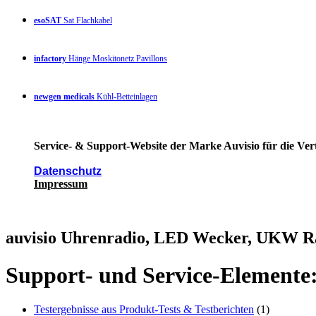
esoSAT
Sat Flachkabel
infactory
Hänge Moskitonetz Pavillons
newgen medicals
Kühl-Betteinlagen
Service- & Support-Website der Marke Auvisio für die Ver
Datenschutz
Impressum
auvisio Uhrenradio, LED Wecker, UKW Ra
Support- und Service-Elemente
Testergebnisse aus Produkt-Tests & Testberichten
(1)