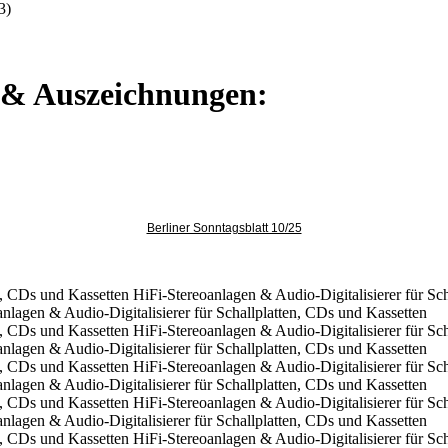
3)
e & Auszeichnungen:
Berliner Sonntagsblatt 10/25