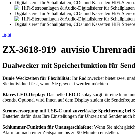
right
ZX-3618-919
auvisio Uhrenrad
Dualwecker mit Speicherfunktion für Send
Duale Weckzeiten für Flexibilität:
Ihr Radiowecker bietet zwei un
Sie individuell fest, wann Sie geweckt werden möchten.
Klares LED-Display:
Das helle LED-Display sorgt für eine klare und
abends
.
Optional wird Ihnen auf dem Display zudem die Sendefrequenz 
Stromversorgung mit USB-C und zuverlässige Speicherung bei S
Batterien dafür, dass Ihre Einstellungen für Uhrzeit und Sender auch b
Schlummer-Funktion für Unausgeschlafene:
Wenn Sie nicht gleic
Alarmton nach einer Zeitspanne bis zu 90 Minuten einstellen.