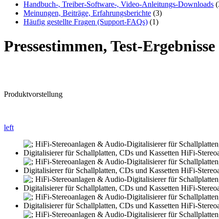
Handbuch-, Treiber-Software-, Video-Anleitungs-Downloads
(
Meinungen, Beiträge, Erfahrungsberichte
(3)
Häufig gestellte Fragen (Support-FAQs)
(1)
Pressestimmen, Test-Ergebniss
Produktvorstellung
left