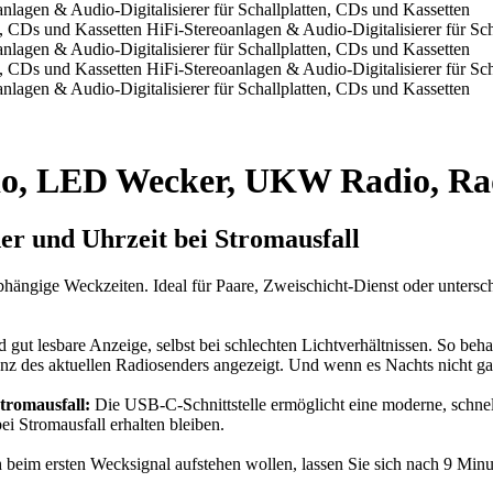
io, LED Wecker, UKW Radio, Ra
er und Uhrzeit bei Stromausfall
abhängige Weckzeiten. Ideal für Paare, Zweischicht-Dienst oder unte
 gut lesbare Anzeige, selbst bei schlechten Lichtverhältnissen. So beh
des aktuellen Radiosenders angezeigt. Und wenn es Nachts nicht ganz s
tromausfall:
Die USB-C-Schnittstelle ermöglicht eine moderne, schne
ei Stromausfall erhalten bleiben.
h beim ersten Wecksignal aufstehen wollen, lassen Sie sich nach 9 Mi