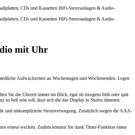
dio mit Uhr
rschiedliche Aufwachzeiten an Wochentagen und Wochenenden. Legen
alten Sie die Uhrzeit immer im Blick, egal ob morgens früh oder spät
o hell sein soll, lässt sich die das Display in Stufen dimmen.
lle und unkomplizierte Stromversorgung. Zusätzlich sorgen die AAA-
nuten erneut wecken. Zudem können Sie dank Timer-Funktion einen