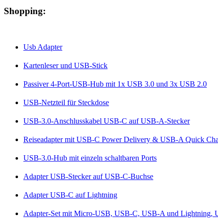
Shopping:
Usb Adapter
Kartenleser und USB-Stick
Passiver 4-Port-USB-Hub mit 1x USB 3.0 und 3x USB 2.0
USB-Netzteil für Steckdose
USB-3.0-Anschlusskabel USB-C auf USB-A-Stecker
Reiseadapter mit USB-C Power Delivery & USB-A Quick Charg
USB-3.0-Hub mit einzeln schaltbaren Ports
Adapter USB-Stecker auf USB-C-Buchse
Adapter USB-C auf Lightning
Adapter-Set mit Micro-USB, USB-C, USB-A und Lightning,