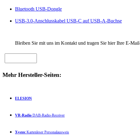
Bluetooth USB-Dongle
USB-3.0-Anschlusskabel USB-C auf USB-A-Buchse
Bleiben Sie mit uns im Kontakt und tragen Sie hier Ihre E-Mail
Mehr Hersteller-Seiten:
ELESION
VR-Radio
DAB-Radio-Receiver
Xystec
Kartenleser Personalausweis