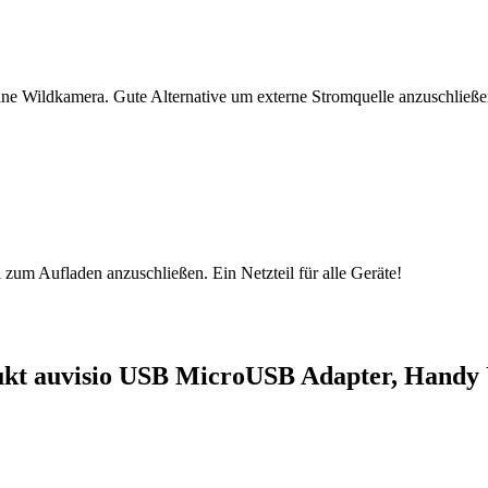
ine Wildkamera. Gute Alternative um externe Stromquelle anzuschließ
um Aufladen anzuschließen. Ein Netzteil für alle Geräte!
ukt auvisio USB MicroUSB Adapter, Handy