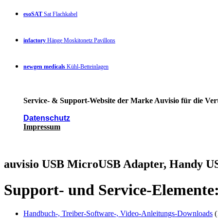
esoSAT
Sat Flachkabel
infactory
Hänge Moskitonetz Pavillons
newgen medicals
Kühl-Betteinlagen
Service- & Support-Website der Marke Auvisio für die Ver
Datenschutz
Impressum
auvisio USB MicroUSB Adapter, Handy U
Support- und Service-Elemente
Handbuch-, Treiber-Software-, Video-Anleitungs-Downloads
(