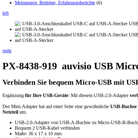
Meinungen, Beiträge, Erfahrungsberichte
(6)
left
right
PX-8438-919
auvisio USB Mic
Verbinden Sie bequem Micro-USB mit USB
Ergänzung
für Ihre USB-Geräte
: Mit diesem USB-2.0-Adapter
ver
Der Mini-Adapter hat auf einer Seite eine gewöhnliche
USB-Buchse
Netzteil
um.
USB-2.0-Adapter von USB-A-Buchse zu Micro-USB-B-Buch
Bequem 2 USB-Kabel verbinden
Maße: 36 x 17 x 10 mm